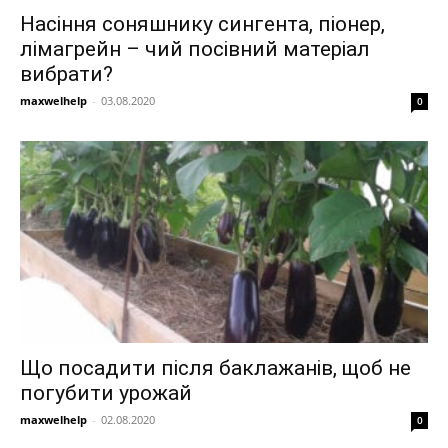
Насіння соняшнику сингента, піонер,
лімагрейн – чий посівний матеріал
вибрати?
maxwelhelp
-
03.08.2020
0
Що посадити після баклажанів, щоб не
погубити урожай
maxwelhelp
-
02.08.2020
0