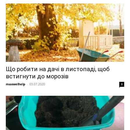
Що робити на дачі в листопаді, щоб
встигнути до морозів
maxwelhelp
-
03.07.2020
0