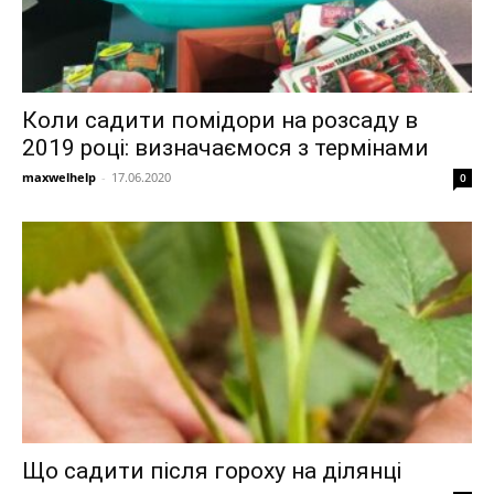
Коли садити помідори на розсаду в
2019 році: визначаємося з термінами
maxwelhelp
-
17.06.2020
0
Що садити після гороху на ділянці