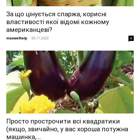
За що цінується спаржа, корисні
властивості якої відомі кожному
американцеві?
maxwelhelp
-
05.11.2020
0
Просто прострочити всі квадратики
(якщо, звичайно, у вас хороша потужна
машинка,...