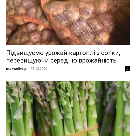
Підвищуємо урожай картоплі з сотки,
перевищуючи середню врожайність
maxwelhelp
-
16.12.2020
0