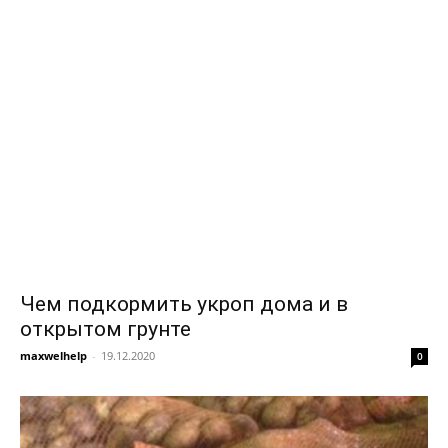
Чем подкормить укроп дома и в
открытом грунте
maxwelhelp
-
19.12.2020
0