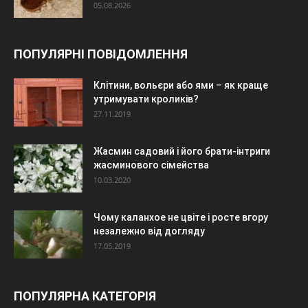
05.08.2026
ПОПУЛЯРНІ ПОВІДОМЛЕННЯ
Клітини, вольєри або ями – як краще
утримувати кроликів?
27.11.2019
Жасмин садовий і його брати-інтриги
жасминового сімейства
10.03.2020
Чому каланхое не цвіте і росте вгору
незалежно від догляду
17.05.2019
ПОПУЛЯРНА КАТЕГОРІЯ