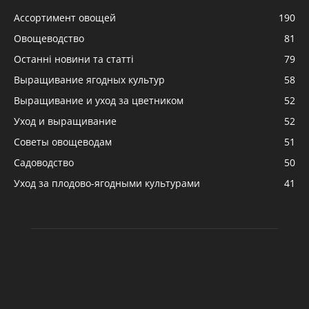
Ассортимент овощей
190
Овощеводство
81
Останні новини та статті
79
Выращивание ягодных культур
58
Выращивание и уход за цветником
52
Уход и выращивание
52
Советы овощеводам
51
Садоводство
50
Уход за плодово-ягодными культурами
41