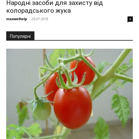
Народні засоби для захисту від
колорадського жука
maxwelhelp
-
29.07.2018
0
Популярні