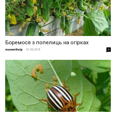
Боремося з попелиць на огірках
maxwelhelp
-
01.09.2018
0