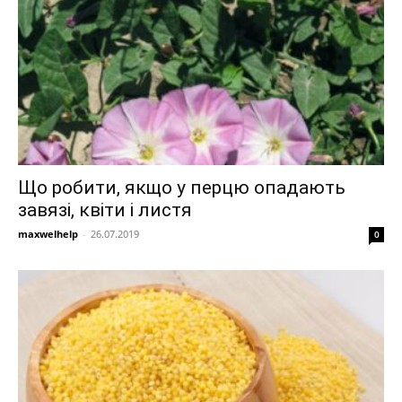
Що робити, якщо у перцю опадають
завязі, квіти і листя
maxwelhelp
-
26.07.2019
0