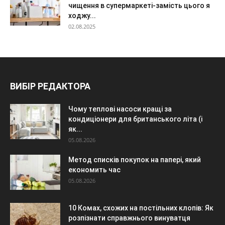
чищення в супермаркеті-замість цього я
ходжу...
02.08.2025
ВИБІР РЕДАКТОРА
Чому теплові насоси кращі за
кондиціонери для британського літа (і
як...
05.08.2026
Метод списків покупок на папері, який
економить час
05.08.2026
10 Комах, схожих на постільних клопів: Як
розпізнати справжнього винуватця