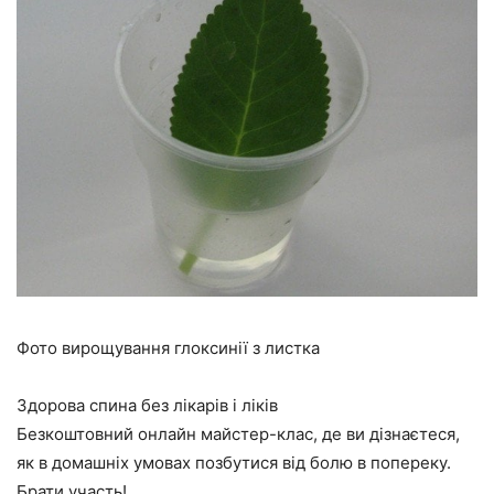
Фото вирощування глоксинії з листка
Здорова спина без лікарів і ліків
Безкоштовний онлайн майстер-клас, де ви дізнаєтеся,
як в домашніх умовах позбутися від болю в попереку.
Брати участь!