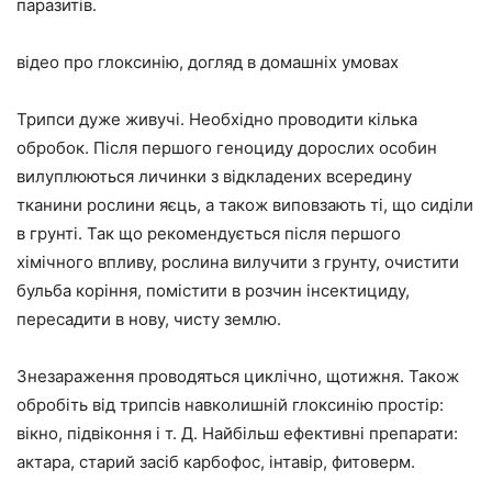
паразитів.
відео про глоксинію, догляд в домашніх умовах
Трипси дуже живучі. Необхідно проводити кілька
обробок. Після першого геноциду дорослих особин
вилуплюються личинки з відкладених всередину
тканини рослини яєць, а також виповзають ті, що сиділи
в грунті. Так що рекомендується після першого
хімічного впливу, рослина вилучити з грунту, очистити
бульба коріння, помістити в розчин інсектициду,
пересадити в нову, чисту землю.
Знезараження проводяться циклічно, щотижня. Також
обробіть від трипсів навколишній глоксинію простір:
вікно, підвіконня і т. Д. Найбільш ефективні препарати:
актара, старий засіб карбофос, інтавір, фитоверм.