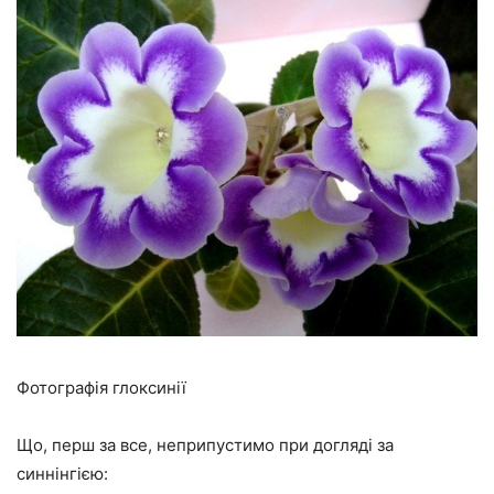
Фотографія глоксинії
Що, перш за все, неприпустимо при догляді за
синнінгією: