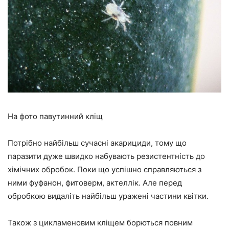
На фото павутинний кліщ
Потрібно найбільш сучасні акарициди, тому що
паразити дуже швидко набувають резистентність до
хімічних обробок. Поки що успішно справляються з
ними фуфанон, фитоверм, актеллік. Але перед
обробкою видаліть найбільш уражені частини квітки.
Також з цикламеновим кліщем борються повним