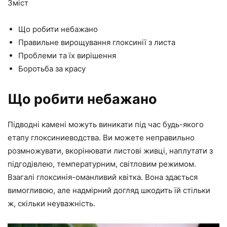
Зміст
Що робити небажано
Правильне вирощування глоксинії з листа
Проблеми та їх вирішення
Боротьба за красу
Що робити небажано
Підводні камені можуть виникати під час будь-якого
етапу глоксиниеводства. Ви можете неправильно
розмножувати, вкорінювати листові живці, наплутати з
підгодівлею, температурним, світловим режимом.
Взагалі глоксинія-оманливий квітка. Вона здається
вимогливою, але надмірний догляд шкодить їй стільки
ж, скільки неуважність.