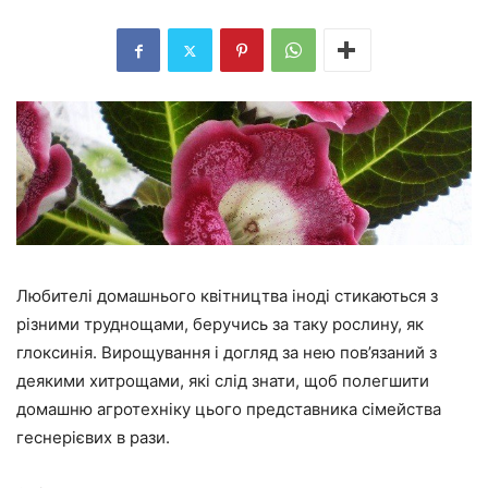
Любителі домашнього квітництва іноді стикаються з
різними труднощами, беручись за таку рослину, як
глоксинія. Вирощування і догляд за нею пов’язаний з
деякими хитрощами, які слід знати, щоб полегшити
домашню агротехніку цього представника сімейства
геснерієвих в рази.