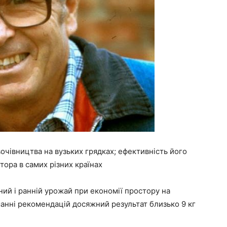
чівництва на вузьких грядках; ефективність його
ора в самих різних країнах
ий і ранній урожай при економії простору на
анні рекомендацій досяжний результат близько 9 кг