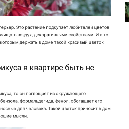
ерьер. Это растение подкупает любителей цветов
чищать воздух, декоративными свойствами. И в то
 которым держать в доме такой красивый цветок
фикуса в квартире быть не
икуса, то он поглощает из окружающего
бензола, формальдегида, фенол, обогащает его
носные для человека. Такой цветок приносит в дом
рошие мысли.