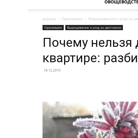
ОВОЩЕВОДСТ
додому
Оранжерея
Выращивание и уход за ц
Оранжерея
Выращивание и уход за цветником
Почему нельзя 
квартире: разб
18.12.2019