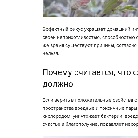
Эффектный фикус украшает домашний инт
своей неприхотливостью, способностью о
же время существуют причины, согласно
нельзя.
Почему считается, что 
должно
Если верить в положительные свойства ф
пространства вредные и токсичные пары 
кислородом, уничтожает бактерии, вредо
счастье и благополучие, подавляет нехо