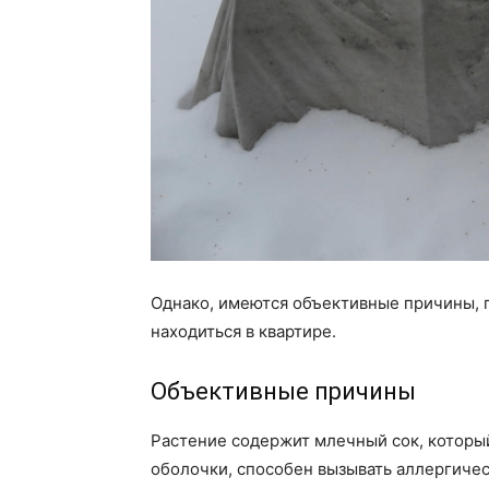
Однако, имеются объективные причины, 
находиться в квартире.
Объективные причины
Растение содержит млечный сок, который
оболочки, способен вызывать аллергичес