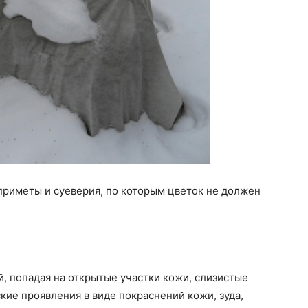
приметы и суеверия, по которым цветок не должен
, попадая на открытые участки кожи, слизистые
кие проявления в виде покраснений кожи, зуда,