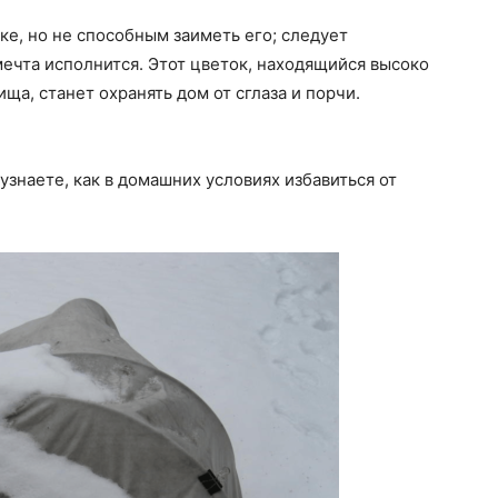
е, но не способным заиметь его; следует
мечта исполнится. Этот цветок, находящийся высоко
ща, станет охранять дом от сглаза и порчи.
узнаете, как в домашних условиях избавиться от