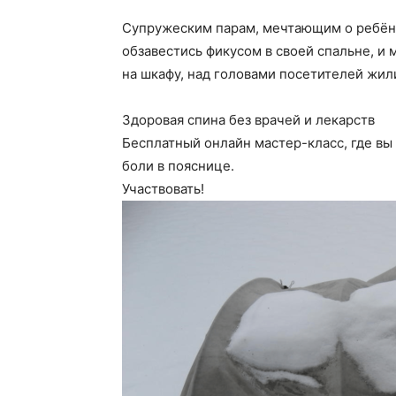
Супружеским парам, мечтающим о ребёнк
обзавестись фикусом в своей спальне, и 
на шкафу, над головами посетителей жили
Здоровая спина без врачей и лекарств
Бесплатный онлайн мастер-класс, где вы 
боли в пояснице.
Участвовать!