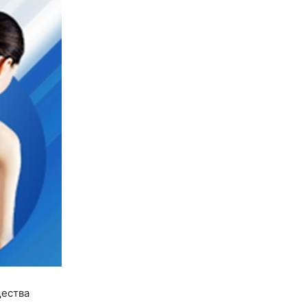
щества