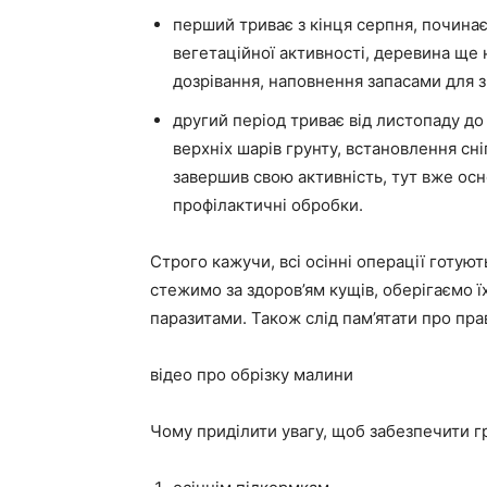
перший триває з кінця серпня, почина
вегетаційної активності, деревина ще 
дозрівання, наповнення запасами для з
другий період триває від листопаду до
верхніх шарів грунту, встановлення сн
завершив свою активність, тут вже осно
профілактичні обробки.
Строго кажучи, всі осінні операції готую
стежимо за здоров’ям кущів, оберігаємо їх
паразитами. Також слід пам’ятати про прав
відео про обрізку малини
Чому приділити увагу, щоб забезпечити г