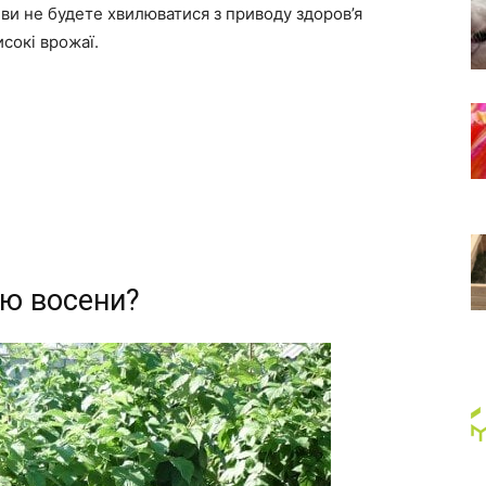
 ви не будете хвилюватися з приводу здоров’я
сокі врожаї.
ою восени?