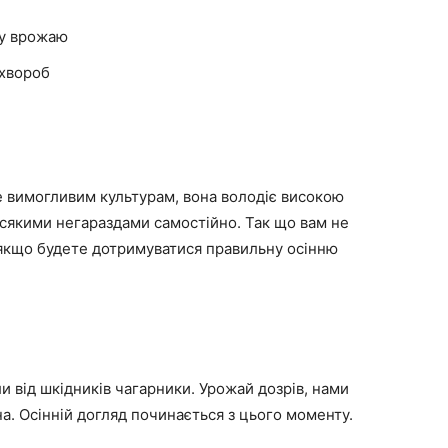
ру врожаю
 хвороб
е вимогливим культурам, вона володіє високою
сякими негараздами самостійно. Так що вам не
 якщо будете дотримуватися правильну осінню
и від шкідників чагарники. Урожай дозрів, нами
на. Осінній догляд починається з цього моменту.