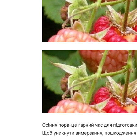
Осіння пора-це гарний час для підготовк
Щоб уникнути вимерзання, пошкодження к