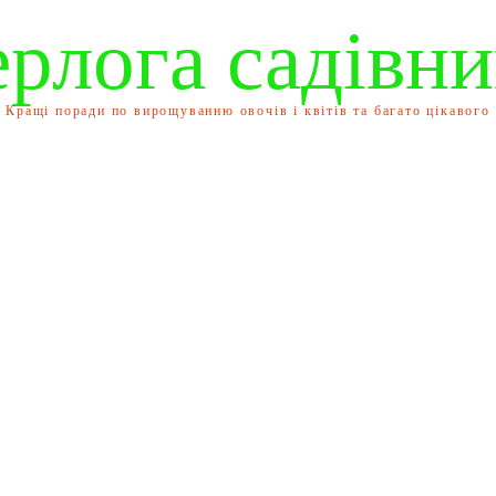
ерлога садівни
Кращі поради по вирощуванню овочів і квітів та багато цікавого