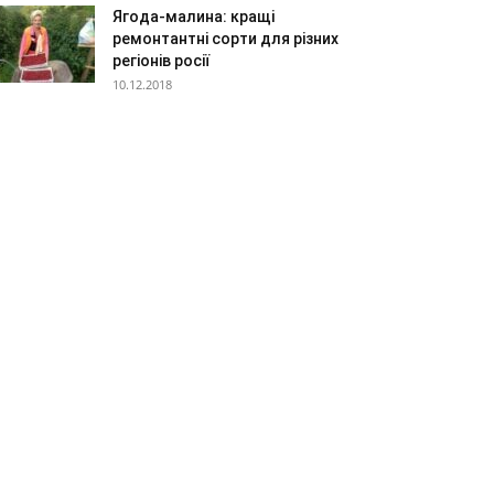
Ягода-малина: кращі
ремонтантні сорти для різних
регіонів росії
10.12.2018