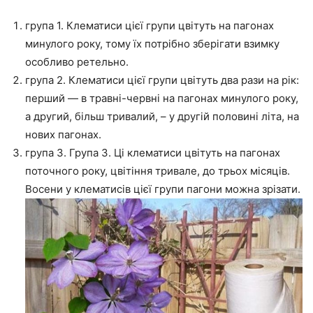
група 1. Клематиси цієї групи цвітуть на пагонах
минулого року, тому їх потрібно зберігати взимку
особливо ретельно.
група 2. Клематиси цієї групи цвітуть два рази на рік:
перший — в травні-червні на пагонах минулого року,
а другий, більш тривалий, – у другій половині літа, на
нових пагонах.
група 3. Група 3. Ці клематиси цвітуть на пагонах
поточного року, цвітіння тривале, до трьох місяців.
Восени у клематисів цієї групи пагони можна зрізати.