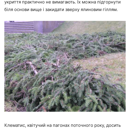
укриття практично не вимагають. Їх можна підгорнути
біля основи вище і закидати зверху ялиновим гіллям.
Клематис, квітучий на пагонах поточного року, досить