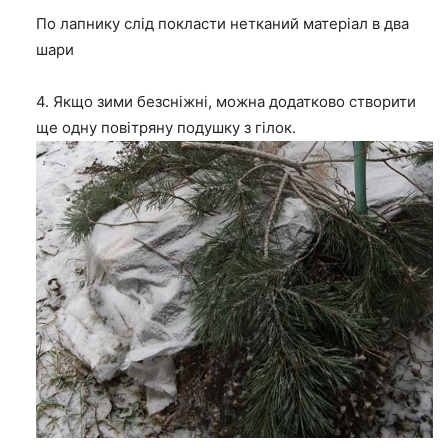
По лапнику слід покласти нетканий матеріал в два
шари
4. Якщо зими безсніжні, можна додатково створити
ще одну повітряну подушку з гілок.