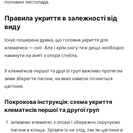
половині листопада.
Правила укриття в залежності від
виду
Існує поширена думка, що головне укриття для
клематиса — сніг. Але і крім снігу теж дещо необхідно
накинути на зняті з опори стебла.
У клематисів першої та другої груп важливо протягом
зими зберегти пагони, на яких навесні почнеться
цвітіння.
Покрокова інструкція: схема укриття
клематисів першої та другої груп
знімаємо клематис з опори і обережно скручуємо
пагони в кільце. Зрізати їх не слід, так як цвітіння в