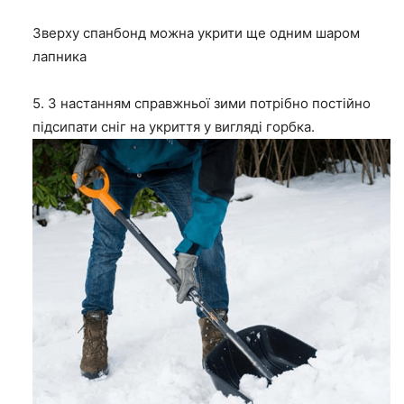
Зверху спанбонд можна укрити ще одним шаром
лапника
5. З настанням справжньої зими потрібно постійно
підсипати сніг на укриття у вигляді горбка.