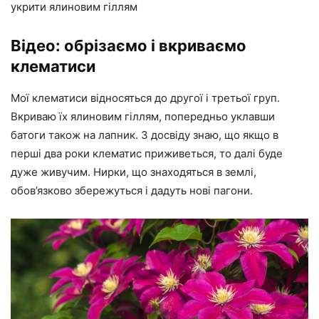
укрити ялиновим гіллям
Відео: обрізаємо і вкриваємо
клематиси
Мої клематиси відносяться до другої і третьої груп.
Вкриваю їх ялиновим гіллям, попередньо уклавши
батоги також на лапник. З досвіду знаю, що якщо в
перші два роки клематис приживеться, то далі буде
дуже живучим. Нирки, що знаходяться в землі,
обов’язково збережуться і дадуть нові пагони.