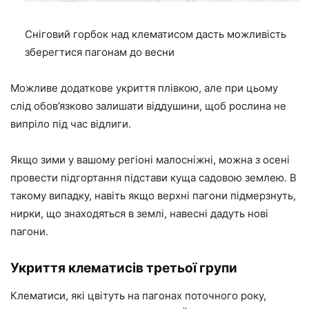
Сніговий горбок над клематисом дасть можливість
зберегтися пагонам до весни
Можливе додаткове укриття плівкою, але при цьому
слід обов’язково залишати віддушини, щоб рослина не
випріло під час відлиги.
Якщо зими у вашому регіоні малосніжні, можна з осені
провести підгортання підстави куща садовою землею. В
такому випадку, навіть якщо верхні пагони підмерзнуть,
нирки, що знаходяться в землі, навесні дадуть нові
пагони.
Укриття клематисів третьої групи
Клематиси, які цвітуть на пагонах поточного року,