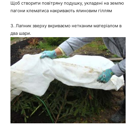
Щоб створити повітряну подушку, укладені на землю
пагони клематиса накривають ялиновим гіллям
3. Лапник зверху вкриваємо нетканим матеріалом в
два шари.