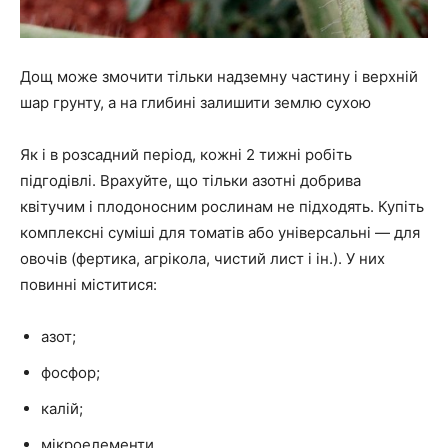
Дощ може змочити тільки надземну частину і верхній
шар грунту, а на глибині залишити землю сухою
Як і в розсадний період, кожні 2 тижні робіть
підгодівлі. Врахуйте, що тільки азотні добрива
квітучим і плодоносним рослинам не підходять. Купіть
комплексні суміші для томатів або універсальні — для
овочів (фертика, агрікола, чистий лист і ін.). У них
повинні міститися:
азот;
фосфор;
калій;
мікроелементи.