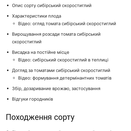
Опис сорту сибірський скоростиглий
Характеристики плода
Відео: огляд томата сибірський скоростиглий
Вирощування розсади томата сибірський
скоростиглий
Висадка на постійне місце
Відео: сибірський скоростиглий в теплиці
Догляд за томатами сибірський скоростиглий
Відео: формування детермінантних томатів
Збір, дозаривание врожаю, застосування
Відгуки городників
Походження сорту