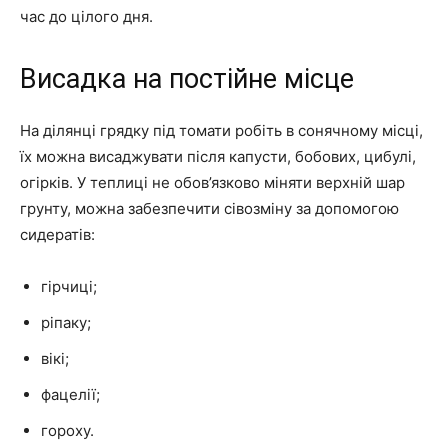
час до цілого дня.
Висадка на постійне місце
На ділянці грядку під томати робіть в сонячному місці,
їх можна висаджувати після капусти, бобових, цибулі,
огірків. У теплиці не обов’язково міняти верхній шар
грунту, можна забезпечити сівозміну за допомогою
сидератів:
гірчиці;
ріпаку;
вікі;
фацелії;
гороху.