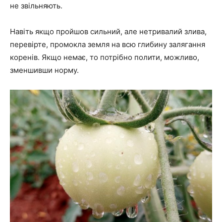
не звільняють.
Навіть якщо пройшов сильний, але нетривалий злива,
перевірте, промокла земля на всю глибину залягання
коренів. Якщо немає, то потрібно полити, можливо,
зменшивши норму.