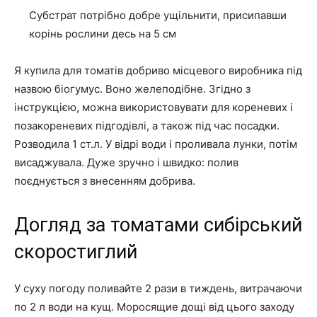
Субстрат потрібно добре ущільнити, присипавши
корінь рослини десь на 5 см
Я купила для томатів добриво місцевого виробника під
назвою біогумус. Воно желеподібне. Згідно з
інструкцією, можна використовувати для кореневих і
позакореневих підгодівлі, а також під час посадки.
Розводила 1 ст.л. У відрі води і проливала лунки, потім
висаджувала. Дуже зручно і швидко: полив
поєднується з внесенням добрива.
Догляд за томатами сибірський
скоростиглий
У суху погоду поливайте 2 рази в тиждень, витрачаючи
по 2 л води на кущ. Моросящие дощі від цього заходу