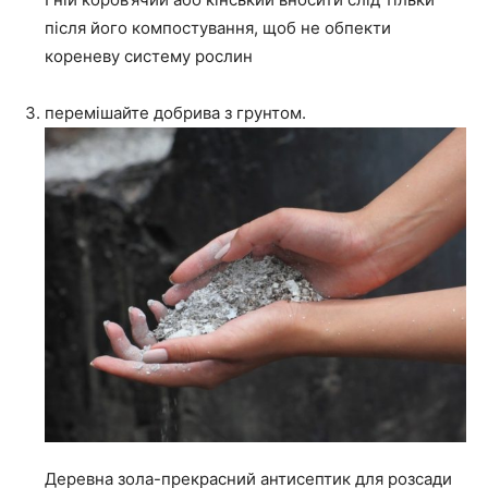
після його компостування, щоб не обпекти
кореневу систему рослин
перемішайте добрива з грунтом.
Деревна зола-прекрасний антисептик для розсади