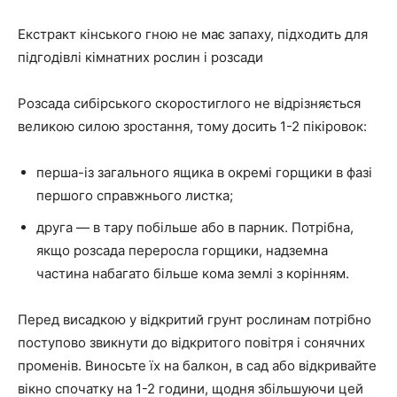
Екстракт кінського гною не має запаху, підходить для
підгодівлі кімнатних рослин і розсади
Розсада сибірського скоростиглого не відрізняється
великою силою зростання, тому досить 1-2 пікіровок:
перша-із загального ящика в окремі горщики в фазі
першого справжнього листка;
друга — в тару побільше або в парник. Потрібна,
якщо розсада переросла горщики, надземна
частина набагато більше кома землі з корінням.
Перед висадкою у відкритий грунт рослинам потрібно
поступово звикнути до відкритого повітря і сонячних
променів. Виносьте їх на балкон, в сад або відкривайте
вікно спочатку на 1-2 години, щодня збільшуючи цей