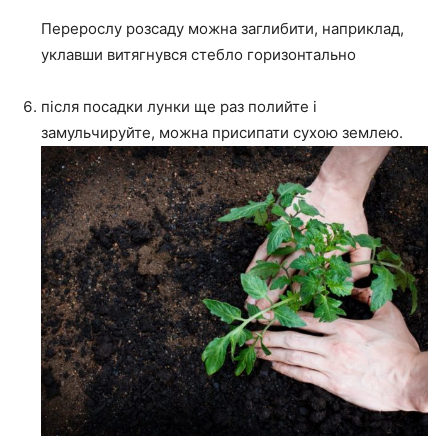
Перерослу розсаду можна заглибити, наприклад,
уклавши витягнувся стебло горизонтально
після посадки лунки ще раз полийте і
замульчируйте, можна присипати сухою землею.