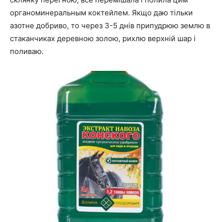
органоминеральным коктейлем. Якщо даю тільки
азотне добриво, то через 3-5 днів припудрюю землю в
стаканчиках деревною золою, рихлю верхній шар і
поливаю.