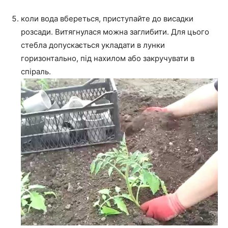
коли вода вбереться, приступайте до висадки
розсади. Витягнулася можна заглибити. Для цього
стебла допускається укладати в лунки
горизонтально, під нахилом або закручувати в
спіраль.