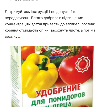
Дотримуйтесь інструкції і не допускайте
передозувань. Багато добрива в підвищених
концентраціях здатні привести до загибелі рослин:
коріння отримають опіки, засохнуть листя, а потім і
весь кущ.