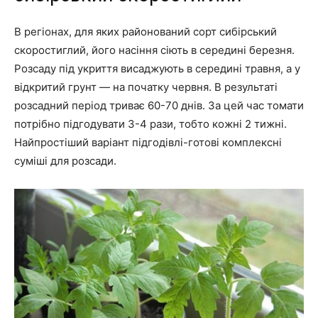
В регіонах, для яких районований сорт сибірський
скоростиглий, його насіння сіють в середині березня.
Розсаду під укриття висаджують в середині травня, а у
відкритий грунт — на початку червня. В результаті
розсадний період триває 60-70 днів. За цей час томати
потрібно підгодувати 3-4 рази, тобто кожні 2 тижні.
Найпростіший варіант підгодівлі-готові комплексні
суміші для розсади.