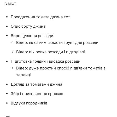
Зміст
Походження томата джина тст
Опис сорту джина
Вирощування розсади
Відео: як самим скласти грунт для розсади
Відео: пікіровка розсади і підгодівлі
Підготовка грядки і висадка розсади
Відео: дуже простий спосіб підв’язки томатів в
теплиці
Догляд за томатами джина
Збір і призначення врожаю
Відгуки городників