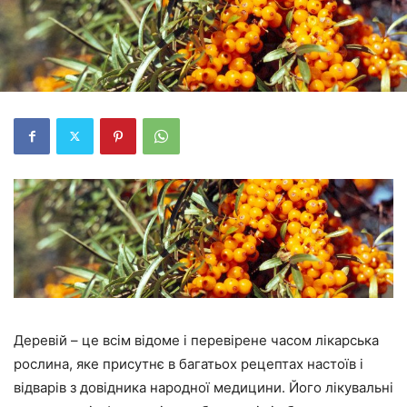
Деревій – це всім відоме і перевірене часом лікарська
рослина, яке присутнє в багатьох рецептах настоїв і
відварів з довідника народної медицини. Його лікувальні