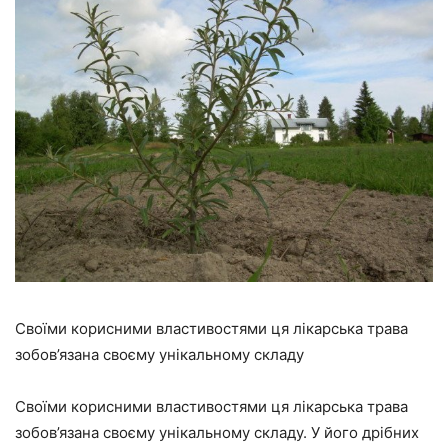
Своїми корисними властивостями ця лікарська трава
зобов’язана своєму унікальному складу
Своїми корисними властивостями ця лікарська трава
зобов’язана своєму унікальному складу. У його дрібних