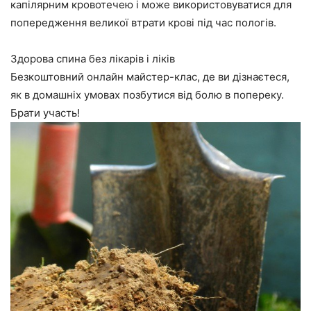
капілярним кровотечею і може використовуватися для
попередження великої втрати крові під час пологів.
Здорова спина без лікарів і ліків
Безкоштовний онлайн майстер-клас, де ви дізнаєтеся,
як в домашніх умовах позбутися від болю в попереку.
Брати участь!