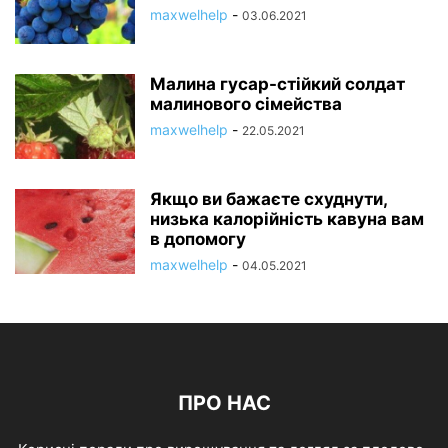
maxwelhelp
-
03.06.2021
Малина гусар-стійкий солдат
малинового сімейства
maxwelhelp
-
22.05.2021
Якщо ви бажаєте схуднути,
низька калорійність кавуна вам
в допомогу
maxwelhelp
-
04.05.2021
ПРО НАС