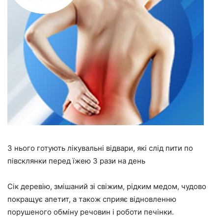
З нього готують лікувальні відвари, які слід пити по
півсклянки перед їжею 3 рази на день
Сік деревію, змішаний зі свіжим, рідким медом, чудово
покращує апетит, а також сприяє відновленню
порушеного обміну речовин і роботи печінки.