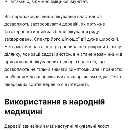
вітамін с, відмінно зміцнює імунітет.
Всі перераховані вище лікувальні властивості
дозволяють застосовувати деревій, як потужне
фітотерапевтичний засіб для лікування ряду
захворювань. Спектр його цілющої дії дуже широкий.
Незважаючи на те, що ця рослина не прикрасить вашу
ділянку, як кращі садові айстри, він стане незамінним в
приготуванні лікувальних відварів і настоїв, що
дозволяють не тільки знімати симптоми, але і повністю
позбавлятися від вражаючих наш організм недуг. Фото
лікарських сортів деревію є в інтернеті.
Використання в народній
медицині
Деревій звичайний має наступні лікувальні якості: