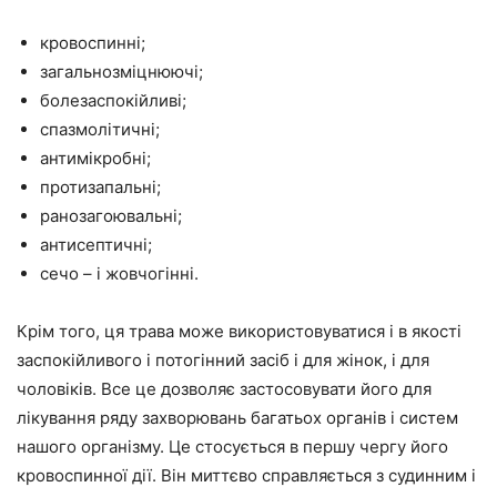
кровоспинні;
загальнозміцнюючі;
болезаспокійливі;
спазмолітичні;
антимікробні;
протизапальні;
ранозагоювальні;
антисептичні;
сечо – і жовчогінні.
Крім того, ця трава може використовуватися і в якості
заспокійливого і потогінний засіб і для жінок, і для
чоловіків. Все це дозволяє застосовувати його для
лікування ряду захворювань багатьох органів і систем
нашого організму. Це стосується в першу чергу його
кровоспинної дії. Він миттєво справляється з судинним і