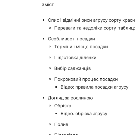
Зміст
Опис і відмінні риси агрусу сорту крас
Переваги та недоліки сорту-таблиц
Особливості посадки
Терміни і місце посадки
Підготовка ділянки
Вибір саджанців
Покроковий процес посадки
Відео: правила посадки агрусу
Догляд за рослиною
Обрізка
Відео: обрізка агрусу
Полив