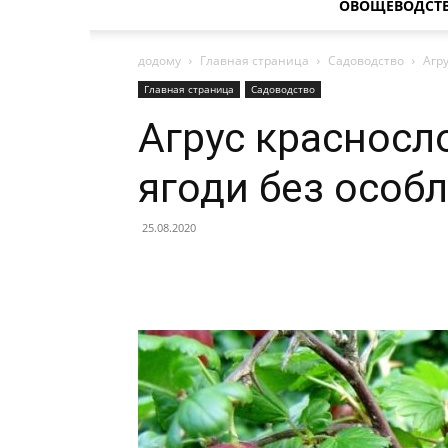
ОВОЩЕВОДСТ
додому
Главная страница
Садоводство
Агр
Главная страница
Садоводство
Агрус красносл
ягоди без особ
25.08.2020