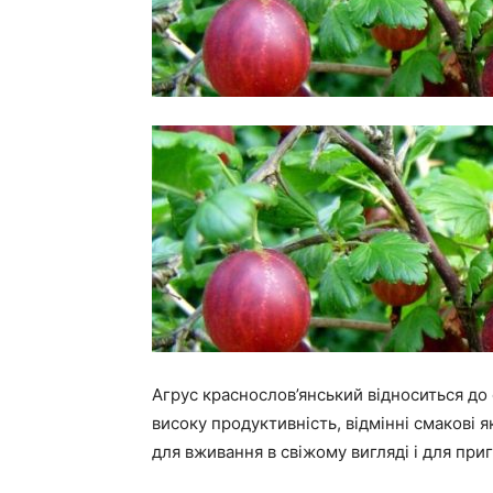
Агрус краснослов’янський відноситься до 
високу продуктивність, відмінні смакові я
для вживання в свіжому вигляді і для при