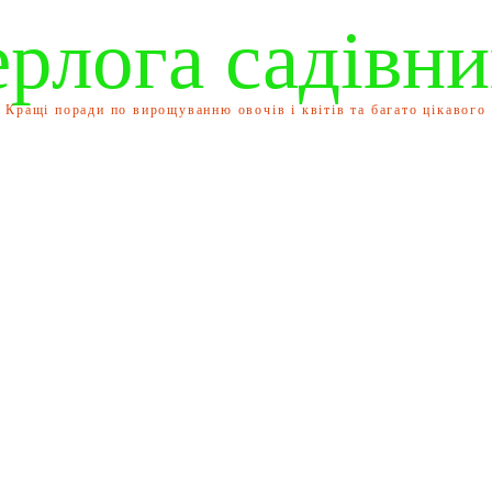
ерлога садівни
Кращі поради по вирощуванню овочів і квітів та багато цікавого