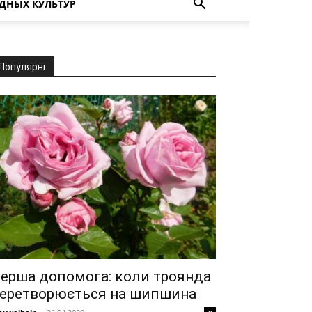
ДНЫХ КУЛЬТУР
Популярні
ерша допомога: коли троянда
еретворюється на шипшина