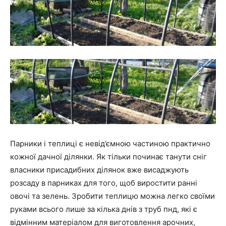
Парники і теплиці є невід’ємною частиною практично
кожної дачної ділянки. Як тільки починає танути сніг
власники присадибних ділянок вже висаджують
розсаду в парниках для того, щоб виростити ранні
овочі та зелень. Зробити теплицю можна легко своїми
руками всього лише за кілька днів з труб пнд, які є
відмінним матеріалом для виготовлення арочних,