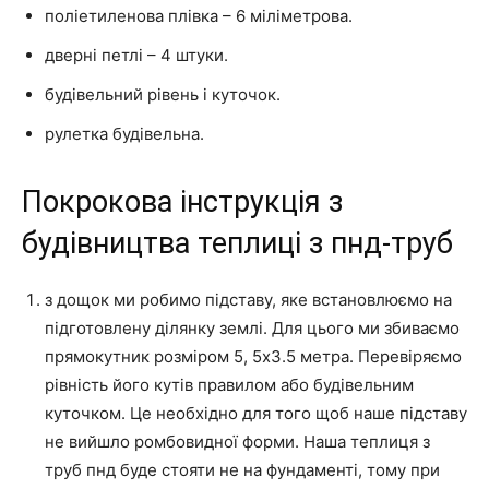
поліетиленова плівка – 6 міліметрова.
дверні петлі – 4 штуки.
будівельний рівень і куточок.
рулетка будівельна.
Покрокова інструкція з
будівництва теплиці з пнд-труб
з дощок ми робимо підставу, яке встановлюємо на
підготовлену ділянку землі. Для цього ми збиваємо
прямокутник розміром 5, 5х3.5 метра. Перевіряємо
рівність його кутів правилом або будівельним
куточком. Це необхідно для того щоб наше підставу
не вийшло ромбовидної форми. Наша теплиця з
труб пнд буде стояти не на фундаменті, тому при