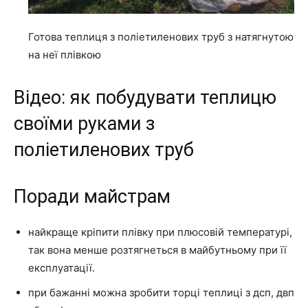
Готова теплиця з поліетиленових труб з натягнутою
на неї плівкою
Відео: як побудувати теплицю
своїми руками з
поліетиленових труб
Поради майстрам
найкраще кріпити плівку при плюсовій температурі,
так вона менше розтягнеться в майбутньому при її
експлуатації.
при бажанні можна зробити торці теплиці з дсп, двп