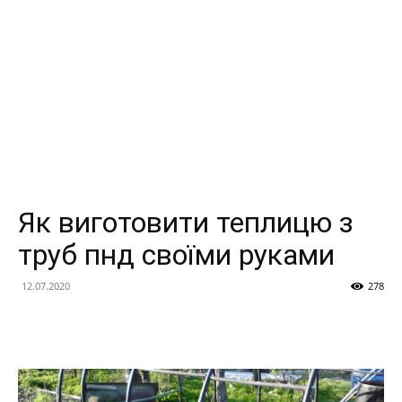
Як виготовити теплицю з
труб пнд своїми руками
12.07.2020
278