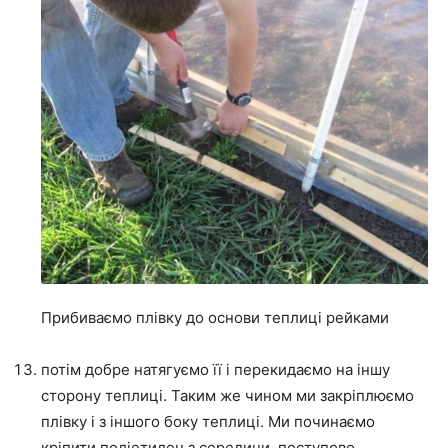
Прибиваємо плівку до основи теплиці рейками
потім добре натягуємо її і перекидаємо на іншу
сторону теплиці. Таким же чином ми закріплюємо
плівку і з іншого боку теплиці. Ми починаємо
кріпити поліетилен з середини, поступово