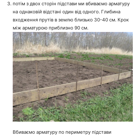
потім з двох сторін підстави ми вбиваємо арматуру
на однаковій відстані один від одного. Глибина
входження прутів в землю близько 30-40 см. Крок
між арматурою приблизно 90 см.
Вбиваємо арматуру по периметру підстави