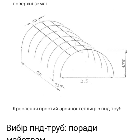
поверхні землі.
Креслення простий арочної теплиці з пнд труб
Вибір пнд-труб: поради