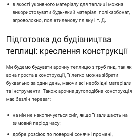
в якості укривного матеріалу для теплиці можна
використовувати будь-який матеріал: полікарбонат,
агроволокно, поліетиленову плівку і т. Д.
Підготовка до будівництва
теплиці: креслення конструкції
Ми будемо будувати арочну теплицю з труб пнд, так як
вона проста в конструкції, її легко можна зібрати
буквально за один день, маючи всі необхідні матеріали
та інструменти. Також арочна дугоподібна конструкція
має безліч переваг:
на ній не накопичується сніг, якщо її залишають на
зимовий період часу;
добре розсіює по поверхні сонячні промені,