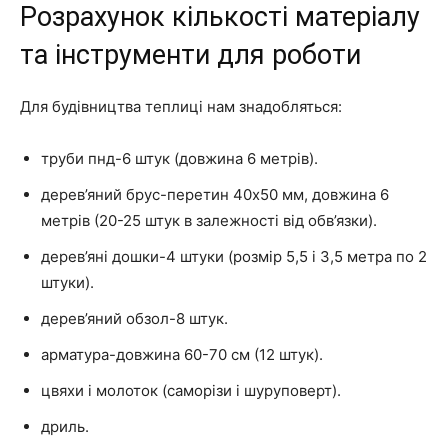
Розрахунок кількості матеріалу
та інструменти для роботи
Для будівництва теплиці нам знадобляться:
труби пнд-6 штук (довжина 6 метрів).
дерев’яний брус-перетин 40х50 мм, довжина 6
метрів (20-25 штук в залежності від обв’язки).
дерев’яні дошки-4 штуки (розмір 5,5 і 3,5 метра по 2
штуки).
дерев’яний обзол-8 штук.
арматура-довжина 60-70 см (12 штук).
цвяхи і молоток (саморізи і шуруповерт).
дриль.