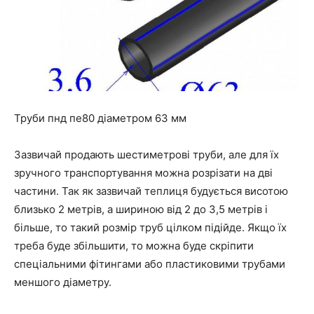
Труби пнд пе80 діаметром 63 мм
Зазвичай продають шестиметрові труби, але для їх
зручного транспортування можна розрізати на дві
частини. Так як зазвичай теплиця будується висотою
близько 2 метрів, а шириною від 2 до 3,5 метрів і
більше, то такий розмір труб цілком підійде. Якщо їх
треба буде збільшити, то можна буде скріпити
спеціальними фітингами або пластиковими трубами
меншого діаметру.