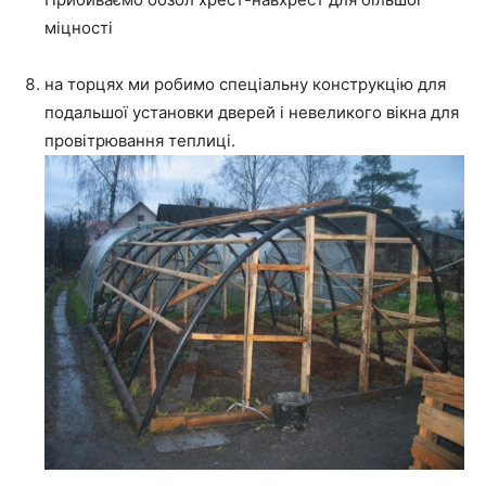
міцності
на торцях ми робимо спеціальну конструкцію для
подальшої установки дверей і невеликого вікна для
провітрювання теплиці.