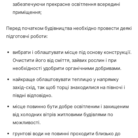
забезпечуючи прекрасне освітлення всередині
приміщення;
Перед початком будівництва необхідно провести деякі
підготовчі роботи:
вибрати і облаштувати місце під основу конструкції.
Очистити його від сміття, зайвих рослин і при
необхідності удобрити органічними добривами.
найкраще облаштовувати теплицю у напрямку
захід-схід, так щоб торці знаходилися на півночі і
півдні відповідно.
місце повинно бути добре освітленим і захищеним
від холодних вітрів житловими будівлями по
можливості.
грунтові води не повинні проходити близько до