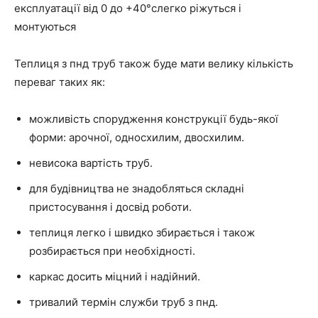
експлуатації від 0 до +40°слегко ріжуться і
монтуються
Теплиця з пнд труб також буде мати велику кількість
переваг таких як:
можливість спорудження конструкції будь-якої
форми: арочної, односхилим, двосхилим.
невисока вартість труб.
для будівництва не знадобляться складні
пристосування і досвід роботи.
теплиця легко і швидко збирається і також
розбирається при необхідності.
каркас досить міцний і надійний.
тривалий термін служби труб з пнд.