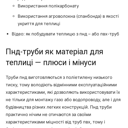
Використання полікарбонату
Використання агроволокна (спанбонда) в якості
укриття для теплиці
Відео: як побудувати теплицю з пнд – або пвх-труб
Пнд-труби як матеріал для
теплиці — плюси і мінуси
Труби пнд виготовляються з поліетилену низького
тиску, тому володіють відмінними експлуатаційними
характеристиками, які дозволяють використовувати їх
не тільки для монтажу газо або водопроводу, але і для
будівництва різних легких конструкцій. Пнд труби
практично нічим не отичаются за своїми
характеристиками міцності від труб пвх, тому і