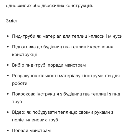
односхилих або двосхилих конструкцій.
Зміст
Пнд-труби як матеріал для теплиці-плюси і мінуси
Підготовка до будівництва теплиці: креслення
конструкції
Вибір пнд-труб: поради майстрам
Розрахунок кількості матеріалу і інструменти для
роботи
Покрокова інструкція з будівництва теплиці з пнд-
труб
Відео: як побудувати теплицю своїми руками з
поліетиленових труб
Поради майстрам