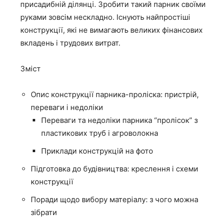
присадибній ділянці. Зробити такий парник своїми
руками зовсім нескладно. Існують найпростіші
конструкції, які не вимагають великих фінансових
вкладень і трудових витрат.
Зміст
Опис конструкції парника-проліска: пристрій,
переваги і недоліки
Переваги та недоліки парника “пролісок” з
пластикових труб і агроволокна
Приклади конструкцій на фото
Підготовка до будівництва: креслення і схеми
конструкції
Поради щодо вибору матеріалу: з чого можна
зібрати