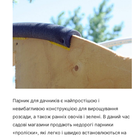
Парник для дачників є найпростішою і
невибагливою конструкцією для вирощування
розсади, а також ранніх овочів і зелені. В даний час
садові магазини продають недорогі парники
«проліски», які легко і швидко встановлюються на