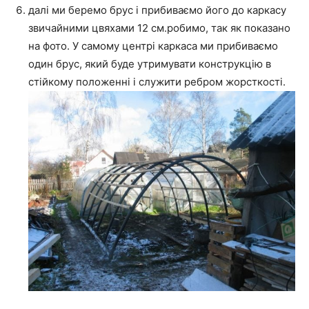
далі ми беремо брус і прибиваємо його до каркасу
звичайними цвяхами 12 см.робимо, так як показано
на фото. У самому центрі каркаса ми прибиваємо
один брус, який буде утримувати конструкцію в
стійкому положенні і служити ребром жорсткості.