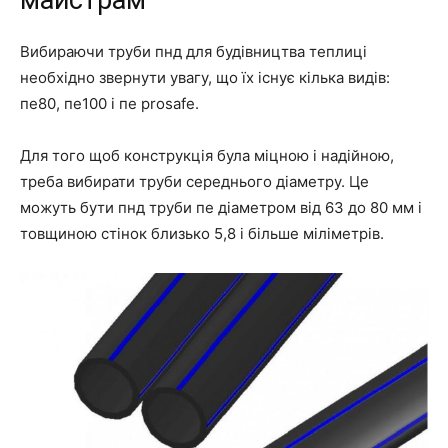
майстрам
Вибираючи труби пнд для будівництва теплиці
необхідно звернути увагу, що їх існує кілька видів:
пе80, пе100 і пе prosafe.
Для того щоб конструкція була міцною і надійною,
треба вибирати труби середнього діаметру. Це
можуть бути пнд труби пе діаметром від 63 до 80 мм і
товщиною стінок близько 5,8 і більше міліметрів.