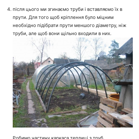
після цього ми згинаємо труби і вставляємо їх в
прути. Для того щоб кріплення було міцним
необхідно підібрати прути меншого діаметру, ніж
труби, але щоб вони щільно входили в них.
Робимо частину каркаса теплиці з труб