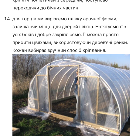
переходячи до бічних частин.
для торців ми вирізаємо плівку арочної форми,
залишаючи місце для дверей і вікна. Натягуємо її з
усіх боків і добре закріплюємо. Її можна просто
прибити цвяхами, використовуючи дерев’яні рейки.
Кожен вибирає зручний спосіб кріплення.