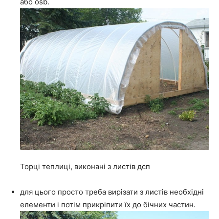
або osb.
Торці теплиці, виконані з листів дсп
для цього просто треба вирізати з листів необхідні
елементи і потім прикріпити їх до бічних частин.