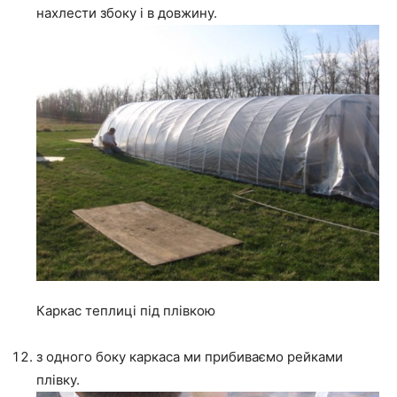
нахлести збоку і в довжину.
Каркас теплиці під плівкою
з одного боку каркаса ми прибиваємо рейками
плівку.