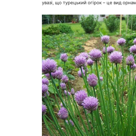
увазі, що турецький огірок – це вид орнам