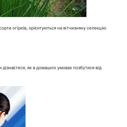
орти огірків, орієнтуються на вітчизняну селекцію
 дізнаєтеся, як в домашніх умовах позбутися від