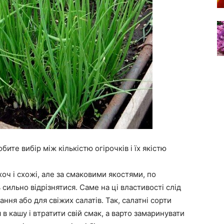
ите вибір між кількістю огірочків і їх якістю
 хоч і схожі, але за смаковими якостями, по
 сильно відрізнятися. Саме на ці властивості слід
ння або для свіжих салатів. Так, салатні сорти
 кашу і втратити свій смак, а варто замаринувати