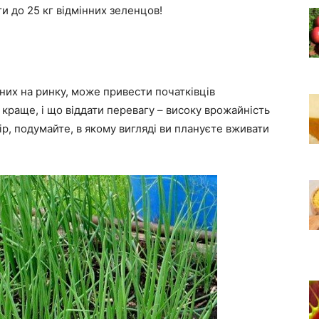
и до 25 кг відмінних зеленцов!
ених на ринку, може привести початківців
в краще, і що віддати перевагу – високу врожайність
р, подумайте, в якому вигляді ви плануєте вживати