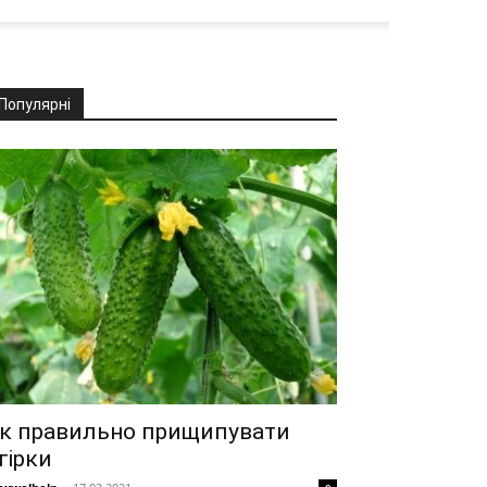
Популярні
к правильно прищипувати
гірки