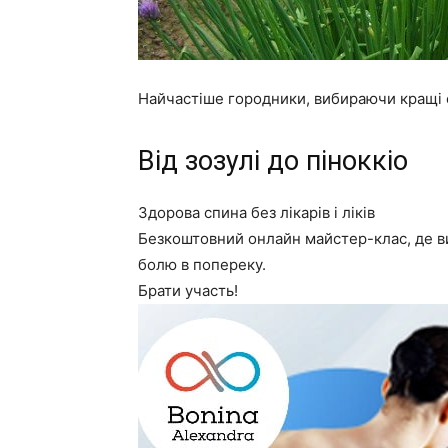
Найчастіше городники, вибираючи кращі с
Від зозулі до піноккіо
Здорова спина без лікарів і ліків
Безкоштовний онлайн майстер-клас, де ви
болю в попереку.
Брати участь!