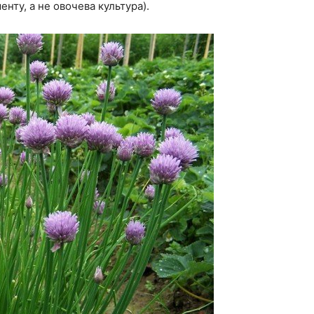
енту, а не овочева культура).