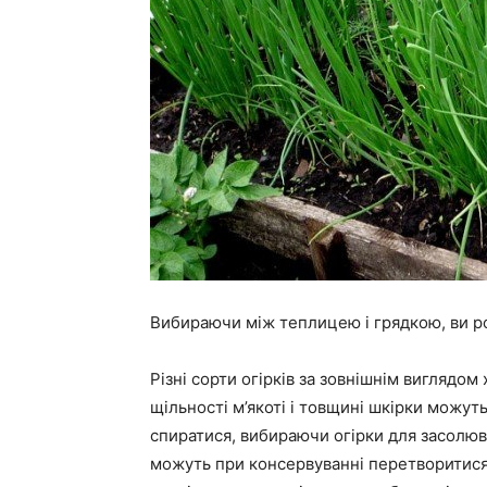
Вибираючи між теплицею і грядкою, ви роб
Різні сорти огірків за зовнішнім виглядом
щільності м’якоті і товщині шкірки можуть
спиратися, вибираючи огірки для засолюва
можуть при консервуванні перетворитися в