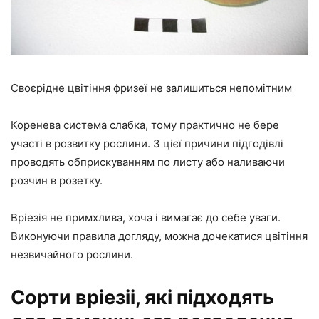
Своєрідне цвітіння фризеї не залишиться непомітним
Коренева система слабка, тому практично не бере
участі в розвитку рослини. З цієї причини підгодівлі
проводять обприскуванням по листу або наливаючи
розчин в розетку.
Вріезія не примхлива, хоча і вимагає до себе уваги.
Виконуючи правила догляду, можна дочекатися цвітіння
незвичайного рослини.
Сорти вріезіі, які підходять