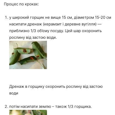
Процес по кроках:
у широкий горщик не вище 15 см, діаметром 15-20 см
насипати дренаж (керамзит і деревне вугілля) —
приблизно 1/3 об’єму посуду. Цей шар охоронить
рослину від застою води.
Дренаж в горщику охоронить рослину від застою
води
потім насипати землю – також 1/3 горщика.