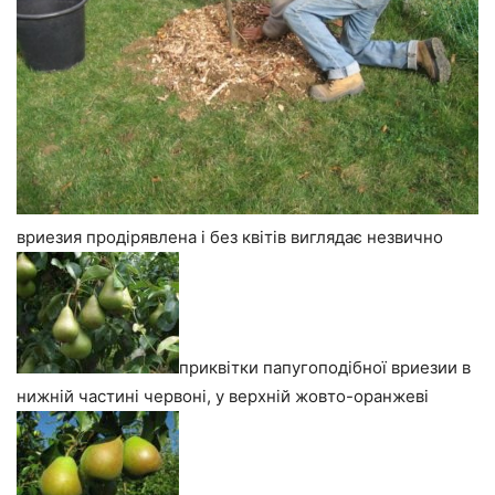
вриезия продірявлена і без квітів виглядає незвично
приквітки папугоподібної вриезии в
нижній частині червоні, у верхній жовто-оранжеві