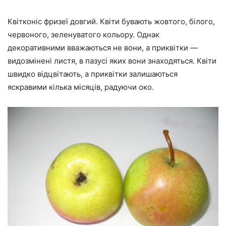
Квітконіс фризеї довгий. Квіти бувають жовтого, білого,
червоного, зеленуватого кольору. Однак
декоративними вважаються не вони, а приквітки —
видозмінені листя, в пазусі яких вони знаходяться. Квіти
швидко відцвітають, а приквітки залишаються
яскравими кілька місяців, радуючи око.