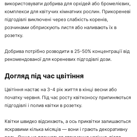
використовувати добрива для орхідей або бромелієвих,
комплекси для квітучих кімнатних рослин. Прикореневі
підгодівлі виключені через слабкість коренів,
розчинами обприскують листя або наливають їх в
розетку.
Добрива потрібно розводити в 25-50% концентрації від
рекомендованої для кореневих підгодівлі дози.
Догляд під час цвітіння
Цвітіння настає на 3-4 рік життя в кінці весни або
початку червня. Під час росту квітконосу припиняються
підгодівлі і полив квітки в розетку.
Квітки швидко відсихають, а ось приквітки залишаються
яскравими кілька місяців — вони і грають декоративну