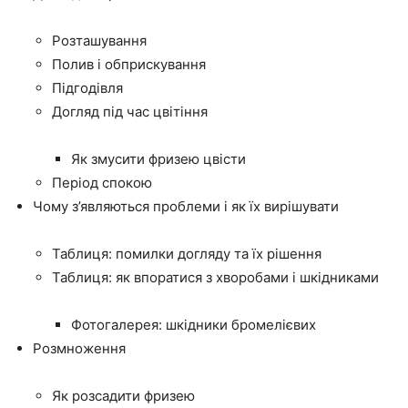
Розташування
Полив і обприскування
Підгодівля
Догляд під час цвітіння
Як змусити фризею цвісти
Період спокою
Чому з’являються проблеми і як їх вирішувати
Таблиця: помилки догляду та їх рішення
Таблиця: як впоратися з хворобами і шкідниками
Фотогалерея: шкідники бромелієвих
Розмноження
Як розсадити фризею