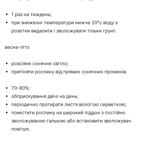
1 раз на тиждень;
при зниженні температури нижче 20°с воду з
розетки видалити і зволожувати тільки грунт.
весна-літо
розсіяне сонячне світло;
притіняти рослину від прямих сонячних променів.
70-80%;
обприскування двічі на день;
періодично протирати листя вологою серветкою;
помістити рослину на широкий піддон з постійно
зволожуваною галькою або встановити зволожувач
повітря.