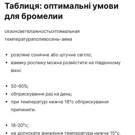
Таблиця: оптимальні умови
для бромелии
сезонсветвлажностьоптимальная
температураполивосень-зима
розсіяне сонячне або штучне світло;
взимку рослину можна розмістити на південному
вікні.
50-60%;
обприскування раз на день;
при температурі нижче 18°с обприскування
припинити.
18-20°с;
не допускати зниження температури нижче 15°с.