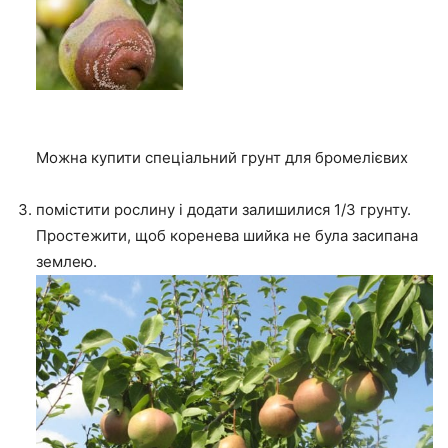
Можна купити спеціальний грунт для бромелієвих
помістити рослину і додати залишилися 1/3 грунту.
Простежити, щоб коренева шийка не була засипана
землею.