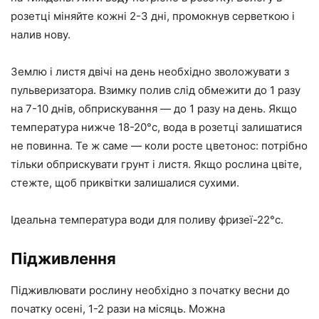
розетці міняйте кожні 2-3 дні, промокнув серветкою і
налив нову.
Землю і листя двічі на день необхідно зволожувати з
пульверизатора. Взимку полив слід обмежити до 1 разу
на 7-10 днів, обприскування — до 1 разу на день. Якщо
температура нижче 18-20°с, вода в розетці залишатися
не повинна. Те ж саме — коли росте цветонос: потрібно
тільки обприскувати грунт і листя. Якщо рослина цвіте,
стежте, щоб приквітки залишалися сухими.
Ідеальна температура води для поливу фризеї-22°с.
Підживлення
Підживлювати рослину необхідно з початку весни до
початку осені, 1-2 рази на місяць. Можна