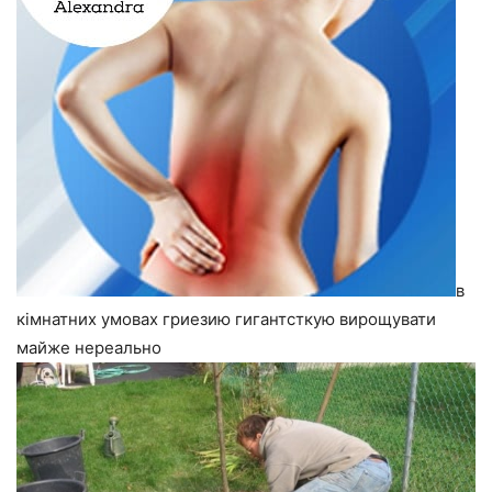
в
кімнатних умовах гриезию гигантсткую вирощувати
майже нереально