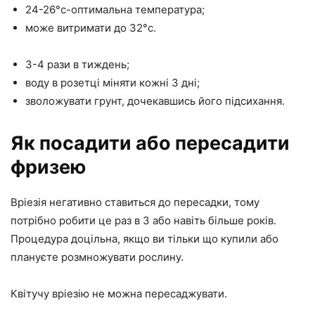
24-26°с-оптимальна температура;
може витримати до 32°с.
3-4 рази в тиждень;
воду в розетці міняти кожні 3 дні;
зволожувати грунт, дочекавшись його підсихання.
Як посадити або пересадити
фризею
Вріезія негативно ставиться до пересадки, тому
потрібно робити це раз в 3 або навіть більше років.
Процедура доцільна, якщо ви тільки що купили або
плануєте розмножувати рослину.
Квітучу вріезію не можна пересаджувати.