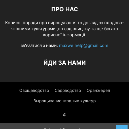
ПРО НАС
Корисні поради про вирощування та догляд за плодово-
ягідними культурами ,по садівництву та ще багато
корисної інформаціі.
зв'язатися з нами:
maxwelhelp@gmail.com
ЙДИ ЗА НАМИ
Овощеводство
Садоводство
Оранжерея
Выращивание ягодных культур
©