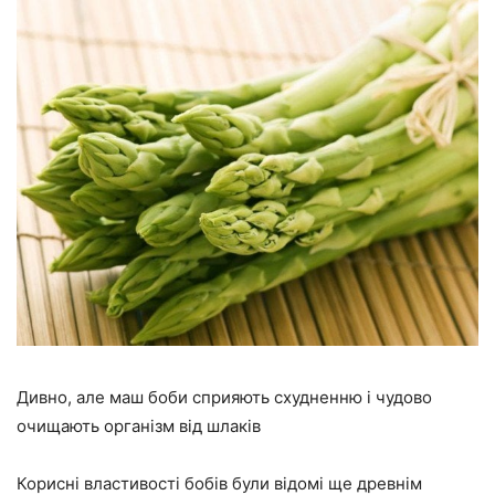
Дивно, але маш боби сприяють схудненню і чудово
очищають організм від шлаків
Корисні властивості бобів були відомі ще древнім