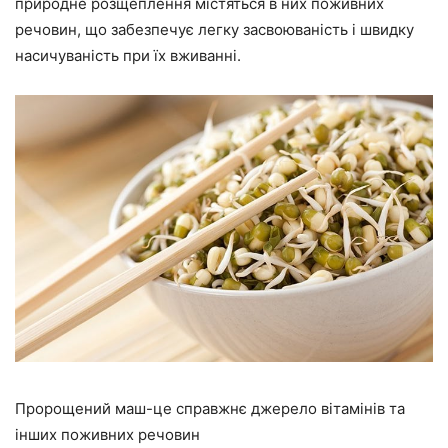
природне розщеплення містяться в них поживних
речовин, що забезпечує легку засвоюваність і швидку
насичуваність при їх вживанні.
Пророщений маш-це справжнє джерело вітамінів та
інших поживних речовин