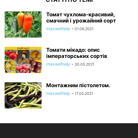
Томат чухлома-красивий,
смачний і урожайний сорт
maxwelhelp
-
01.06.2021
Томати мікадо: опис
імператорських сортів
maxwelhelp
-
30.05.2021
Монтажним пістолетом.
maxwelhelp
-
17.05.2021