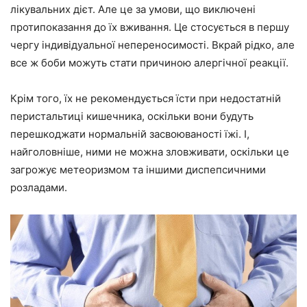
лікувальних дієт. Але це за умови, що виключені
протипоказання до їх вживання. Це стосується в першу
чергу індивідуальної непереносимості. Вкрай рідко, але
все ж боби можуть стати причиною алергічної реакції.
Крім того, їх не рекомендується їсти при недостатній
перистальтиці кишечника, оскільки вони будуть
перешкоджати нормальній засвоюваності їжі. І,
найголовніше, ними не можна зловживати, оскільки це
загрожує метеоризмом та іншими диспепсичними
розладами.