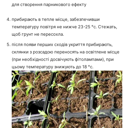
для створення парникового ефекту
прибирають в тепле місце, забезпечивши
температуру повітря не нижче 23-25 °c. Стежать,
щоб грунт не пересохла.
після появи перших сходів укриття прибирають,
склянки з розсадою переносять на освітлене місце
(при необхідності досвічують фітолампами), при
цьому температуру знижують до 18 °c.