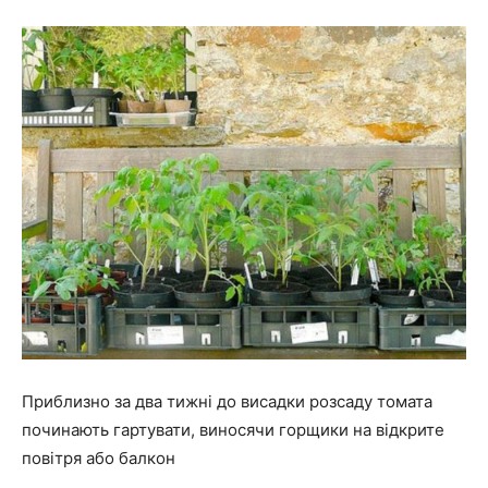
Приблизно за два тижні до висадки розсаду томата
починають гартувати, виносячи горщики на відкрите
повітря або балкон