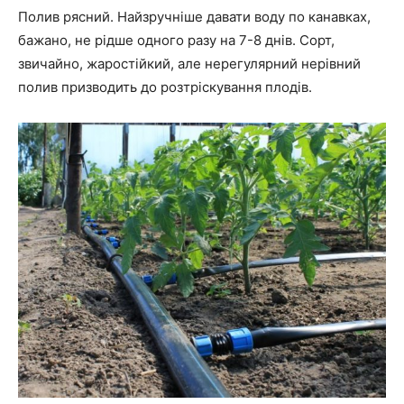
Полив рясний. Найзручніше давати воду по канавках,
бажано, не рідше одного разу на 7-8 днів. Сорт,
звичайно, жаростійкий, але нерегулярний нерівний
полив призводить до розтріскування плодів.