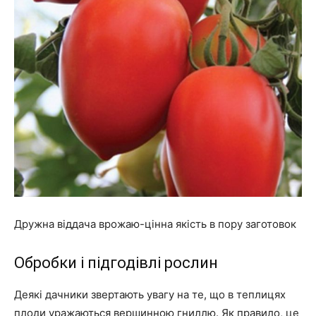
Дружна віддача врожаю-цінна якість в пору заготовок
Обробки і підгодівлі рослин
Деякі дачники звертають увагу на те, що в теплицях
плоди уражаються вершинною гниллю. Як правило, це