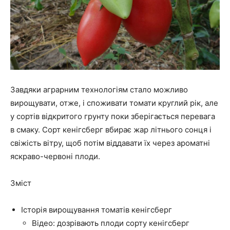
Завдяки аграрним технологіям стало можливо
вирощувати, отже, і споживати томати круглий рік, але
у сортів відкритого грунту поки зберігається перевага
в смаку. Сорт кенігсберг вбирає жар літнього сонця і
свіжість вітру, щоб потім віддавати їх через ароматні
яскраво-червоні плоди.
Зміст
Історія вирощування томатів кенігсберг
Відео: дозрівають плоди сорту кенігсберг