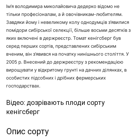
Ім’я володимира миколайовича дедерко відомо не
тільки професіоналам, а й овочівникам-любителям.
Завдяки йому і невеликому колу однодумців з’явилися
помідори сибірської селекції, більше восьми десятків з
яких включені в держреєстр. Томат кенігсберг був
серед перших сортів, представлених сибірським
вченим, він з’явився на початку нинішнього століття. У
2005 р. Внесений до держреєстру з рекомендацією
вирощувати у відкритому грунті на дачних ділянках, в
особистих підсобних і дрібних фермерських
господарствах.
Відео: дозрівають плоди сорту
кенігсберг
Опис сорту