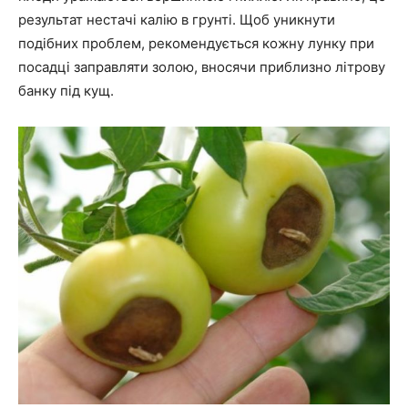
результат нестачі калію в грунті. Щоб уникнути
подібних проблем, рекомендується кожну лунку при
посадці заправляти золою, вносячи приблизно літрову
банку під кущ.