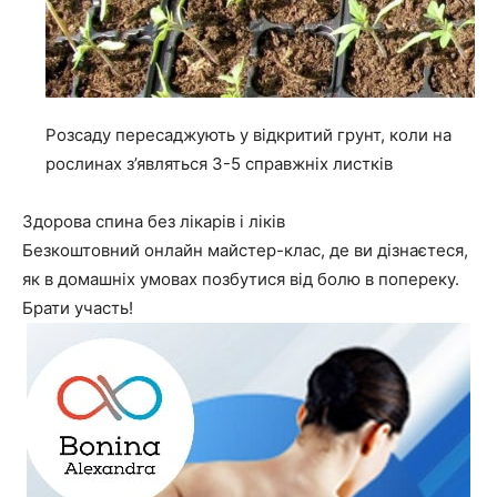
Розсаду пересаджують у відкритий грунт, коли на
рослинах з’являться 3-5 справжніх листків
Здорова спина без лікарів і ліків
Безкоштовний онлайн майстер-клас, де ви дізнаєтеся,
як в домашніх умовах позбутися від болю в попереку.
Брати участь!