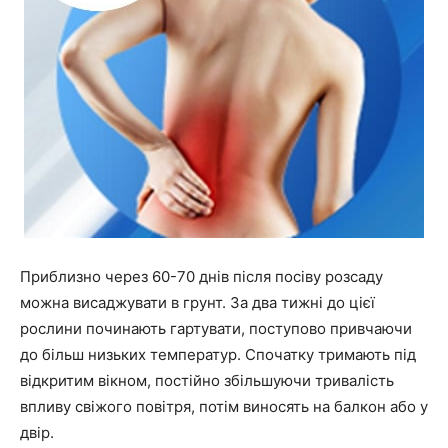
Приблизно через 60-70 днів після посіву розсаду
можна висаджувати в грунт. За два тижні до цієї
рослини починають гартувати, поступово привчаючи
до більш низьких температур. Спочатку тримають під
відкритим вікном, постійно збільшуючи тривалість
впливу свіжого повітря, потім виносять на балкон або у
двір.