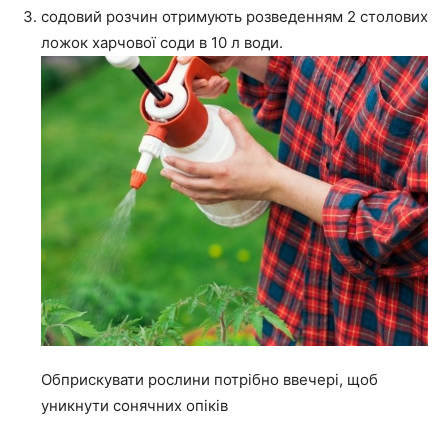
содовий розчин отримують розведенням 2 столових
ложок харчової соди в 10 л води.
Обприскувати рослини потрібно ввечері, щоб
уникнути сонячних опіків