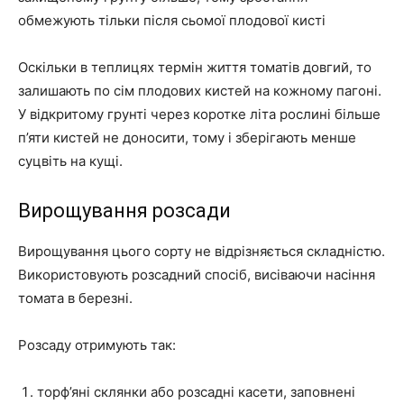
обмежують тільки після сьомої плодової кисті
Оскільки в теплицях термін життя томатів довгий, то
залишають по сім плодових кистей на кожному пагоні.
У відкритому грунті через коротке літа рослині більше
п’яти кистей не доносити, тому і зберігають менше
суцвіть на кущі.
Вирощування розсади
Вирощування цього сорту не відрізняється складністю.
Використовують розсадний спосіб, висіваючи насіння
томата в березні.
Розсаду отримують так:
торф’яні склянки або розсадні касети, заповнені