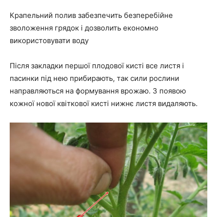
Крапельний полив забезпечить безперебійне
зволоження грядок і дозволить економно
використовувати воду
Після закладки першої плодової кисті все листя і
пасинки під нею прибирають, так сили рослини
направляються на формування врожаю. З появою
кожної нової квіткової кисті нижнє листя видаляють.