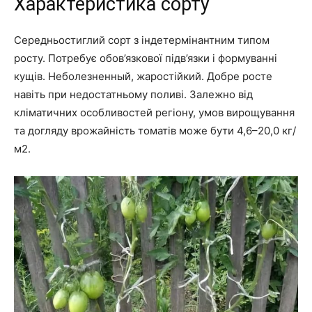
Характеристика сорту
Середньостиглий сорт з індетермінантним типом
росту. Потребує обов’язкової підв’язки і формуванні
кущів. Неболезненный, жаростійкий. Добре росте
навіть при недостатньому поливі. Залежно від
кліматичних особливостей регіону, умов вирощування
та догляду врожайність томатів може бути 4,6–20,0 кг/
м2.