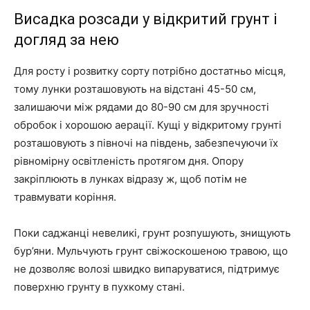
Висадка розсади у відкритий грунт і
догляд за нею
Для росту і розвитку сорту потрібно достатньо місця,
тому лунки розташовують на відстані 45-50 см,
залишаючи між рядами до 80-90 см для зручності
обробок і хорошою аерації. Кущі у відкритому грунті
розташовують з півночі на південь, забезпечуючи їх
рівномірну освітленість протягом дня. Опору
закріплюють в лунках відразу ж, щоб потім не
травмувати коріння.
Поки саджанці невеликі, грунт розпушують, знищують
бур’яни. Мульчують грунт свіжоскошеною травою, що
не дозволяє волозі швидко випаруватися, підтримує
поверхню грунту в пухкому стані.