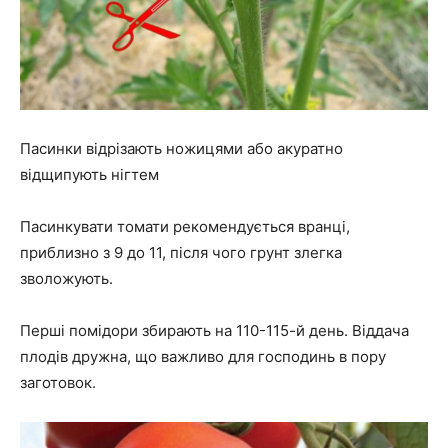
Пасинки відрізають ножицями або акуратно
відщипують нігтем
Пасинкувати томати рекомендується вранці,
приблизно з 9 до 11, після чого грунт злегка
зволожують.
Перші помідори збирають на 110-115-й день. Віддача
плодів дружна, що важливо для господинь в пору
заготовок.