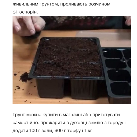
живильним грунтом, проливають розчином
фітоспорін.
Грунт можна купити в магазині або приготувати
самостійно: прожарити в духовці землю з городу і
додати 100 г золи, 600 г торфу і 1 кг