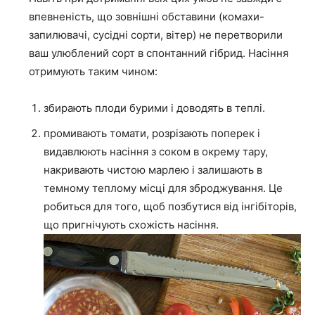
впевненість, що зовнішні обставини (комахи-
запилювачі, сусідні сорти, вітер) не перетворили
ваш улюблений сорт в спонтанний гібрид. Насіння
отримують таким чином:
збирають плоди бурими і доводять в теплі.
промивають томати, розрізають поперек і
видавлюють насіння з соком в окрему тару,
накривають чистою марлею і залишають в
темному теплому місці для зброджування. Це
робиться для того, щоб позбутися від інгібіторів,
що пригнічують схожість насіння.