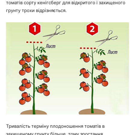
томатів сорту кенігсберг для відкритого і захищеного
грунту трохи відрізняється.
Тривалість терміну плодоношення томатів в
захищеному грунту більше, тому зростання