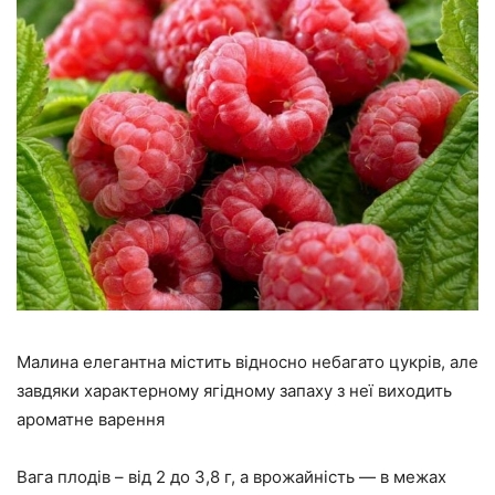
Малина елегантна містить відносно небагато цукрів, але
завдяки характерному ягідному запаху з неї виходить
ароматне варення
Вага плодів – від 2 до 3,8 г, а врожайність — в межах