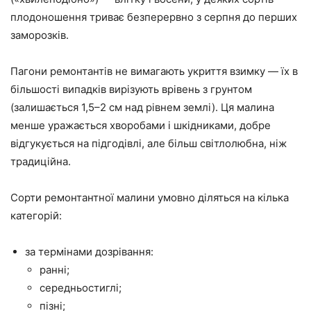
плодоношення триває безперервно з серпня до перших
заморозків.
Пагони ремонтантів не вимагають укриття взимку — їх в
більшості випадків вирізують врівень з грунтом
(залишається 1,5–2 см над рівнем землі). Ця малина
менше уражається хворобами і шкідниками, добре
відгукується на підгодівлі, але більш світлолюбна, ніж
традиційна.
Сорти ремонтантної малини умовно діляться на кілька
категорій:
за термінами дозрівання:
ранні;
середньостиглі;
пізні;