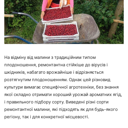
На відміну від малини з традиційним типом
плодоношення, ремонтантна стійкіше до вірусів і
шкідників, набагато врожайніше і відрізняється
розтягнутим плодоношенням. Однак цей різновид
культури вимагає специфічної агротехніки, без знання
якої складно отримати хороший урожай ароматних ягід,
і правильного підбору сорту. Виведені різні сорти
ремонтантної малини, які підходять як для будь-якого
регіону, так і для конкретної місцевості.