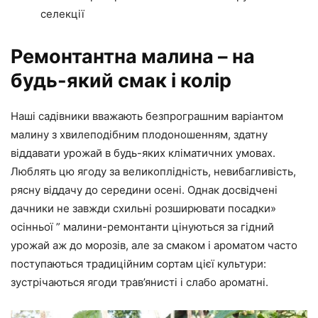
селекції
Ремонтантна малина – на
будь-який смак і колір
Наші садівники вважають безпрограшним варіантом
малину з хвилеподібним плодоношенням, здатну
віддавати урожай в будь-яких кліматичних умовах.
Люблять цю ягоду за великоплідність, невибагливість,
рясну віддачу до середини осені. Однак досвідчені
дачники не завжди схильні розширювати посадки»
осінньої ” малини-ремонтанти цінуються за гідний
урожай аж до морозів, але за смаком і ароматом часто
поступаються традиційним сортам цієї культури:
зустрічаються ягоди трав’янисті і слабо ароматні.