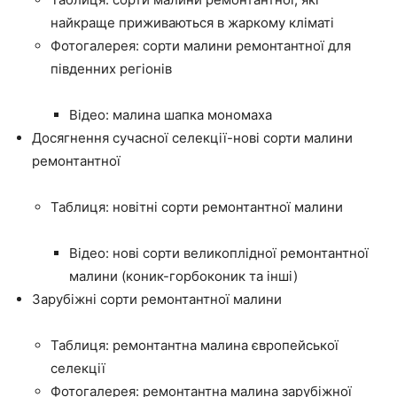
найкраще приживаються в жаркому кліматі
Фотогалерея: сорти малини ремонтантної для
південних регіонів
Відео: малина шапка мономаха
Досягнення сучасної селекції-нові сорти малини
ремонтантної
Таблиця: новітні сорти ремонтантної малини
Відео: нові сорти великоплідної ремонтантної
малини (коник-горбоконик та інші)
Зарубіжні сорти ремонтантної малини
Таблиця: ремонтантна малина європейської
селекції
Фотогалерея: ремонтантна малина зарубіжної