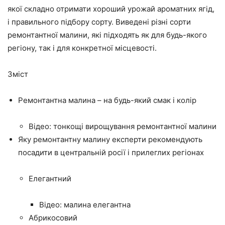
якої складно отримати хороший урожай ароматних ягід,
і правильного підбору сорту. Виведені різні сорти
ремонтантної малини, які підходять як для будь-якого
регіону, так і для конкретної місцевості.
Зміст
Ремонтантна малина – на будь-який смак і колір
Відео: тонкощі вирощування ремонтантної малини
Яку ремонтантну малину експерти рекомендують
посадити в центральній росії і прилеглих регіонах
Елегантний
Відео: малина елегантна
Абрикосовий