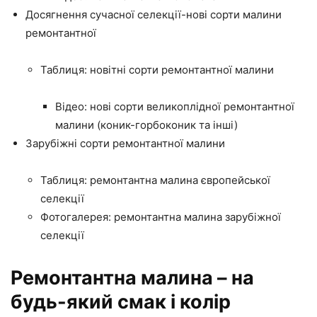
Досягнення сучасної селекції-нові сорти малини
ремонтантної
Таблиця: новітні сорти ремонтантної малини
Відео: нові сорти великоплідної ремонтантної
малини (коник-горбоконик та інші)
Зарубіжні сорти ремонтантної малини
Таблиця: ремонтантна малина європейської
селекції
Фотогалерея: ремонтантна малина зарубіжної
селекції
Ремонтантна малина – на
будь-який смак і колір