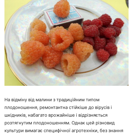
На відміну від малини з традиційним типом
плодоношення, ремонтантна стійкіше до вірусів і
шкідників, набагато врожайніше і відрізняється
розтягнутим плодоношенням. Однак цей різновид
культури вимагає специфічної агротехніки, без знання