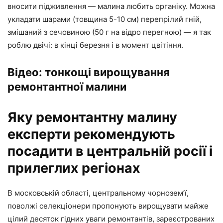
вносити підживлення — малина любить органіку. Можна
укладати шарами (товщина 5-10 см) перепрілий гній,
змішаний з сечовиною (50 г на відро перегною) — я так
роблю двічі: в кінці березня і в момент цвітіння.
Відео: тонкощі вирощування
ремонтантної малини
Яку ремонтантну малину
експерти рекомендують
посадити в центральній росії і
прилеглих регіонах
В московській області, центральному чорнозем’ї,
поволжі селекціонери пропонують вирощувати майже
цілий десяток гідних уваги ремонтантів, зареєстрованих