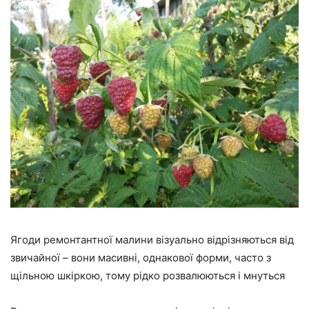
Ягоди ремонтантної малини візуально відрізняються від
звичайної – вони масивні, однакової форми, часто з
щільною шкіркою, тому рідко розвалюються і мнуться