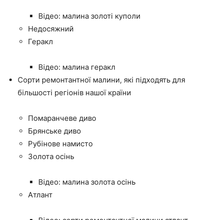
Відео: малина золоті куполи
Недосяжний
Геракл
Відео: малина геракл
Сорти ремонтантної малини, які підходять для
більшості регіонів нашої країни
Помаранчеве диво
Брянське диво
Рубінове намисто
Золота осінь
Відео: малина золота осінь
Атлант