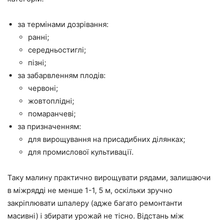
за термінами дозрівання:
ранні;
середньостиглі;
пізні;
за забарвленням плодів:
червоні;
жовтоплідні;
помаранчеві;
за призначенням:
для вирощування на присадибних ділянках;
для промислової культивації.
Таку малину практично вирощувати рядами, залишаючи
в міжрядді не менше 1-1, 5 м, оскільки зручно
закріплювати шпалеру (адже багато ремонтанти
масивні) і збирати урожай не тісно. Відстань між