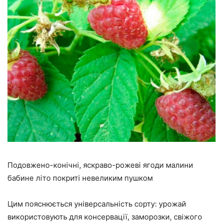
Подовжено-конічні, яскраво-рожеві ягоди малини
бабине літо покриті невеликим пушком
Цим пояснюється універсальність сорту: урожай
використовують для консервації, заморозки, свіжого