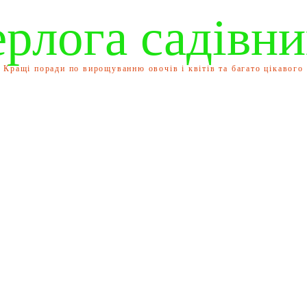
ерлога садівни
Кращі поради по вирощуванню овочів і квітів та багато цікавого