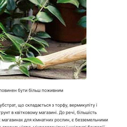
 повинен бути більш поживним
бстрат, що складається з торфу, вермикуліту і
рунт в квітковому магазині. До речі, більшість
их магазинах для кімнатних рослин, є безземельними