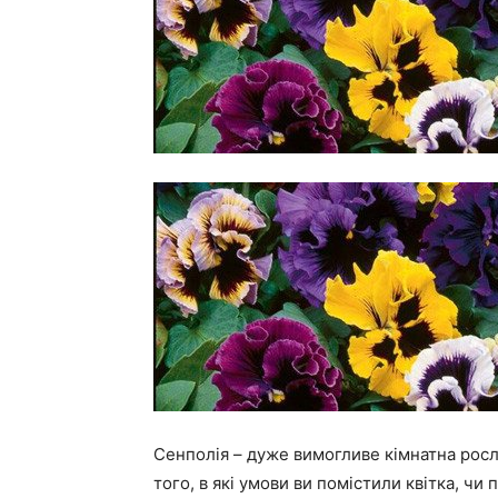
Сенполія – дуже вимогливе кімнатна росл
того, в які умови ви помістили квітка, чи 