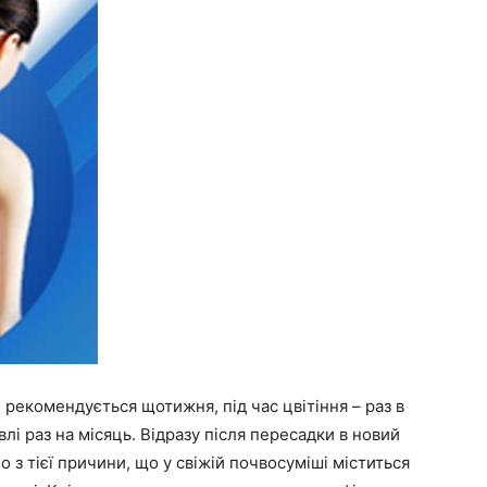
рекомендується щотижня, під час цвітіння – раз в
влі раз на місяць. Відразу після пересадки в новий
 з тієї причини, що у свіжій почвосуміші міститься