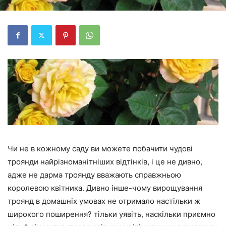
Чи не в кожному саду ви можете побачити чудові
троянди найрізноманітніших відтінків, і це не дивно,
адже не дарма троянду вважають справжньою
королевою квітника. Дивно інше-чому вирощування
троянд в домашніх умовах не отримало настільки ж
широкого поширення? тільки уявіть, наскільки приємно