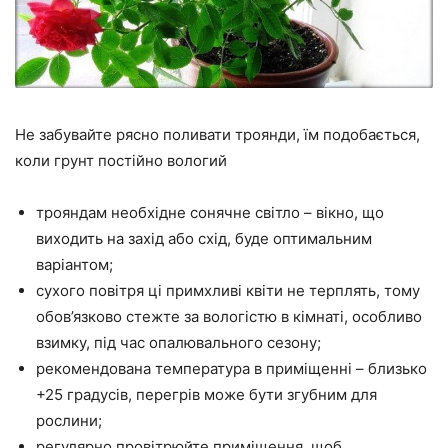
Не забувайте рясно поливати троянди, їм подобається,
коли грунт постійно вологий
трояндам необхідне сонячне світло – вікно, що
виходить на захід або схід, буде оптимальним
варіантом;
сухого повітря ці примхливі квіти не терплять, тому
обов’язково стежте за вологістю в кімнаті, особливо
взимку, під час опалювального сезону;
рекомендована температура в приміщенні – близько
+25 градусів, перегрів може бути згубним для
рослини;
регулярно провітрюйте приміщення, щоб