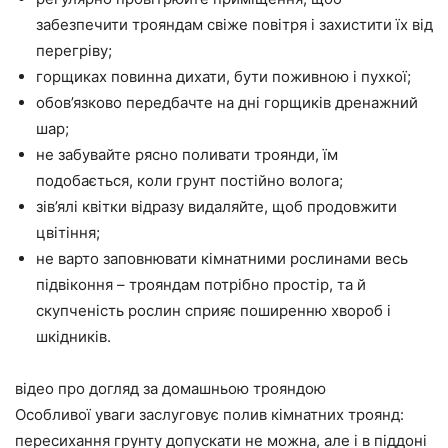
забезпечити трояндам свіже повітря і захистити їх від
перегріву;
горщиках повинна дихати, бути поживною і пухкої;
обов’язково передбачте на дні горщиків дренажний
шар;
не забувайте рясно поливати троянди, їм
подобається, коли грунт постійно волога;
зів’ялі квітки відразу видаляйте, щоб продовжити
цвітіння;
не варто заповнювати кімнатними рослинами весь
підвіконня – трояндам потрібно простір, та й
скупченість рослин сприяє поширенню хвороб і
шкідників.
відео про догляд за домашньою трояндою
Особливої уваги заслуговує полив кімнатних троянд:
пересихання грунту допускати не можна, але і в піддоні