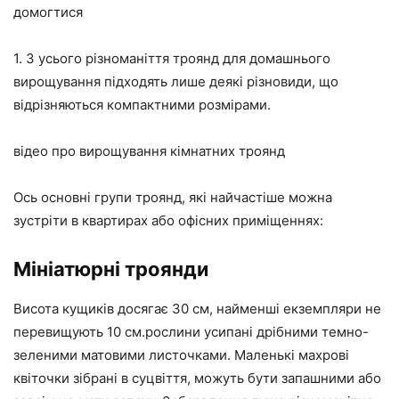
домогтися
1. З усього різноманіття троянд для домашнього
вирощування підходять лише деякі різновиди, що
відрізняються компактними розмірами.
відео про вирощування кімнатних троянд
Ось основні групи троянд, які найчастіше можна
зустріти в квартирах або офісних приміщеннях:
Мініатюрні троянди
Висота кущиків досягає 30 см, найменші екземпляри не
перевищують 10 см.рослини усипані дрібними темно-
зеленими матовими листочками. Маленькі махрові
квіточки зібрані в суцвіття, можуть бути запашними або