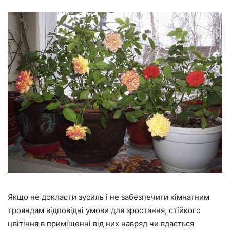
Якщо не докласти зусиль і не забезпечити кімнатним
трояндам відповідні умови для зростання, стійкого
цвітіння в приміщенні від них навряд чи вдасться