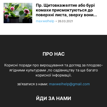
Пр. Щитовкажелтие або бурі
комахи присмоктуються до
поверхні листа, зверху вони...
maxwelhelp
-
26.03.2021
ПРО НАС
Корисні поради про вирощування та догляд за плодово-
ягідними культурами ,по садівництву та ще багато
корисної інформаціі.
зв'язатися з нами:
maxwelhelp@gmail.com
ЙДИ ЗА НАМИ