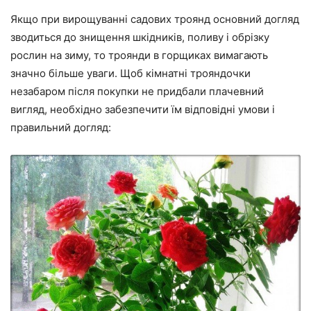
Якщо при вирощуванні садових троянд основний догляд
зводиться до знищення шкідників, поливу і обрізку
рослин на зиму, то троянди в горщиках вимагають
значно більше уваги. Щоб кімнатні трояндочки
незабаром після покупки не придбали плачевний
вигляд, необхідно забезпечити їм відповідні умови і
правильний догляд: