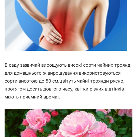
В саду зазвичай вирощують високі сорти чайних троянд,
для домашнього ж вирощування використовуються
сорти висотою до 50 см.цвітуть чайні троянди рясно,
протягом досить довгого часу, квітки різних відтінків
мають приємний аромат.