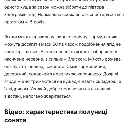
одного куща за сезон можна зібрати до півтора
кілограмів ягід. Нормальна врожайність спостерігається
протягом 4-5 років.
Ягоди мають правильну ширококонічну форму, великі,
можуть досягати маси 50 г.з часом подрібнення ягід не
спостерігається. У стані повної стиглості забарвлення
насичене червоне, з сильним блиском. М’якоть рожева,
без пустот, щільна, соковита. Смак гармонійний,
десертний, солодкий з невеликою кислинкою. Дозрілі
ягоди міцно тримаються на кущах, є навіть складнощі з
їх відривом. Урожай добре перевозиться на далекі
відстані, непогано зберігається.
Відео: характеристика полуниці
соната