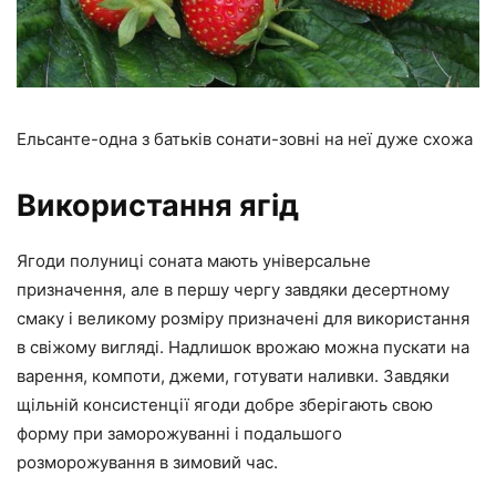
Ельсанте-одна з батьків сонати-зовні на неї дуже схожа
Використання ягід
Ягоди полуниці соната мають універсальне
призначення, але в першу чергу завдяки десертному
смаку і великому розміру призначені для використання
в свіжому вигляді. Надлишок врожаю можна пускати на
варення, компоти, джеми, готувати наливки. Завдяки
щільній консистенції ягоди добре зберігають свою
форму при заморожуванні і подальшого
розморожування в зимовий час.