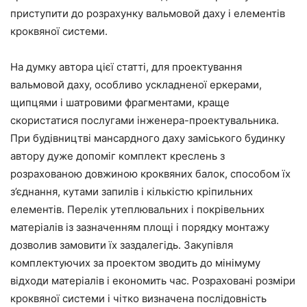
приступити до розрахунку вальмовой даху і елементів
кроквяної системи.
На думку автора цієї статті, для проектування
вальмовой даху, особливо ускладненої еркерами,
щипцями і шатровими фрагментами, краще
скористатися послугами інженера-проектувальника.
При будівництві мансардного даху заміського будинку
автору дуже допоміг комплект креслень з
розрахованою довжиною кроквяних балок, способом їх
з’єднання, кутами запилів і кількістю кріпильних
елементів. Перелік утеплювальних і покрівельних
матеріалів із зазначенням площі і порядку монтажу
дозволив замовити їх заздалегідь. Закупівля
комплектуючих за проектом зводить до мінімуму
відходи матеріалів і економить час. Розраховані розміри
кроквяної системи і чітко визначена послідовність