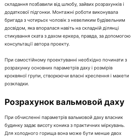
складання позбавили від шлюбу, зайвих розрахунків і
додаткової підгонки. Монтажні роботи виконувала
бригада з чотирьох чоловік з невеликим будівельним
досвідом, яка впоралася навіть на складній ділянці
стикування ската з дахом еркера, правда, за допомогою
консультації автора проекту.
При самостійному проектуванні необхідно починати з
розрахунку основних параметрів даху і розмірів
кроквяної групи, створюючи власні креслення і макети
розкладки.
Розрахунок вальмовой даху
При обчисленні параметрів вальмовой даху власник
будинку задає висоту коника з практичних міркувань.
Для холодного горища вона може бути менше двох