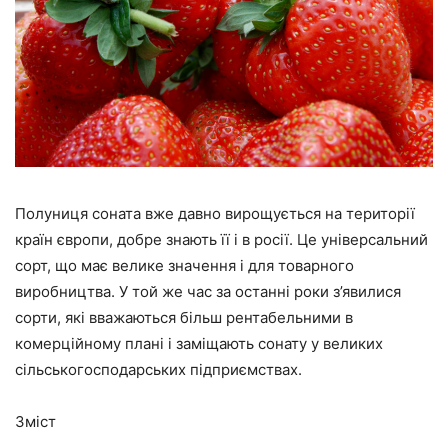
Полуниця соната вже давно вирощується на території
країн європи, добре знають її і в росії. Це універсальний
сорт, що має велике значення і для товарного
виробництва. У той же час за останні роки з’явилися
сорти, які вважаються більш рентабельними в
комерційному плані і заміщають сонату у великих
сільськогосподарських підприємствах.
Зміст