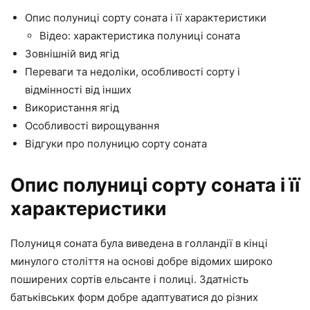
Опис полуниці сорту соната і її характеристики
Відео: характеристика полуниці соната
Зовнішній вид ягід
Переваги та недоліки, особливості сорту і
відмінності від інших
Використання ягід
Особливості вирощування
Відгуки про полуницю сорту соната
Опис полуниці сорту соната і її
характеристики
Полуниця соната була виведена в голландії в кінці
минулого століття на основі добре відомих широко
поширених сортів ельсанте і полиці. Здатність
батьківських форм добре адаптуватися до різних