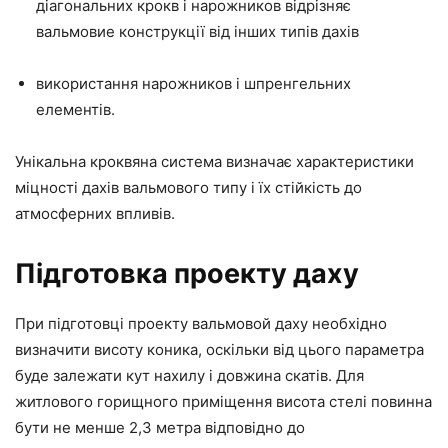
діагональних крокв і нарожников відрізняє
вальмовие конструкції від інших типів дахів
використання нарожников і шпренгельних
елементів.
Унікальна кроквяна система визначає характеристики
міцності дахів вальмового типу і їх стійкість до
атмосферних впливів.
Підготовка проекту даху
При підготовці проекту вальмовой даху необхідно
визначити висоту коника, оскільки від цього параметра
буде залежати кут нахилу і довжина скатів. Для
житлового горищного приміщення висота стелі повинна
бути не менше 2,3 метра відповідно до