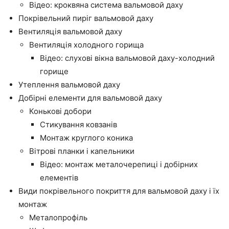
Відео: кроквяна система вальмовой даху
Покрівельний пиріг вальмовой даху
Вентиляція вальмовой даху
Вентиляція холодного горища
Відео: слухові вікна вальмовой даху-холодний
горище
Утеплення вальмовой даху
Добірні елементи для вальмовой даху
Конькові добори
Стикування ковзанів
Монтаж круглого коника
Вітрові планки і капельники
Відео: монтаж металочерепиці і добірних
елементів
Види покрівельного покриття для вальмовой даху і їх
монтаж
Металопрофіль