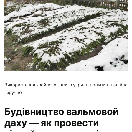
Використання хвойного гілля в укритті полуниці надійно
і зручно
Будівництво вальмовой
даху — як провести