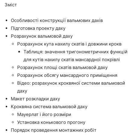
Зміст
Особливості конструкції вальмових дахів
Підготовка проекту даху
Розрахунок вальмовой даху
Розрахунок кута нахилу скатів і довжини крокв
Таблиця: значення тригонометричних функцій
для кутів нахилу скатів мансардної покрівлі
Розрахунок площі скатів вальмовой даху
Розрахунок обсягу мансардного приміщення
Відео: розрахунок кроквяної системи вальмовой
даху
Макет розкладки даху
Кроквяна система вальмовой даху
Мауерлат і його розміри
Установка конькового прогону
Порядок проведення монтажних робіт