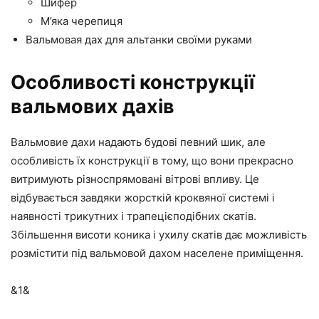
Шифер
М’яка черепиця
Вальмовая дах для альтанки своїми руками
Особливості конструкції
вальмових дахів
Вальмовие дахи надають будові певний шик, але
особливість їх конструкції в тому, що вони прекрасно
витримують різноспрямовані вітрові впливу. Це
відбувається завдяки жорсткій кроквяної системі і
наявності трикутних і трапецієподібних скатів.
Збільшення висоти коника і ухилу скатів дає можливість
розмістити під вальмовой дахом населене приміщення.
&1&