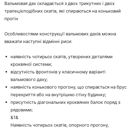
Вальмовая дах складається з двох трикутних і двох
трапецієподібних скатів, які спираються на коньковий
прогін
Особливостями конструкції вальмових дахів можна
вважати наступні відмінні риси:
наявність чотирьох скатів, утворених деталями
кроквяної системи;
відсутність фронтонів у класичному варіанті
вальмового даху;
наявність конькового прогону, що спирається на брус
перекриття або на внутрішню стіну будинку;
присутність діагональних кроквяних балок поряд з
рядовими;
&1&
Наявність чотирьох скатів, опорного прогону,