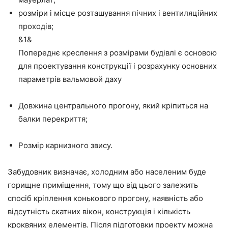
розміри і місце розташування пічних і вентиляційних
проходів;
&1&
Попереднє креслення з розмірами будівлі є основою
для проектування конструкції і розрахунку основних
параметрів вальмовой даху
Довжина центрального прогону, який кріпиться на
балки перекриття;
Розмір карнизного звису.
Забудовник визначає, холодним або населеним буде
горищне приміщення, тому що від цього залежить
спосіб кріплення конькового прогону, наявність або
відсутність скатних вікон, конструкція і кількість
кроквяних елементів. Після підготовки проекту можна