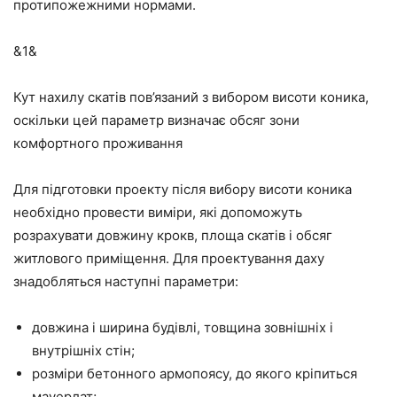
протипожежними нормами.
&1&
Кут нахилу скатів пов’язаний з вибором висоти коника,
оскільки цей параметр визначає обсяг зони
комфортного проживання
Для підготовки проекту після вибору висоти коника
необхідно провести виміри, які допоможуть
розрахувати довжину крокв, площа скатів і обсяг
житлового приміщення. Для проектування даху
знадобляться наступні параметри:
довжина і ширина будівлі, товщина зовнішніх і
внутрішніх стін;
розміри бетонного армопоясу, до якого кріпиться
мауерлат;