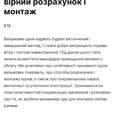
вірний розрахунок і
монтаж
&1&
Вальмовие дахи надають будівлі витончений і
завершений вигляд, її скати добре витримують пориви
вітру і снігове навантаження. Під дахом цього типу
можна розмістити мансардне приміщення великого
обсягу. Ми розповімо про особливості кроквяної групи
вальмових покрівель, про способи розрахунків і
монтажу крокв, а також про покрівельному пирозі,
вентиляції та утепленні конструкції. Зупинимося на
описі властивостей покрівельних матеріалів і розповімо
про те, як зробити вальмовую дах для альтанки своїми
руками.