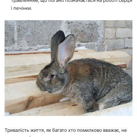
травленням, що погано позначається на роботі серця
і печінки.
Тривалість життя, як багато хто помилково вважає, не