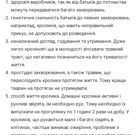
здоров’я виробників, так як від батьків до потомства
можуть передаватися багато захворювань.
генетична схильність батьків до певних захворювань,
наприклад, кроликів, що мають неправильний
прикус, не допускають до розведення.
неналежний догляд, годування та утримання. Дуже
легко кроленяті ще в молодості зіпсувати травний
тракт, що негативно позначиться на його тривалості
життя.
простудні захворювання, а також травми, що
переслідують кролика протягом життя. Тому краще
тварин на протягах не утримувати.
спосіб життя кролика. Домашні кролики-активні і
рухливі звірята, їм необхідно рух. Тому необхідно їх
випускати на прогулянку по 1 годині 2 рази на добу. У
кроликів, що рухаються мало і багато сидять в
клітинах, частіше виникає ожиріння, проблеми з