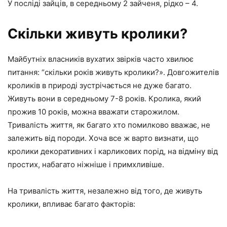
У посліді зайців, в середньому 2 зайченя, рідко – 4.
Скільки живуть кролики?
Майбутніх власників вухатих звірків часто хвилює
питання: “скільки років живуть кролики?». Довгожителів
кроликів в природі зустрічається не дуже багато.
Живуть вони в середньому 7-8 років. Кролика, який
прожив 10 років, можна вважати старожилом.
Тривалість життя, як багато хто помилково вважає, не
залежить від породи. Хоча все ж варто визнати, що
кролики декоративних і карликових порід, на відміну від
простих, набагато ніжніше і примхливіше.
На тривалість життя, незалежно від того, де живуть
кролики, впливає багато факторів: