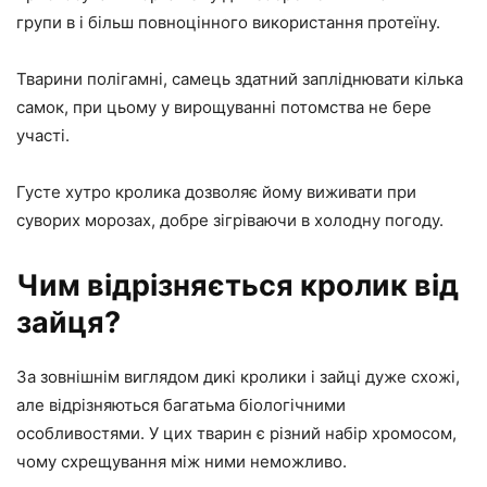
групи в і більш повноцінного використання протеїну.
Тварини полігамні, самець здатний запліднювати кілька
самок, при цьому у вирощуванні потомства не бере
участі.
Густе хутро кролика дозволяє йому виживати при
суворих морозах, добре зігріваючи в холодну погоду.
Чим відрізняється кролик від
зайця?
За зовнішнім виглядом дикі кролики і зайці дуже схожі,
але відрізняються багатьма біологічними
особливостями. У цих тварин є різний набір хромосом,
чому схрещування між ними неможливо.