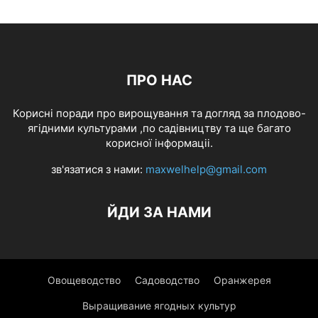
ПРО НАС
Корисні поради про вирощування та догляд за плодово-
ягідними культурами ,по садівництву та ще багато
корисної інформаціі.
зв'язатися з нами:
maxwelhelp@gmail.com
ЙДИ ЗА НАМИ
Овощеводство
Садоводство
Оранжерея
Выращивание ягодных культур