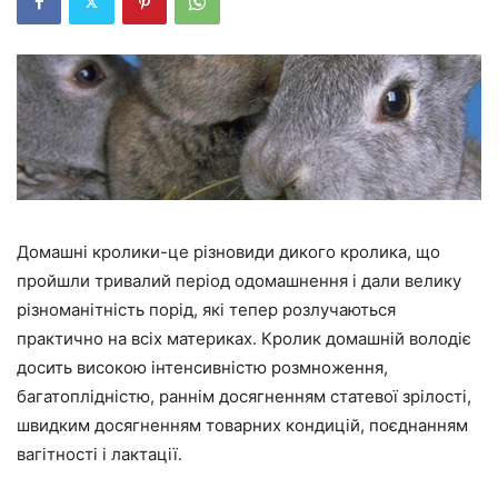
Домашні кролики-це різновиди дикого кролика, що
пройшли тривалий період одомашнення і дали велику
різноманітність порід, які тепер розлучаються
практично на всіх материках. Кролик домашній володіє
досить високою інтенсивністю розмноження,
багатоплідністю, раннім досягненням статевої зрілості,
швидким досягненням товарних кондицій, поєднанням
вагітності і лактації.