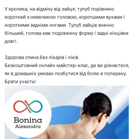
У кролика, на відміну від зайця, тулуб порівняно
короткий з невеликою головою, коротшими вухами і
короткими задніми ногами. Тулуб зайців значно
більший, голова має подовжену форму і задні кінцівки
довгі.
Здорова спина без лікарів і ліків
Безкоштовний онлайн майстер-клас, де ви дізнаєтеся,
як в домашніх умовах позбутися від болю в попереку.
Брати участь!