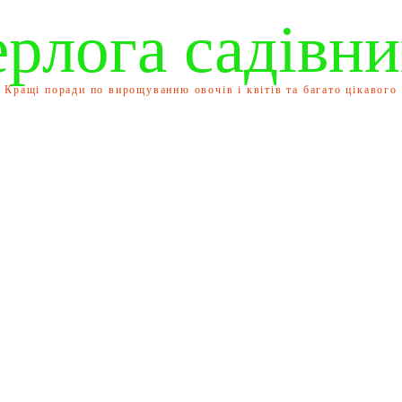
ерлога садівни
Кращі поради по вирощуванню овочів і квітів та багато цікавого