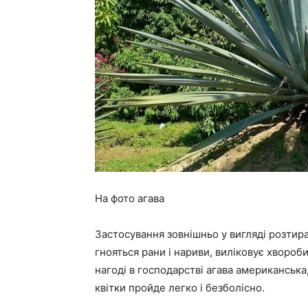
На фото агава
Застосування зовнішньо у вигляді розтира
гнояться рани і нариви, виліковує хвороби
нагоді в господарстві агава американська,
квітки пройде легко і безболісно.