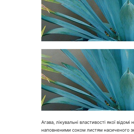
Агава, лікувальні властивості якої відомі
наповненими соком листям насиченого зел