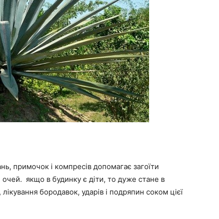
нь, примочок і компресів допомагає загоїти
 очей. якщо в будинку є діти, то дуже стане в
 лікування бородавок, ударів і подряпин соком цієї