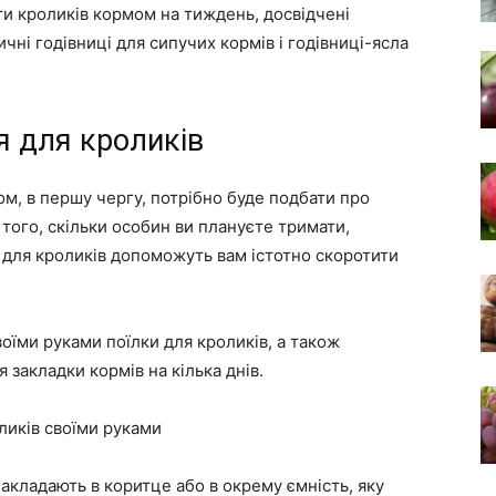
ти кроликів кормом на тиждень, досвідчені
ні годівниці для сипучих кормів і годівниці-ясла
я для кроликів
м, в першу чергу, потрібно буде подбати про
того, скільки особин ви плануєте тримати,
і для кроликів допоможуть вам істотно скоротити
оїми руками поїлки для кроликів, а також
я закладки кормів на кілька днів.
ликів своїми руками
акладають в коритце або в окрему ємність, яку