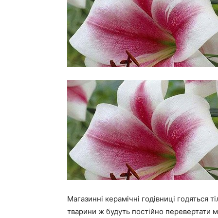
Магазинні керамічні годівниці годяться т
тварини ж будуть постійно перевертати м