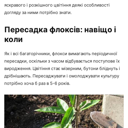
яскравого і розкішного цвітіння деякі особливості
догляду за ними потрібно знати.
Пересадка флоксів: навіщо і
коли
Як і всі багаторічники, флокси вимагають періодичної
пересадки, оскільки з часом відбувається поступове їх
виродження. Цвітіння стає мізерним, бутони бліднуть і
дрібнішають. Пересаджувати і омолоджувати культуру
потрібно хоча б раз в 5-6 років.