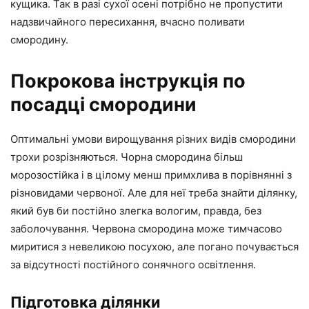
кущика. Так в разі сухої осені потрібно не пропустити
надзвичайного пересихання, вчасно поливати
смородину.
Покрокова інструкція по
посадці смородини
Оптимальні умови вирощування різних видів смородини
трохи розрізняються. Чорна смородина більш
морозостійка і в цілому менш примхлива в порівнянні з
різновидами червоної. Але для неї треба знайти ділянку,
який був би постійно злегка вологим, правда, без
заболочування. Червона смородина може тимчасово
миритися з невеликою посухою, але погано почувається
за відсутності постійного сонячного освітлення.
Підготовка ділянки