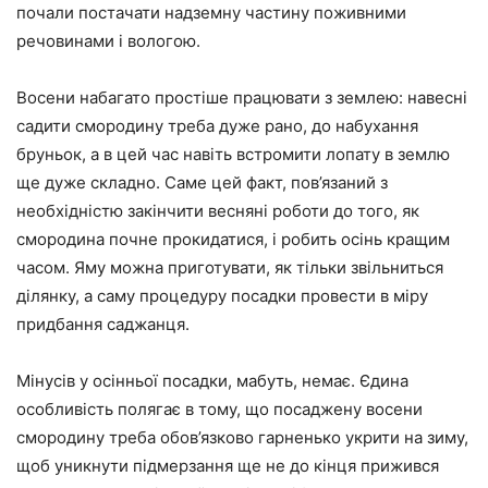
почали постачати надземну частину поживними
речовинами і вологою.
Восени набагато простіше працювати з землею: навесні
садити смородину треба дуже рано, до набухання
бруньок, а в цей час навіть встромити лопату в землю
ще дуже складно. Саме цей факт, пов’язаний з
необхідністю закінчити весняні роботи до того, як
смородина почне прокидатися, і робить осінь кращим
часом. Яму можна приготувати, як тільки звільниться
ділянку, а саму процедуру посадки провести в міру
придбання саджанця.
Мінусів у осінньої посадки, мабуть, немає. Єдина
особливість полягає в тому, що посаджену восени
смородину треба обов’язково гарненько укрити на зиму,
щоб уникнути підмерзання ще не до кінця прижився