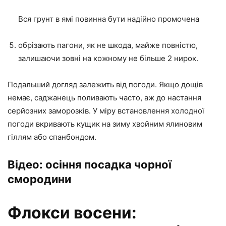
Вся грунт в ямі повинна бути надійно промочена
обрізають пагони, як не шкода, майже повністю,
залишаючи зовні на кожному не більше 2 нирок.
Подальший догляд залежить від погоди. Якщо дощів
немає, саджанець поливають часто, аж до настання
серйозних заморозків. У міру встановлення холодної
погоди вкривають кущик на зиму хвойним ялиновим
гіллям або спанбондом.
Відео: осіння посадка чорної
смородини
Флокси восени: