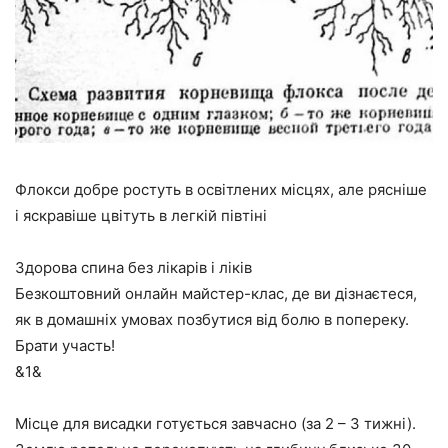
Флокси добре ростуть в освітлених місцях, але рясніше
і яскравіше цвітуть в легкій півтіні
Здорова спина без лікарів і ліків
Безкоштовний онлайн майстер-клас, де ви дізнаєтеся,
як в домашніх умовах позбутися від болю в попереку.
Брати участь!
&1&
Місце для висадки готується завчасно (за 2 – 3 тижні).