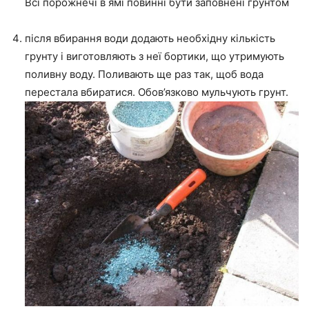
Всі порожнечі в ямі повинні бути заповнені грунтом
після вбирання води додають необхідну кількість
грунту і виготовляють з неї бортики, що утримують
поливну воду. Поливають ще раз так, щоб вода
перестала вбиратися. Обов’язково мульчують грунт.