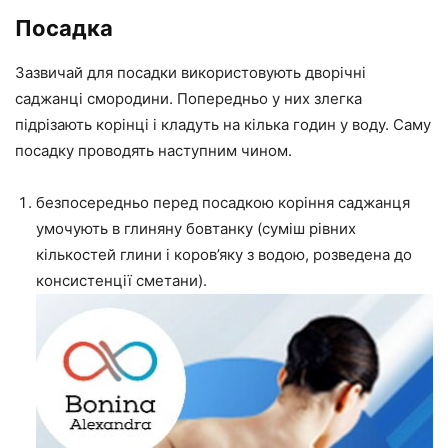
Посадка
Зазвичай для посадки використовують дворічні
саджанці смородини. Попередньо у них злегка
підрізають корінці і кладуть на кілька годин у воду. Саму
посадку проводять наступним чином.
безпосередньо перед посадкою коріння саджанця
умочують в глиняну бовтанку (суміш рівних
кількостей глини і коров’яку з водою, розведена до
консистенції сметани).