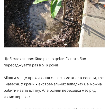
Щоб флокси постійно рясно цвіли, їх потрібно
пересаджувати раз в 5-6 років
Міняти місце проживання флоксів можна як восени, так
і навесні. У крайніх екстремальних випадках це можна
робити навіть влітку. Але осіння пересадка має ряд
явних переваг: