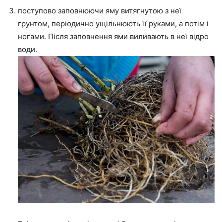
поступово заповнюючи яму витягнутою з неї
грунтом, періодично ущільнюють її руками, а потім і
ногами. Після заповнення ями виливають в неї відро
води.