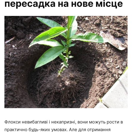
пересадка на нове місце
Флокси невибагливі і некапризні, вони можуть рости в
практично будь-яких умовах. Але для отримання