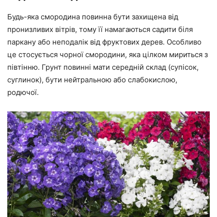
Будь-яка смородина повинна бути захищена від
пронизливих вітрів, тому її намагаються садити біля
паркану або неподалік від фруктових дерев. Особливо
це стосується чорної смородини, яка цілком мириться з
півтінню. Грунт повинні мати середній склад (супісок,
суглинок), бути нейтральною або слабокислою,
родючої.