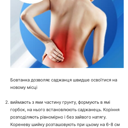
Бовтанка дозволяє саджанця швидше освоїтися на
новому місці
виймають з ями частину грунту, формують в ямі
горбок, на нього встановлюють саджанець. Коріння
розподіляють рівномірно і без зайвого натягу.
Кореневу шийку розташовують при цьому на 6-8 см