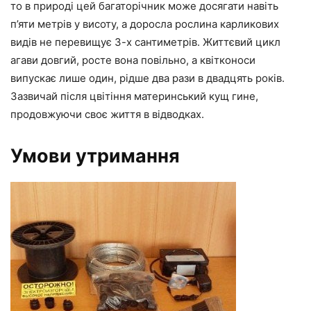
то в природі цей багаторічник може досягати навіть
п’яти метрів у висоту, а доросла рослина карликових
видів не перевищує 3-х сантиметрів. Життєвий цикл
агави довгий, росте вона повільно, а квітконоси
випускає лише один, рідше два рази в двадцять років.
Зазвичай після цвітіння материнський кущ гине,
продовжуючи своє життя в відводках.
Умови утримання