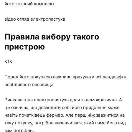
його готовий комплект.
відео огляд електропастуха
Правила вибору такого
пристрою
&1&
Перед його покупкою важливо врахувати всі ландшафтні
особливості пасовища
Ринкова ціна електропастуха досить демократична. А
це означає, що дозволити собі його придбання може
навіть початківець фермер. Але перш ніж зважитися на
таку покупку, потрібно визначитися, який саме його вид
вам потрібен.