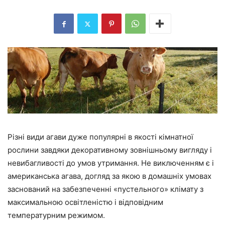
Різні види агави дуже популярні в якості кімнатної
рослини завдяки декоративному зовнішньому вигляду і
невибагливості до умов утримання. Не виключенням є і
американська агава, догляд за якою в домашніх умовах
заснований на забезпеченні «пустельного» клімату з
максимальною освітленістю і відповідним
температурним режимом.