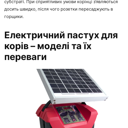
субстраті. При сприятливих умови корінці з’являються
досить швидко, після чого розетки пересаджують в
горщики.
Електричний пастух для
корів – моделі та їх
переваги