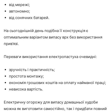
від мережі;
автономно;
від сонячних батарей.
На сьогоднішній день подібна її конструкція є
оптимальним варіантом випасу врх без використання
прив’язі.
Переваги використання електропастуха очевидні:
зручність і практичність;
простота монтажу;
економія грошових коштів на оплату найманої праці;
невисока вартість.
Електричну огорожу для випасу домашньої худоби
можна як виготовити самостійно, так і придбати повний