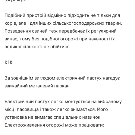
Подібний пристрій відмінно підходить не тільки для
корів, але і для інших сільськогосподарських тварин.
Розведення свиней теж передбачає їх регулярний
випас, тому без подібної огорожі при наявності їх
великої кількості не обійтися.
&1&
За зовнішнім виглядом електричний пастух нагадує
звичайний металевий паркан
Електричний пастух легко монтується на вибраному
місці пасовища і також легко знімається. Його
установка не вимагає спеціальних навичок.
Електроживлення огорожі може працювати: