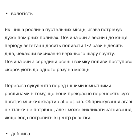
вологість
Як і інша рослина пустельних місць, агава потребує
дуже помірних поливах. Починаючи з весни і до кінця
періоду вегетації досить поливати 1-2 рази в десять
днів, чекаючи висихання верхнього шару грунту.
Починаючи з середини осені і взимку поливи поступово
скорочують до одного разу на місяць.
Перевага сукулентів перед іншими кімнатними
рослинами в тому, що вони прекрасно переносять сухе
повітря міських квартир або офісів. Обприскування агаві
не тільки не потрібно, але і може викликати загнивання,
якщо вода потрапить в центр розетки.
добрива