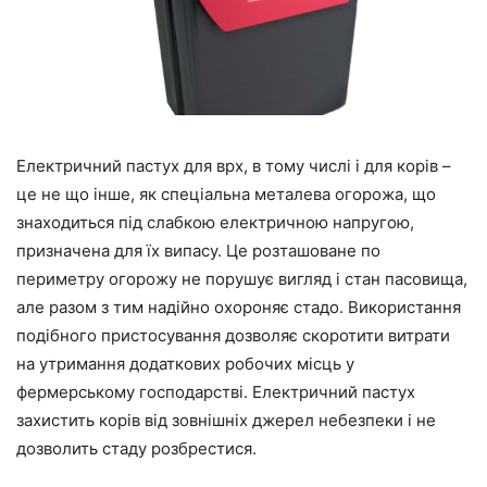
Електричний пастух для врх, в тому числі і для корів –
це не що інше, як спеціальна металева огорожа, що
знаходиться під слабкою електричною напругою,
призначена для їх випасу. Це розташоване по
периметру огорожу не порушує вигляд і стан пасовища,
але разом з тим надійно охороняє стадо. Використання
подібного пристосування дозволяє скоротити витрати
на утримання додаткових робочих місць у
фермерському господарстві. Електричний пастух
захистить корів від зовнішніх джерел небезпеки і не
дозволить стаду розбрестися.