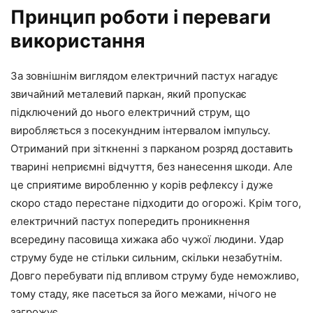
Принцип роботи і переваги
використання
За зовнішнім виглядом електричний пастух нагадує
звичайний металевий паркан, який пропускає
підключений до нього електричний струм, що
виробляється з посекундним інтервалом імпульсу.
Отриманий при зіткненні з парканом розряд доставить
тварині неприємні відчуття, без нанесення шкоди. Але
це сприятиме виробленню у корів рефлексу і дуже
скоро стадо перестане підходити до огорожі. Крім того,
електричний пастух попередить проникнення
всередину пасовища хижака або чужої людини. Удар
струму буде не стільки сильним, скільки незабутнім.
Довго перебувати під впливом струму буде неможливо,
тому стаду, яке пасеться за його межами, нічого не
загрожує.