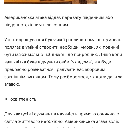
Американська агава віддає перевагу південним або
південно-східним підвіконням
Успіх вирощування будь-якої рослини домашніх умовах
полягає в умінні створити необхідні умови, які повинні
бути максимально наближені до природних. Лише коли
ваш квітка буде відчувати себе “як вдома”, він буде
прекрасно розвиватися і радувати вас здоровим
зовнішнім виглядом. Тому розберемося, як доглядати за
агавою.
освітленість
Для кактусів і сукулентів наявність прямого сонячного
світла життєвого необхідно. Американська агава воліє