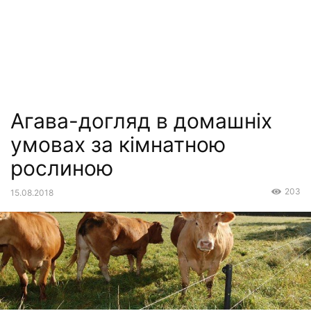
Агава-догляд в домашніх
умовах за кімнатною
рослиною
203
15.08.2018