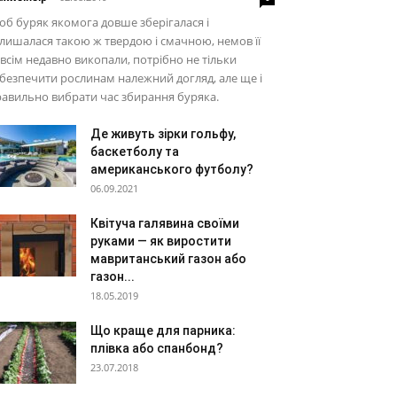
б буряк якомога довше зберігалася і
лишалася такою ж твердою і смачною, немов її
всім недавно викопали, потрібно не тільки
безпечити рослинам належний догляд, але ще і
авильно вибрати час збирання буряка.
Де живуть зірки гольфу,
баскетболу та
американського футболу?
06.09.2021
Квітуча галявина своїми
руками — як виростити
мавританський газон або
газон...
18.05.2019
Що краще для парника:
плівка або спанбонд?
23.07.2018