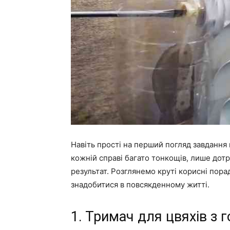
Навіть прості на перший погляд завдання 
кожній справі багато тонкощів, лише до
результат. Розглянемо круті корисні порад
знадобитися в повсякденному житті.
1. Тримач для цвяхів з 