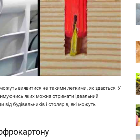
можуть виявитися не такими легкими, як здається. У
тримуючись яких можна отримати ідеальний
и від будівельників і столярів, які можуть
гофрокартону