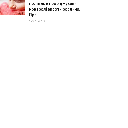
полягає в проріджуванні і
контролі висоти рослини.
При...
12.01.2019