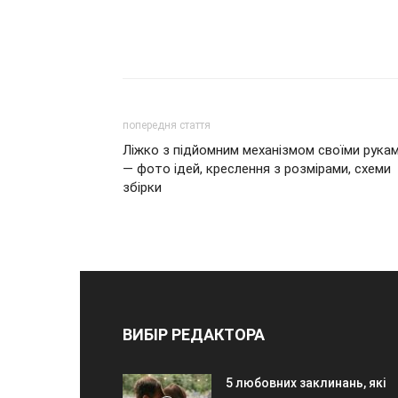
попередня стаття
Ліжко з підйомним механізмом своїми рука
— фото ідей, креслення з розмірами, схеми
збірки
ВИБІР РЕДАКТОРА
5 любовних заклинань, які