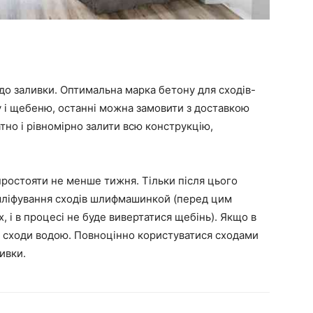
о заливки. Оптимальна марка бетону для сходів-
ку і щебеню, останні можна замовити з доставкою
тно і рівномірно залити всю конструкцію,
простояти не менше тижня. Тільки після цього
 шліфування сходів шлифмашинкой (перед цим
 і в процесі не буде вивертатися щебінь). Якщо в
 сходи водою. Повноцінно користуватися сходами
ивки.