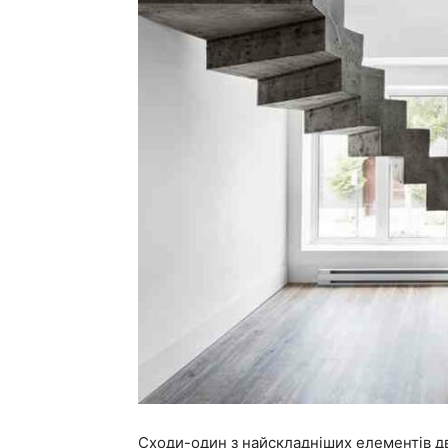
Сходи-один з найскладніших елементів д