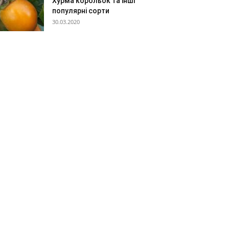
Хурма корольок та інші
популярні сорти
30.03.2020