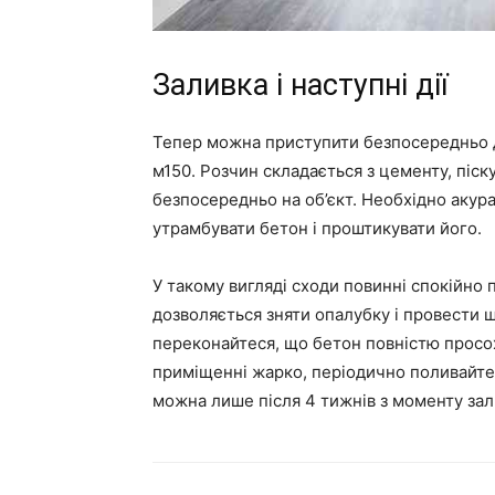
Заливка і наступні дії
Тепер можна приступити безпосередньо д
м150. Розчин складається з цементу, піс
безпосередньо на об’єкт. Необхідно акура
утрамбувати бетон і проштикувати його.
У такому вигляді сходи повинні спокійно 
дозволяється зняти опалубку і провести
переконайтеся, що бетон повністю просох,
приміщенні жарко, періодично поливайте
можна лише після 4 тижнів з моменту зал