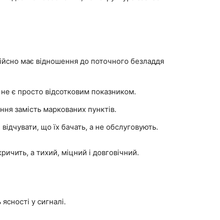
дійсно має відношення до поточного безладдя
е не є просто відсотковим показником.
ання замість маркованих пунктів.
 відчувати, що їх бачать, а не обслуговують.
ричить, а тихий, міцний і довговічний.
ясності у сигналі.