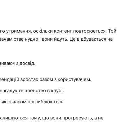
го утримання, оскільки контент повторюється. Той
ачам стає нудно і вони йдуть. Це відбувається на
иваючи досвід.
мендацій зростає разом з користувачем.
нагадують членство в клубі.
 які з часом поглиблюються.
залишаються тому, що вони прогресують, а не