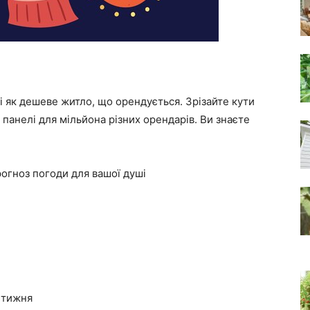
і як дешеве житло, що орендується. Зрізайте кути
і панелі для мільйона різних орендарів. Ви знаєте
рогноз погоди для вашої душі
 тижня