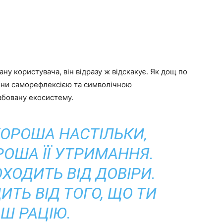
ну користувача, він відразу ж відскакує. Як дощ по
ини саморефлексією та символічною
абовану екосистему.
ОРОША НАСТІЛЬКИ,
РОША ЇЇ УТРИМАННЯ.
ХОДИТЬ ВІД ДОВІРИ.
ИТЬ ВІД ТОГО, ЩО ТИ
Ш РАЦІЮ.