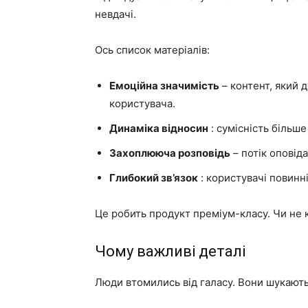
невдачі.
Ось список матеріалів:
Емоційна значимість
– контент, який 
користувача.
Динаміка відносин
: сумісність більш
Захоплююча розповідь
– потік оповід
Глибокий зв’язок
: користувачі повинні
Це робить продукт преміум-класу. Чи не к
Чому важливі деталі
Люди втомились від галасу. Вони шукають 