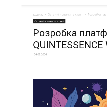
додому
Останні новини та статті
Розробка пл
Останні новини та статті
Розробка плат
QUINTESSENCE
24.05.2026