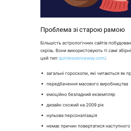
Проблема зі старою рамою
Більшість астрологічних сайтів побудован
скрізь. Вони використовують ті самі збірн
цей тип
quintessenceway.com/
.
загальні гороскопи, які читаються як п
передбачення масового виробництва
емоційно безладний екземпляр
дизайн схожий на 2009 рік
нульова персоналізація
немає причин повертатися наступного