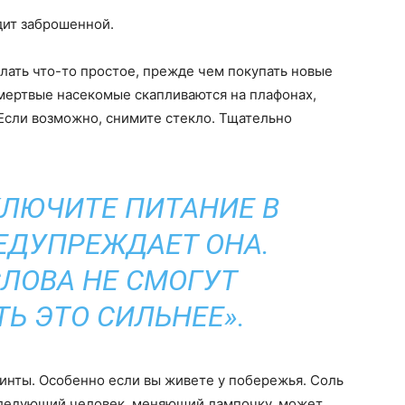
дит заброшенной.
елать что-то простое, прежде чем покупать новые
и мертвые насекомые скапливаются на плафонах,
 Если возможно, снимите стекло. Тщательно
ЛЮЧИТЕ ПИТАНИЕ В
РЕДУПРЕЖДАЕТ ОНА.
СЛОВА НЕ СМОГУТ
Ь ЭТО СИЛЬНЕЕ».
инты. Особенно если вы живете у побережья. Соль
 следующий человек, меняющий лампочку, может