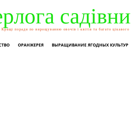
ерлога садівни
Кращі поради по вирощуванню овочів і квітів та багато цікавого
СТВО
ОРАНЖЕРЕЯ
ВЫРАЩИВАНИЕ ЯГОДНЫХ КУЛЬТУР