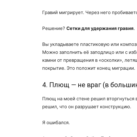
Гравий мигрирует. Через него пробивает
Решение?
Сетки для удержания гравия
.
Вы укладываете пластиковую или компози
Можно заполнить её заподлицо или с изб
камни от превращения в «осколки», летя
покрытие. Это положит конец миграции.
4. Плющ — не враг (в больши
Плющ на моей стене решил вторгнуться в
решил, что он разрушает конструкцию.
Я ошибался.