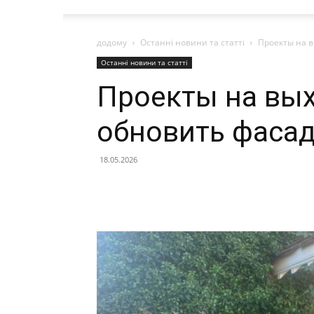
додому
Останні новини та статті
Проекты на в
Останні новини та статті
Проекты на вых
обновить фаса
18.05.2026