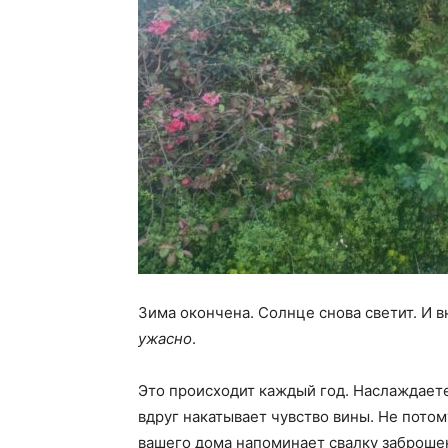
Зима окончена. Солнце снова светит. И вн
ужасно
.
Это происходит каждый год. Наслаждаете
вдруг накатывает чувство вины. Не потом
вашего дома напоминает свалку заброше