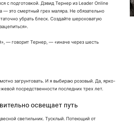
я с подготовкой. Дэвид Тернер из Leader Online
а — это смертный грех маляра. Не обязательно
статочно убрать блеск. Создайте шероховатую
зацепиться».
», — говорит Тернер, — «иначе через шесть
амотно загрунтовать. И я выбираю розовый. Да, ярко-
ежевой посредственности последних трех лет.
твительно освещает путь
двесной светильник. Тусклый. Потеющий от