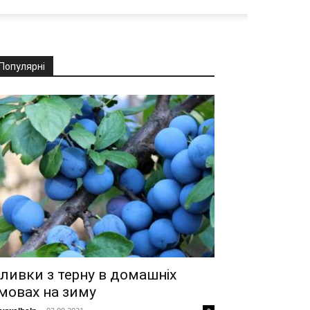
Популярні
ливки з терну в домашніх
мовах на зиму