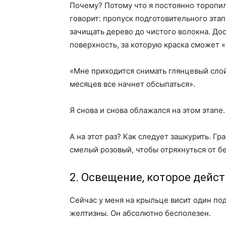
Почему? Потому что я постоянно торопилс
говорит: пропуск подготовительного этап
зачищать дерево до чистого волокна. До
поверхность, за которую краска сможет «
«Мне приходится снимать глянцевый слой
месяцев все начнет обсыпаться».
Я снова и снова облажался на этом этапе.
А на этот раз? Как следует зашкурить. Гр
смелый розовый, чтобы отряхнуться от б
2. Освещение, которое дейс
Сейчас у меня на крыльце висит один по
желтизны. Он абсолютно бесполезен.