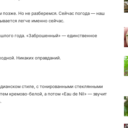
м позже. Но не разберемся. Сейчас погода — наш
мывается легче именно сейчас.
ошлого года. «Заброшенный» — единственное
ходной. Никаких оправданий.
ардианском стиле, с тонированными стеклянными
тем кремово-белой, а потом «Eau de Nil» — звучит
.