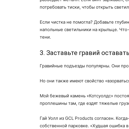
потребовать тиски, чтобы открыть светил
Если чистка не помогла? Добавьте глубин
напольные светильники на крыльце. Что-т
тени.
3. Заставьте гравий остават
Гравийные подъезды популярны. Они про
Но они также имеют свойство «взорваться
Мой бежевый камень «Котсуолдс» постоян
проплешины там, где ездят тяжелые груз
Гай Уолл из GCL Products согласен. Когда
собственной парковке. «Худшая ошибка в