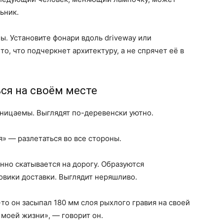
ьник.
ы. Установите фонари вдоль driveway или
о, что подчеркнет архитектуру, а не спрячет её в
ься на своём месте
ницаемы. Выглядят по-деревенски уютно.
» — разлетаться во все стороны.
но скатывается на дорогу. Образуются
овики доставки. Выглядит неряшливо.
-то он засыпал 180 мм слоя рыхлого гравия на своей
 моей жизни», — говорит он.