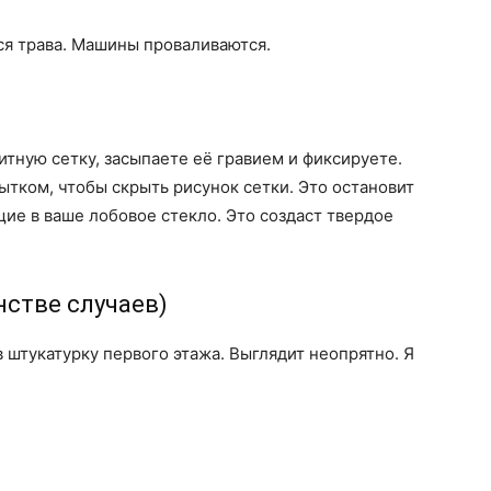
ся трава. Машины проваливаются.
тную сетку, засыпаете её гравием и фиксируете.
ытком, чтобы скрыть рисунок сетки. Это остановит
щие в ваше лобовое стекло. Это создаст твердое
нстве случаев)
 штукатурку первого этажа. Выглядит неопрятно. Я