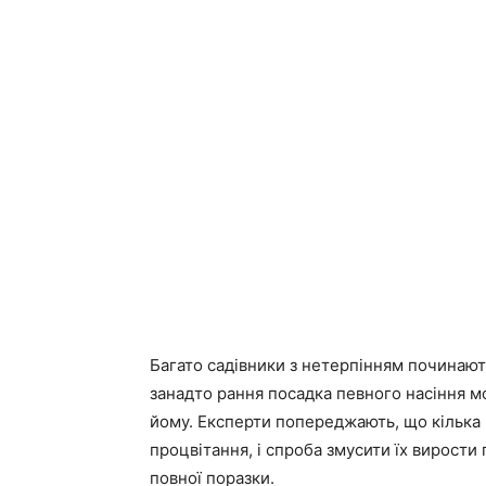
Багато садівники з нетерпінням починають
занадто рання посадка певного насіння 
йому. Експерти попереджають, що кілька
процвітання, і спроба змусити їх вирост
повної поразки.