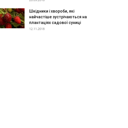
Шкідники і хвороби, які
найчастіше зустрічаються на
плантаціях садової суниці
12.11.2018