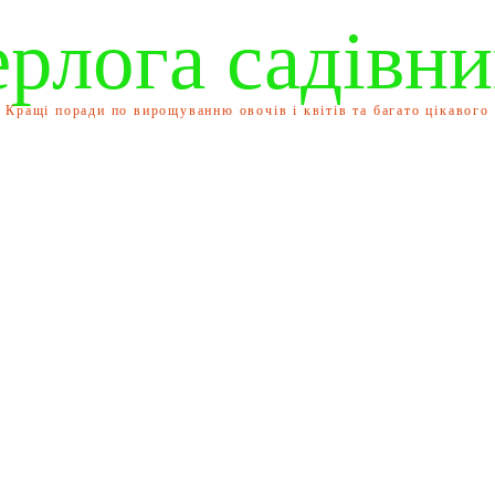
ерлога садівни
Кращі поради по вирощуванню овочів і квітів та багато цікавого