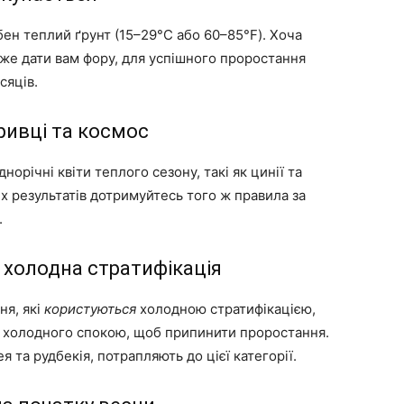
бен теплий ґрунт (15–29°C або 60–85°F). Хоча
же дати вам фору, для успішного проростання
сяців.
бривці та космос
норічні квіти теплого сезону, такі як цинії та
 результатів дотримуйтесь того ж правила за
.
: холодна стратифікація
ня, які
користуються
холодною стратифікацією,
у холодного спокою, щоб припинити проростання.
я та рудбекія, потрапляють до цієї категорії.