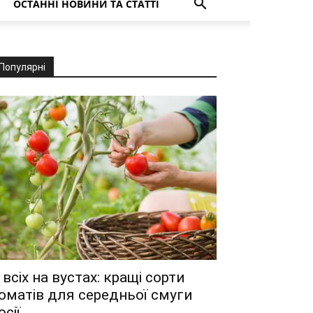
ОСТАННІ НОВИНИ ТА СТАТТІ
Популярні
 всіх на вустах: кращі сорти
оматів для середньої смуги
осії