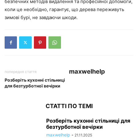
безпечних методів видалення та професійної допомоги,
коли це необхідно, гарантує, що дерева переживуть
зимові бурі, не завдаючи шкоди.
maxwelhelp
попередня стаття
Розберіть кухонні стільниці
для безтурботної вечірки
СТАТТІ ПО ТЕМІ
Розберіть кухонні стільниці для
безтурботної вечірки
maxwelhelp
-
21.11.2025