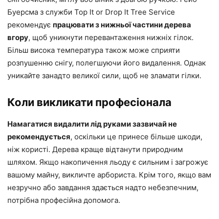
Буерсма з служби Top It or Drop It Tree Service
рекомендує
працювати з нижньої частини дерева
вгору
, щоб уникнути перевантаження нижніх гілок.
Більш висока температура також може сприяти
розпушенню снігу, полегшуючи його видалення. Однак
уникайте занадто великої сили, щоб не зламати гілки.
Коли викликати професіонала
Намагатися видалити лід руками зазвичай не
рекомендується
, оскільки це принесе більше шкоди,
ніж користі. Дерева краще відтанути природним
шляхом. Якщо накопичення льоду є сильним і загрожує
вашому майну, викличте арбориста. Крім того, якщо вам
незручно або завдання здається надто небезпечним,
потрібна професійна допомога.