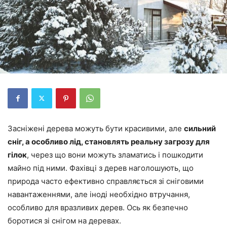
Засніжені дерева можуть бути красивими, але
сильний
сніг, а особливо лід, становлять реальну загрозу для
гілок
, через що вони можуть зламатись і пошкодити
майно під ними. Фахівці з дерев наголошують, що
природа часто ефективно справляється зі сніговими
навантаженнями, але іноді необхідно втручання,
особливо для вразливих дерев. Ось як безпечно
боротися зі снігом на деревах.