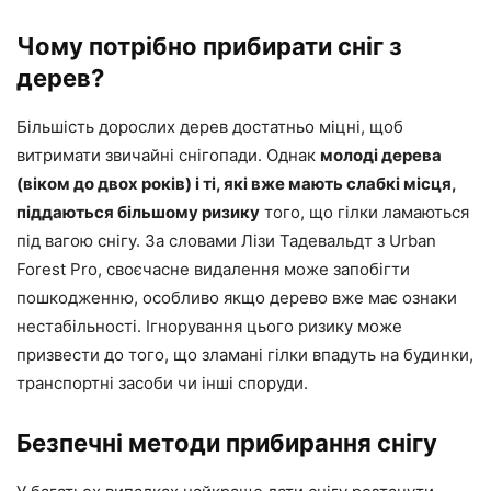
Чому потрібно прибирати сніг з
дерев?
Більшість дорослих дерев достатньо міцні, щоб
витримати звичайні снігопади. Однак
молоді дерева
(віком до двох років) і ті, які вже мають слабкі місця,
піддаються більшому ризику
того, що гілки ламаються
під вагою снігу. За словами Лізи Тадевальдт з Urban
Forest Pro, своєчасне видалення може запобігти
пошкодженню, особливо якщо дерево вже має ознаки
нестабільності. Ігнорування цього ризику може
призвести до того, що зламані гілки впадуть на будинки,
транспортні засоби чи інші споруди.
Безпечні методи прибирання снігу