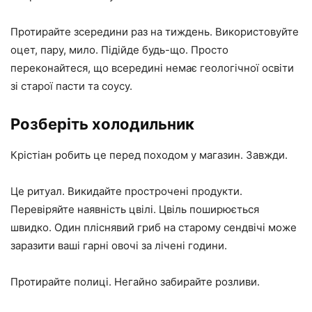
Протирайте зсередини раз на тиждень. Використовуйте
оцет, пару, мило. Підійде будь-що. Просто
переконайтеся, що всередині немає геологічної освіти
зі старої пасти та соусу.
Розберіть холодильник
Крістіан робить це перед походом у магазин. Завжди.
Це ритуал. Викидайте прострочені продукти.
Перевіряйте наявність цвілі. Цвіль поширюється
швидко. Один пліснявий гриб на старому сендвічі може
заразити ваші гарні овочі за лічені години.
Протирайте полиці. Негайно забирайте розливи.