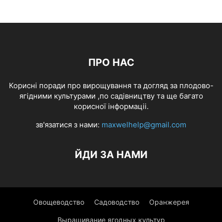
ПРО НАС
Корисні поради про вирощування та догляд за плодово-
ягідними культурами ,по садівництву та ще багато
корисної інформаціі.
зв'язатися з нами:
maxwelhelp@gmail.com
ЙДИ ЗА НАМИ
Овощеводство
Садоводство
Оранжерея
Выращивание ягодных культур