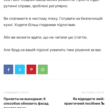
рутинні справи, зроблені регулярно.
Ви спатимете в чистому ліжку. Готувати на безпечнішій
кухні. Ходити більш гладкими підлогами.
Або ви можете вдати, що не читали цю статтю.
Але бруд на вашій підлозі ухвалить таке рішення за вас.
попередня стаття
наступна стаття
Проекты на выходные: 6
Як відвадити змій:
способов обновить фасад
практичний посібник 🐍
вашего дома