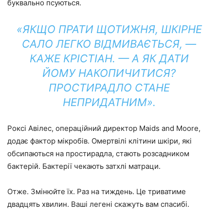
буквально псуються.
«ЯКЩО ПРАТИ ЩОТИЖНЯ, ШКІРНЕ
САЛО ЛЕГКО ВІДМИВАЄТЬСЯ, —
КАЖЕ КРІСТІАН. — А ЯК ДАТИ
ЙОМУ НАКОПИЧИТИСЯ?
ПРОСТИРАДЛО СТАНЕ
НЕПРИДАТНИМ».
Роксі Авілес, операційний директор Maids and Moore,
додає фактор мікробів. Омертвілі клітини шкіри, які
обсипаються на простирадла, стають розсадником
бактерій. Бактерії чекають затхлі матраци.
Отже. Змінюйте їх. Раз на тиждень. Це триватиме
двадцять хвилин. Ваші легені скажуть вам спасибі.