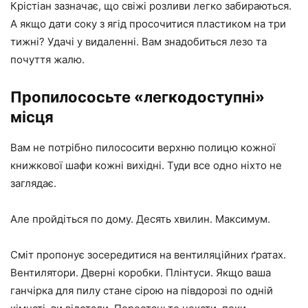
Крістіан зазначає, що свіжі розливи легко забираються.
А якщо дати соку з ягід просочитися пластиком на три
тижні? Удачі у видаленні. Вам знадобиться лезо та
почуття жалю.
Пропилососьте «легкодоступні»
місця
Вам не потрібно пилососити верхню полицю кожної
книжкової шафи кожні вихідні. Туди все одно ніхто не
заглядає.
Але пройдіться по дому. Десять хвилин. Максимум.
Сміт пропонує зосередитися на вентиляційних ґратах.
Вентилятори. Дверні коробки. Плінтуси. Якщо ваша
ганчірка для пилу стане сірою на півдорозі по одній