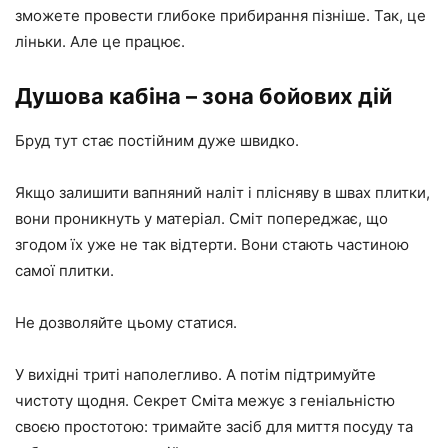
зможете провести глибоке прибирання пізніше. Так, це
ліньки. Але це працює.
Душова кабіна – зона бойових дій
Бруд тут стає постійним дуже швидко.
Якщо залишити вапняний наліт і плісняву в швах плитки,
вони проникнуть у матеріал. Сміт попереджає, що
згодом їх уже не так відтерти. Вони стають частиною
самої плитки.
Не дозволяйте цьому статися.
У вихідні триті наполегливо. А потім підтримуйте
чистоту щодня. Секрет Сміта межує з геніальністю
своєю простотою: тримайте засіб для миття посуду та