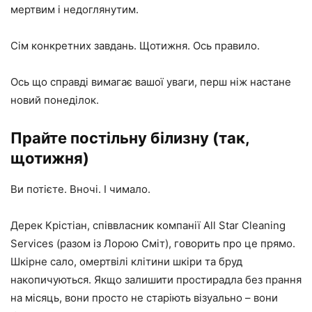
мертвим і недоглянутим.
Сім конкретних завдань. Щотижня. Ось правило.
Ось що справді вимагає вашої уваги, перш ніж настане
новий понеділок.
Прайте постільну білизну (так,
щотижня)
Ви потієте. Вночі. І чимало.
Дерек Крістіан, співвласник компанії All Star Cleaning
Services (разом із Лорою Сміт), говорить про це прямо.
Шкірне сало, омертвілі клітини шкіри та бруд
накопичуються. Якщо залишити простирадла без прання
на місяць, вони просто не старіють візуально – вони