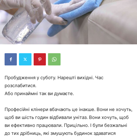
Пробудження у суботу. Нарешті вихідні. Час
розслабитися.
Або принаймні так ви думаєте.
Професійні клінери вбачають це інакше. Вони не хочуть,
щоб ви шість годин відбивали унітаз. Вони хочуть, щоб
ви ефективно працювали. Прицільно. І були безжальні
до тих дрібниць, які змушують будинок здаватися