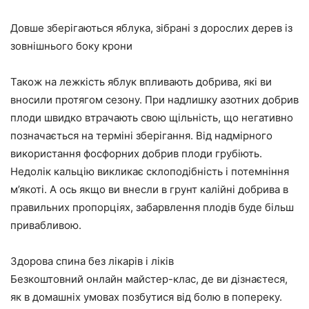
Довше зберігаються яблука, зібрані з дорослих дерев із
зовнішнього боку крони
Також на лежкість яблук впливають добрива, які ви
вносили протягом сезону. При надлишку азотних добрив
плоди швидко втрачають свою щільність, що негативно
позначається на терміні зберігання. Від надмірного
використання фосфорних добрив плоди грубіють.
Недолік кальцію викликає склоподібність і потемніння
м’якоті. А ось якщо ви внесли в грунт калійні добрива в
правильних пропорціях, забарвлення плодів буде більш
привабливою.
Здорова спина без лікарів і ліків
Безкоштовний онлайн майстер-клас, де ви дізнаєтеся,
як в домашніх умовах позбутися від болю в попереку.