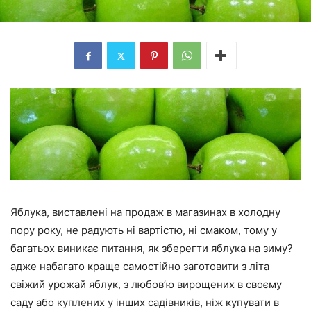
Яблука, виставлені на продаж в магазинах в холодну
пору року, не радують ні вартістю, ні смаком, тому у
багатьох виникає питання, як зберегти яблука на зиму?
адже набагато краще самостійно заготовити з літа
свіжий урожай яблук, з любов’ю вирощених в своєму
саду або куплених у інших садівників, ніж купувати в