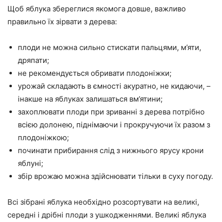
Щоб яблука збереглися якомога довше, важливо
правильно їх зірвати з дерева:
плоди не можна сильно стискати пальцями, м’яти,
дряпати;
не рекомендується обривати плодоніжки;
урожай складають в ємності акуратно, не кидаючи, –
інакше на яблуках залишаться вм’ятини;
захоплювати плоди при зриванні з дерева потрібно
всією долонею, піднімаючи і прокручуючи їх разом з
плодоніжкою;
починати прибирання слід з нижнього ярусу крони
яблуні;
збір врожаю можна здійснювати тільки в суху погоду.
Всі зібрані яблука необхідно розсортувати на великі,
середні і дрібні плоди з ушкодженнями. Великі яблука