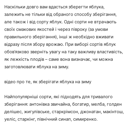
Наскільки довго вам вдасться зберегти яблука,
залежить не тільки від обраного способу зберігання,
але також і від сорту яблук. Одні сорти не втрачають
своїх смакових якостей і через півроку (за умови
правильного зберігання), інші ж необхідно вживати
відразу після збору врожаю. При виборі сортів яблук
обов’язково зверніть увагу на таку важливу властивість,
як лежкість плодів – саме вона визначає, чи можна
заготовлювати яблука на зиму.
відео про те, як зберігати яблука на зиму
Найпопулярніші сорти, які підходять для тривалого
зберігання: антонівка звичайна, богатир, мелба, голден
делішес, жигулівське, старкрімсон, джонатан, макінтош,
уеліс, старкінг, північний синап, симиренко.