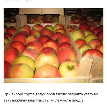
При виборі сортів яблук обов’язково зверніть увагу на
таку важливу властивість, як лежкість плодів