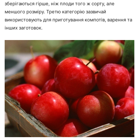
зберігаються гірше, ніж плоди того ж сорту, але
меншого розміру. Третю категорію зазвичай
використовують для приготування компотів, варення та
інших заготовок.