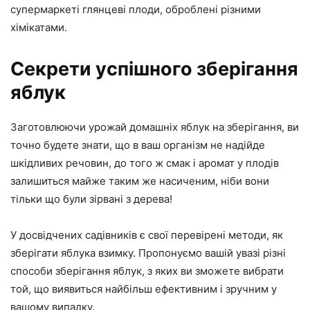
супермаркеті глянцеві плоди, оброблені різними
хімікатами.
Секрети успішного зберігання
яблук
Заготовлюючи урожай домашніх яблук на зберігання, ви
точно будете знати, що в ваш організм не надійде
шкідливих речовин, до того ж смак і аромат у плодів
залишиться майже таким же насиченим, ніби вони
тільки що були зірвані з дерева!
У досвідчених садівників є свої перевірені методи, як
зберігати яблука взимку. Пропонуємо вашій увазі різні
способи зберігання яблук, з яких ви зможете вибрати
той, що виявиться найбільш ефективним і зручним у
вашому випадку.