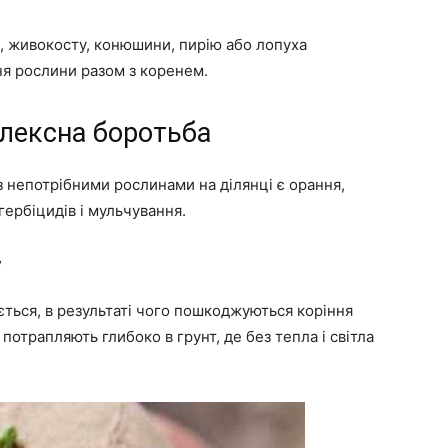
и, живокосту, конюшини, пирію або лопуха
я рослини разом з коренем.
лексна боротьба
непотрібними рослинами на ділянці є орання,
ербіцидів і мульчування.
у
ється, в результаті чого пошкоджуються коріння
 потрапляють глибоко в грунт, де без тепла і світла