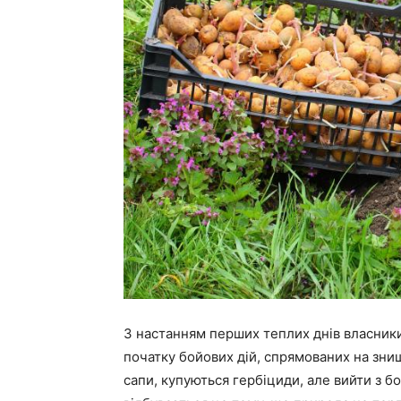
З настанням перших теплих днів власник
початку бойових дій, спрямованих на зни
сапи, купуються гербіциди, але вийти з 