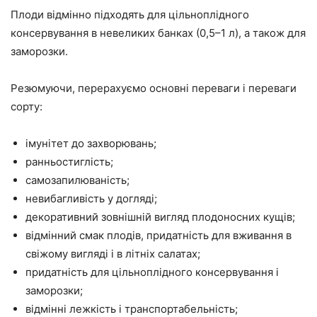
Плоди відмінно підходять для цільноплідного
консервування в невеликих банках (0,5–1 л), а також для
заморозки.
Резюмуючи, перерахуємо основні переваги і переваги
сорту:
імунітет до захворювань;
ранньостиглість;
самозапилюваність;
невибагливість у догляді;
декоративний зовнішній вигляд плодоносних кущів;
відмінний смак плодів, придатність для вживання в
свіжому вигляді і в літніх салатах;
придатність для цільноплідного консервування і
заморозки;
відмінні лежкість і транспортабельність;