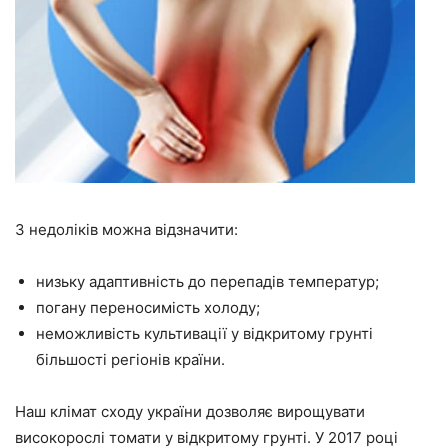
З недоліків можна відзначити:
низьку адаптивність до перепадів температур;
погану переносимість холоду;
неможливість культивації у відкритому грунті
більшості регіонів країни.
Наш клімат сходу україни дозволяє вирощувати
високорослі томати у відкритому грунті. У 2017 році