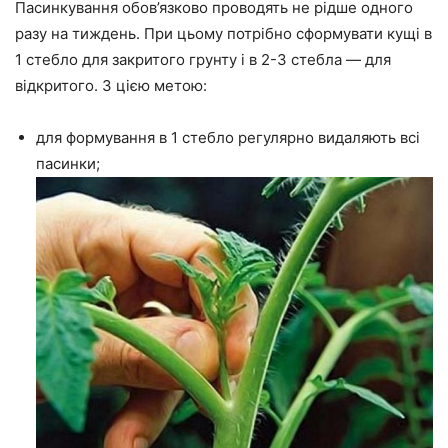
Пасинкування обов’язково проводять не рідше одного
разу на тиждень. При цьому потрібно сформувати кущі в
1 стебло для закритого грунту і в 2-3 стебла — для
відкритого. З цією метою:
для формування в 1 стебло регулярно видаляють всі
пасинки;