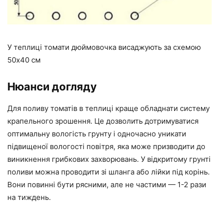
У теплиці томати дюймовочка висаджують за схемою
50х40 см
Нюанси догляду
Для поливу томатів в теплиці краще обладнати систему
крапельного зрошення. Це дозволить дотримуватися
оптимальну вологість грунту і одночасно уникати
підвищеної вологості повітря, яка може призводити до
виникнення грибкових захворювань. У відкритому грунті
поливи можна проводити зі шланга або лійки під корінь.
Вони повинні бути рясними, але не частими — 1-2 рази
на тиждень.