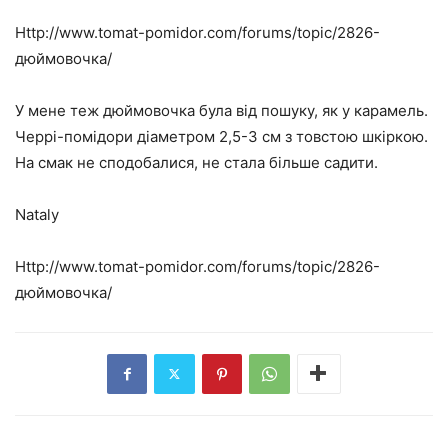
Http://www.tomat-pomidor.com/forums/topic/2826-
дюймовочка/
У мене теж дюймовочка була від пошуку, як у карамель.
Черрі-помідори діаметром 2,5-3 см з товстою шкіркою.
На смак не сподобалися, не стала більше садити.
Nataly
Http://www.tomat-pomidor.com/forums/topic/2826-
дюймовочка/