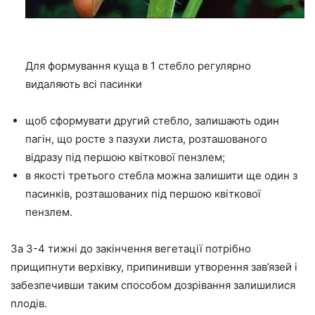
Для формування куща в 1 стебло регулярно
видаляють всі пасинки
щоб сформувати другий стебло, залишають один
пагін, що росте з пазухи листа, розташованого
відразу під першою квіткової пензлем;
в якості третього стебла можна залишити ще один з
пасинків, розташованих під першою квіткової
пензлем.
За 3-4 тижні до закінчення вегетації потрібно
прищипнути верхівку, припинивши утворення зав’язей і
забезпечивши таким способом дозрівання залишилися
плодів.