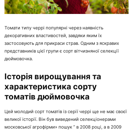
Томати типу черрі популярні через наявність
декоративних властивостей, завдяки яким їх
застосовують для прикраси страв. Одним з яскравих
представників цієї групи є сорт вітчизняної селекції
дюймовочка.
Історія вирощування та
характеристика сорту
томатів дюймовочка
Цей молодий сорт томатів із серії черрі ще не має своєї
великої історії. Він був виведений селекціонерами
московської агрофірми» пошук ” в 2008 році, а в 2009