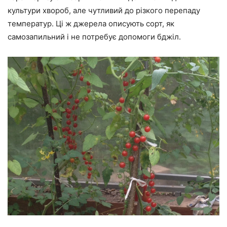
культури хвороб, але чутливий до різкого перепаду
температур. Ці ж джерела описують сорт, як
самозапильний і не потребує допомоги бджіл.