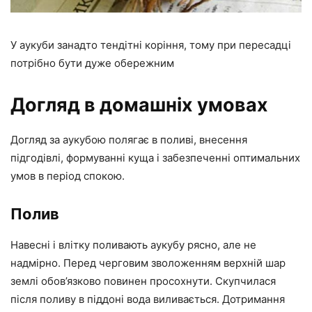
У аукуби занадто тендітні коріння, тому при пересадці
потрібно бути дуже обережним
Догляд в домашніх умовах
Догляд за аукубою полягає в поливі, внесення
підгодівлі, формуванні куща і забезпеченні оптимальних
умов в період спокою.
Полив
Навесні і влітку поливають аукубу рясно, але не
надмірно. Перед черговим зволоженням верхній шар
землі обов’язково повинен просохнути. Скупчилася
після поливу в піддоні вода виливається. Дотримання