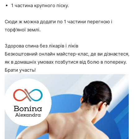
1 частина крупного піску.
Сюди ж можна додати по 1 частини перегною і
торф’яної землі.
Здорова спина без лікарів і ліків
Безкоштовний онлайн майстер-клас, де ви дізнаєтеся,
як в домашніх умовах позбутися від болю в попереку.
Брати участь!