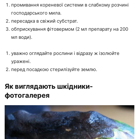
промивання кореневої системи в слабкому розчині
господарського мила.
пересадка в свіжий субстрат.
обприскування фітовермом (2 мл препарату на 200
мл води).
уважно оглядайте рослини і відразу ж ізолюйте
уражені.
перед посадкою стерилізуйте землю.
Як виглядають шкідники-
фотогалерея