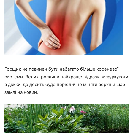
Горщик не повинен бути набагато більше кореневої
системи. Великі рослини найкраще відразу висаджувати
в діжки, де досить буде періодично міняти верхній шар
землі на новий.