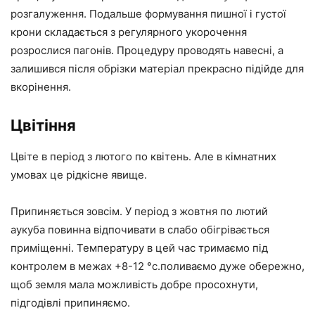
розгалуження. Подальше формування пишної і густої
крони складається з регулярного укорочення
розрослися пагонів. Процедуру проводять навесні, а
залишився після обрізки матеріал прекрасно підійде для
вкорінення.
Цвітіння
Цвіте в період з лютого по квітень. Але в кімнатних
умовах це рідкісне явище.
Припиняється зовсім. У період з жовтня по лютий
аукуба повинна відпочивати в слабо обігрівається
приміщенні. Температуру в цей час тримаємо під
контролем в межах +8-12 °с.поливаємо дуже обережно,
щоб земля мала можливість добре просохнути,
підгодівлі припиняємо.