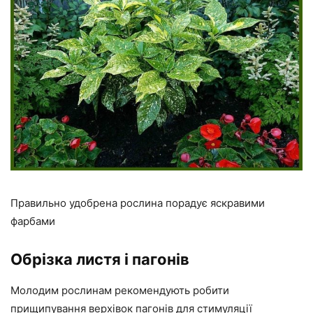
Правильно удобрена рослина порадує яскравими
фарбами
Обрізка листя і пагонів
Молодим рослинам рекомендують робити
прищипування верхівок пагонів для стимуляції