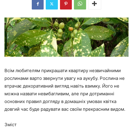
Всім любителям прикрашати квартиру незвичайними
рослинами варто звернути увагу на аукубу. Рослина не
втрачає декоративний вигляд навіть взимку. Його не
можна назвати невибагливим, але при дотриманні
основних правил догляду в домашніх умовах квітка
довгий час буде радувати вас своїм прекрасним видом.
Зміст