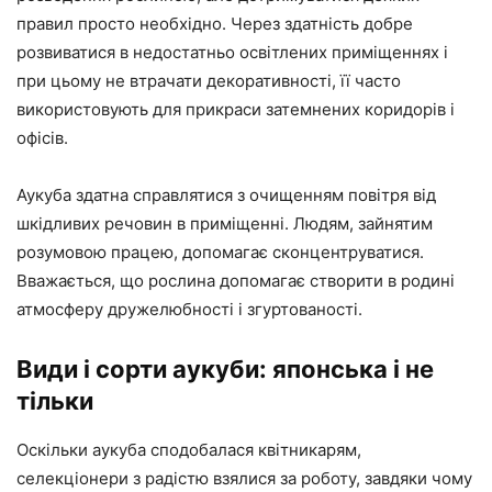
правил просто необхідно. Через здатність добре
розвиватися в недостатньо освітлених приміщеннях і
при цьому не втрачати декоративності, її часто
використовують для прикраси затемнених коридорів і
офісів.
Аукуба здатна справлятися з очищенням повітря від
шкідливих речовин в приміщенні. Людям, зайнятим
розумовою працею, допомагає сконцентруватися.
Вважається, що рослина допомагає створити в родині
атмосферу дружелюбності і згуртованості.
Види і сорти аукуби: японська і не
тільки
Оскільки аукуба сподобалася квітникарям,
селекціонери з радістю взялися за роботу, завдяки чому