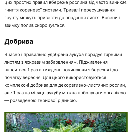
цих простих правил вбереже рослина від часто виникає
гниття кореневої системи. Тривалі пересушування
грунту можуть привести до опадання листя. Восени і
взимку полив скорочується.
Добрива
Вчасно і правильно удобрена аукуба порадує гарними
листям з яскравим забарвленням. Підживлення
вноситься 1 раз в тиждень починаючи з березня і до
початку вересня. Для цього використовуються
комплексні добрива для декоративно-листяних рослин,
але 1 раз на місяць аукубу можна побалувати органікою
— розведеною гнойової рідиною.