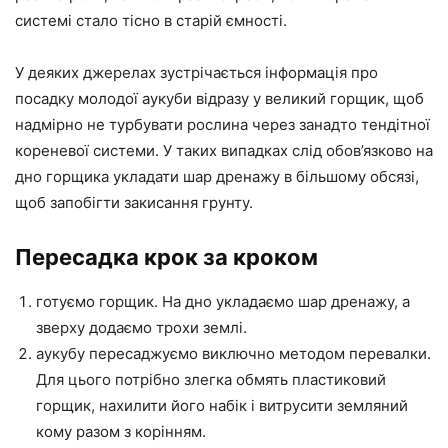
системі стало тісно в старій ємності.
У деяких джерелах зустрічається інформація про
посадку молодої аукуби відразу у великий горщик, щоб
надмірно не турбувати рослина через занадто тендітної
кореневої системи. У таких випадках слід обов’язково на
дно горщика укладати шар дренажу в більшому обсязі,
щоб запобігти закисання грунту.
Пересадка крок за кроком
готуємо горщик. На дно укладаємо шар дренажу, а
зверху додаємо трохи землі.
аукубу пересаджуємо виключно методом перевалки.
Для цього потрібно злегка обмять пластиковий
горщик, нахилити його набік і витрусити земляний
кому разом з корінням.