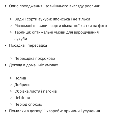
Опис походження і зовнішнього вигляду рослини
Види і сорти аукуби: японська і не тільки
Різноманітні види і сорти кімнатної квітки на фото
Таблиця: оптимальні умови для вирощування
аукуби
Посадка і пересадка
Пересадка покроково
Догляд в домашніх умовах
Полив
Добриво
Обрізка листя і пагонів
Цвітіння
Період спокою
Помилки в догляді і хвороби: причини і усунення-