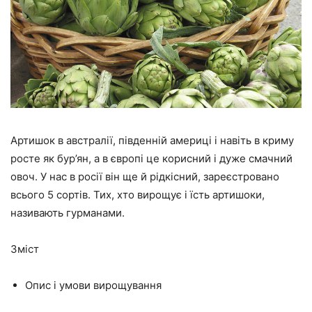
Артишок в австралії, південній америці і навіть в криму
росте як бур’ян, а в європі це корисний і дуже смачний
овоч. У нас в росії він ще й рідкісний, зареєстровано
всього 5 сортів. Тих, хто вирощує і їсть артишоки,
називають гурманами.
Зміст
Опис і умови вирощування