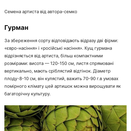
Семена артиста від автора-семко
Гурман
За збереження сорту відповідають відразу дві фірми:
«євро-насіння» і «російські насіння». Кущ гурмана
відрізняється від артиста, більш компактними
розмірами: висота — 120-150 см, листя спрямовані
вертикально, мають сріблястий відтінок. Діаметр
плоду-8-10 см, він кулястий, важить 70-90 г.в умовах
помірного клімату цей артишок можна вирощувати як
багаторічну культуру.