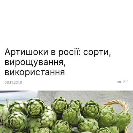
Артишоки в росії: сорти,
вирощування,
використання
211
08.11.2018