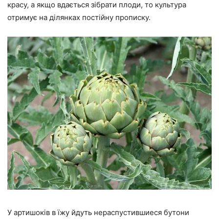
красу, а якщо вдається зібрати плоди, то культура
отримує на ділянках постійну прописку.
У артишоків в їжу йдуть нераспустившиеся бутони