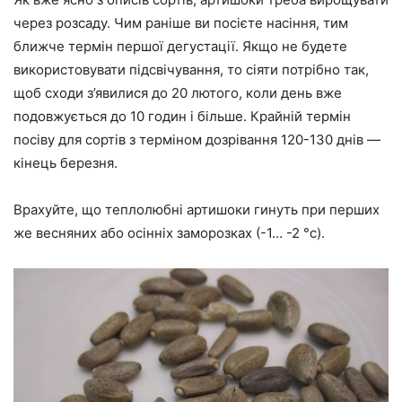
через розсаду. Чим раніше ви посієте насіння, тим
ближче термін першої дегустації. Якщо не будете
використовувати підсвічування, то сіяти потрібно так,
щоб сходи з’явилися до 20 лютого, коли день вже
подовжується до 10 годин і більше. Крайній термін
посіву для сортів з терміном дозрівання 120-130 днів —
кінець березня.
Врахуйте, що теплолюбні артишоки гинуть при перших
же весняних або осінніх заморозках (-1… -2 °c).