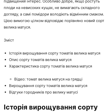
підвищений інтерес. Особливо добре, якщо ростуть
плоди на невисоких кущах, не вимагають складного
догляду, а самі помідори володіють відмінним смаком.
Цією вимогою цілком відповідає порівняно новий сорт
велика матуся.
Зміст
Історія вирощування сорту томатів велика матуся
Опис сорту томатів велика матуся
Характеристика сорту томатів велика матуся
Відео: томат велика матуся на грядці
Вирощування сорту томатів велика матуся
Відгуки городників про велику матусі
Історія вирощування сорту