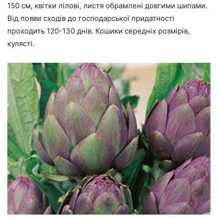
150 см, квітки лілові, листя обрамлені довгими шипами.
Від появи сходів до господарської придатності
проходить 120-130 днів. Кошики середніх розмірів,
кулясті.