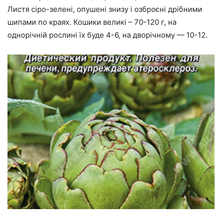
Листя сіро-зелені, опушені знизу і озброєні дрібними
шипами по краях. Кошики великі – 70-120 г, на
однорічній рослині їх буде 4-6, на дворічному — 10-12.