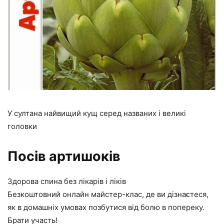
У султана найвищий кущ серед названих і великі
головки
Посів артишоків
Здорова спина без лікарів і ліків
Безкоштовний онлайн майстер-клас, де ви дізнаєтеся,
як в домашніх умовах позбутися від болю в попереку.
Брати участь!