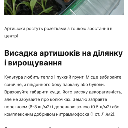
Артишоки ростуть розетками з точкою зростання в
центрі
Висадка артишоків на ділянку
і вирощування
Культура любить тепло і пухкий грунт. Місце вибирайте
сонячне, з південного боку паркану або будови.
Враховуйте габарити куща, його високу декоративність,
але не забувайте про колючках. Землю заправте
перегноєм (6-8 кг/м2) і деревною золою (0.5 л/м2) або
комплексним добривом нитраммофоска (1 ст. Л./м2).