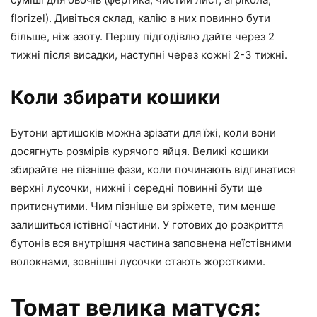
florizel). Дивіться склад, калію в них повинно бути
більше, ніж азоту. Першу підгодівлю дайте через 2
тижні після висадки, наступні через кожні 2-3 тижні.
Коли збирати кошики
Бутони артишоків можна зрізати для їжі, коли вони
досягнуть розмірів курячого яйця. Великі кошики
збирайте не пізніше фази, коли починають відгинатися
верхні лусочки, нижні і середні повинні бути ще
притиснутими. Чим пізніше ви зріжете, тим менше
залишиться їстівної частини. У готових до розкриття
бутонів вся внутрішня частина заповнена неїстівними
волокнами, зовнішні лусочки стають жорсткими.
Томат велика матуся: