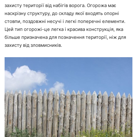
захисту території від набігів ворога. Огорожа має
наскрізну структуру, до складу якої входять опорні
стовпи, поздовжні несучі і легкі поперечні елементи.
Цей тип огорожі-це легка і красива конструкція, яка
більше призначена для позначення території, ніж для
захисту від зловмисників.