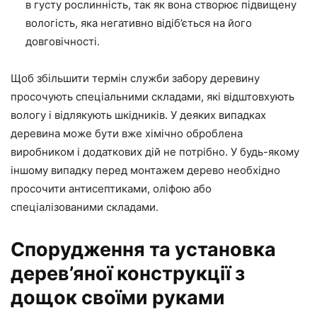
в густу рослинність, так як вона створює підвищену
вологість, яка негативно відіб’ється на його
довговічності.
Щоб збільшити термін служби забору деревину
просочують спеціальними складами, які відштовхують
вологу і відлякують шкідників. У деяких випадках
деревина може бути вже хімічно оброблена
виробником і додаткових дій не потрібно. У будь-якому
іншому випадку перед монтажем дерево необхідно
просочити антисептиками, оліфою або
спеціалізованими складами.
Спорудження та установка
дерев’яної конструкції з
дощок своїми руками