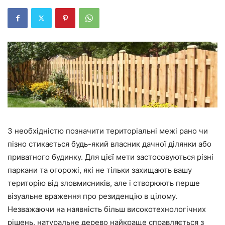
З необхідністю позначити територіальні межі рано чи
пізно стикається будь-який власник дачної ділянки або
приватного будинку. Для цієї мети застосовуються різні
паркани та огорожі, які не тільки захищають вашу
територію від зловмисників, але і створюють перше
візуальне враження про резиденцію в цілому.
Незважаючи на наявність більш високотехнологічних
рішень, натуральне дерево найкраще справляється з