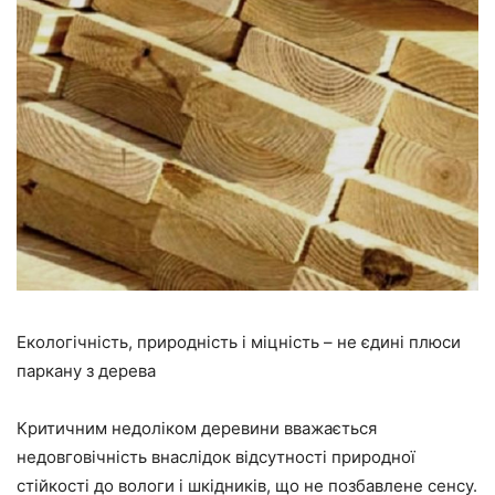
Екологічність, природність і міцність – не єдині плюси
паркану з дерева
Критичним недоліком деревини вважається
недовговічність внаслідок відсутності природної
стійкості до вологи і шкідників, що не позбавлене сенсу.