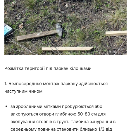
Розмітка території під паркан кілочками
1. Безпосередньо монтаж паркану здійснюється
наступним чином:
за зробленими мітками пробурюються або
викопуються отвори глибиною 50-80 см для
вкопування стовпів в грунт. Глибина занурення в
середньому повинна становити близько 1/3 від