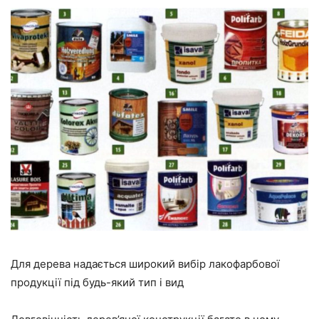
Для дерева надається широкий вибір лакофарбової
продукції під будь-який тип і вид