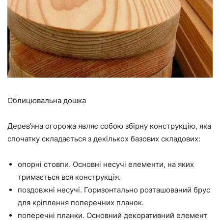
Облицювальна дошка
Дерев’яна огорожа являє собою збірну конструкцію, яка
спочатку складається з декількох базових складових:
опорні стовпи. Основні несучі елементи, на яких
тримається вся конструкція.
поздовжні несучі. Горизонтально розташований брус
для кріплення поперечних планок.
поперечні планки. Основний декоративний елемент