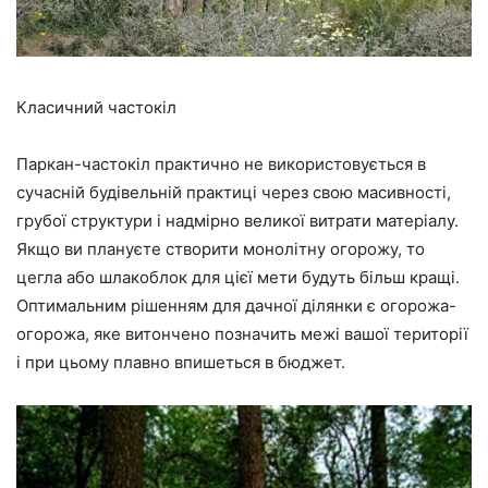
Класичний частокіл
Паркан-частокіл практично не використовується в
сучасній будівельній практиці через свою масивності,
грубої структури і надмірно великої витрати матеріалу.
Якщо ви плануєте створити монолітну огорожу, то
цегла або шлакоблок для цієї мети будуть більш кращі.
Оптимальним рішенням для дачної ділянки є огорожа-
огорожа, яке витончено позначить межі вашої території
і при цьому плавно впишеться в бюджет.