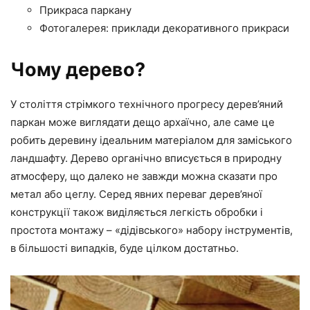
Прикраса паркану
Фотогалерея: приклади декоративного прикраси
Чому дерево?
У століття стрімкого технічного прогресу дерев’яний
паркан може виглядати дещо архаїчно, але саме це
робить деревину ідеальним матеріалом для заміського
ландшафту. Дерево органічно вписується в природну
атмосферу, що далеко не завжди можна сказати про
метал або цеглу. Серед явних переваг дерев’яної
конструкції також виділяється легкість обробки і
простота монтажу – «дідівського» набору інструментів,
в більшості випадків, буде цілком достатньо.