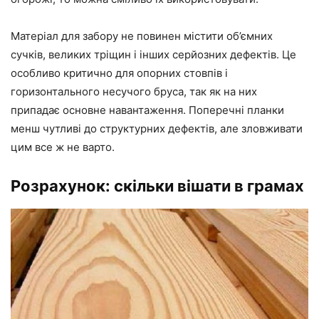
Матеріал для забору не повинен містити об’ємних
сучків, великих тріщин і інших серйозних дефектів. Це
особливо критично для опорних стовпів і
горизонтального несучого бруса, так як на них
припадає основне навантаження. Поперечні планки
менш чутливі до структурних дефектів, але зловживати
цим все ж не варто.
Розрахунок: скільки вішати в грамах