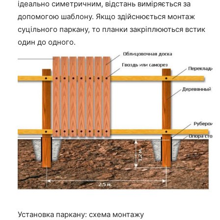
ідеально симетричним, відстань виміряється за
допомогою шаблону. Якщо здійснюється монтаж
суцільного паркану, то планки закріплюються встик
один до одного.
Установка паркану: схема монтажу