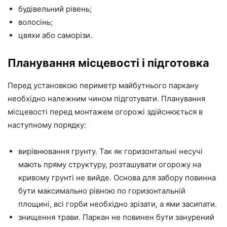
будівельний рівень;
волосінь;
цвяхи або саморізи.
Планування місцевості і підготовка
Перед установкою периметр майбутнього паркану
необхідно належним чином підготувати. Планування
місцевості перед монтажем огорожі здійснюється в
наступному порядку:
вирівнювання грунту. Так як горизонтальні несучі
мають пряму структуру, розташувати огорожу на
кривому грунті не вийде. Основа для забору повинна
бути максимально рівною по горизонтальній
площині, всі горби необхідно зрізати, а ями засипати.
знищення трави. Паркан не повинен бути занурений