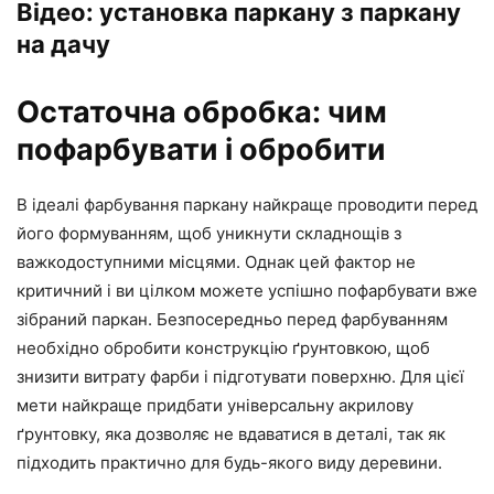
Відео: установка паркану з паркану
на дачу
Остаточна обробка: чим
пофарбувати і обробити
В ідеалі фарбування паркану найкраще проводити перед
його формуванням, щоб уникнути складнощів з
важкодоступними місцями. Однак цей фактор не
критичний і ви цілком можете успішно пофарбувати вже
зібраний паркан. Безпосередньо перед фарбуванням
необхідно обробити конструкцію ґрунтовкою, щоб
знизити витрату фарби і підготувати поверхню. Для цієї
мети найкраще придбати універсальну акрилову
ґрунтовку, яка дозволяє не вдаватися в деталі, так як
підходить практично для будь-якого виду деревини.