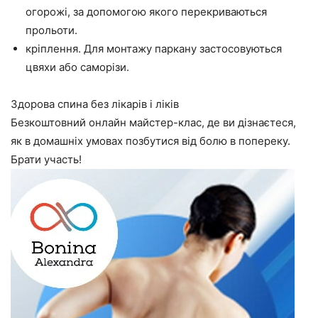
огорожі, за допомогою якого перекриваються
прольоти.
кріплення. Для монтажу паркану застосовуються
цвяхи або саморізи.
Здорова спина без лікарів і ліків
Безкоштовний онлайн майстер-клас, де ви дізнаєтеся,
як в домашніх умовах позбутися від болю в попереку.
Брати участь!