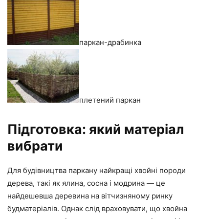
паркан-драбинка
плетений паркан
Підготовка: який матеріал
вибрати
Для будівництва паркану найкращі хвойні породи
дерева, такі як ялина, сосна і модрина — це
найдешевша деревина на вітчизняному ринку
будматеріалів. Однак слід враховувати, що хвойна