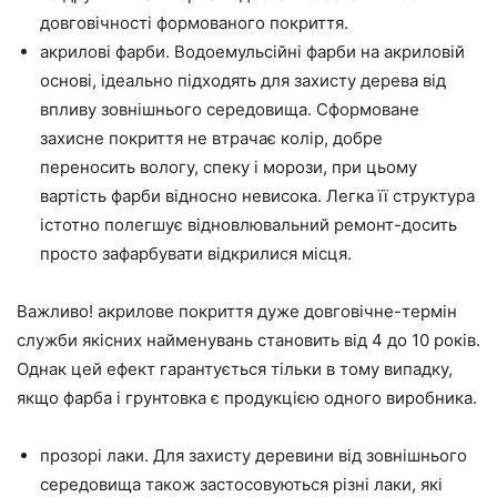
довговічності формованого покриття.
акрилові фарби. Водоемульсійні фарби на акриловій
основі, ідеально підходять для захисту дерева від
впливу зовнішнього середовища. Сформоване
захисне покриття не втрачає колір, добре
переносить вологу, спеку і морози, при цьому
вартість фарби відносно невисока. Легка її структура
істотно полегшує відновлювальний ремонт-досить
просто зафарбувати відкрилися місця.
Важливо! акрилове покриття дуже довговічне-термін
служби якісних найменувань становить від 4 до 10 років.
Однак цей ефект гарантується тільки в тому випадку,
якщо фарба і грунтовка є продукцією одного виробника.
прозорі лаки. Для захисту деревини від зовнішнього
середовища також застосовуються різні лаки, які