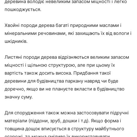
деревина володіє невеликим запасом міцності і легко
пошкоджується.
Хвойні породи дерева багаті природними маслами і
мінеральними речовинами, які захищають їх від вологи і
шкідників.
Листяні породи дерева відрізняються великим запасом
міцності і щільною структурою, але при цьому їх
вартість також досить висока. Придбання такої
деревини для будівництва паркану навряд чи буде
доречно, якщо ви не плануєте вкласти в будівництво
значну суму.
Для спорудження також можна застосовувати підручні
матеріали (піддони, зруб, дошки і т.д). Якщо форма і
товщина дощок вписується в структуру майбутнього
огорожі, то можна сміливо їх використовувати.