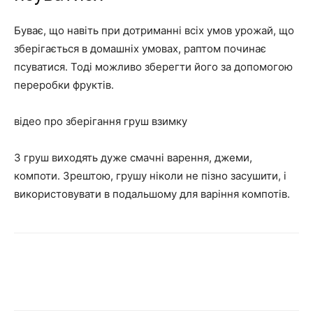
Буває, що навіть при дотриманні всіх умов урожай, що
зберігається в домашніх умовах, раптом починає
псуватися. Тоді можливо зберегти його за допомогою
переробки фруктів.
відео про зберігання груш взимку
З груш виходять дуже смачні варення, джеми,
компоти. Зрештою, грушу ніколи не пізно засушити, і
використовувати в подальшому для варіння компотів.