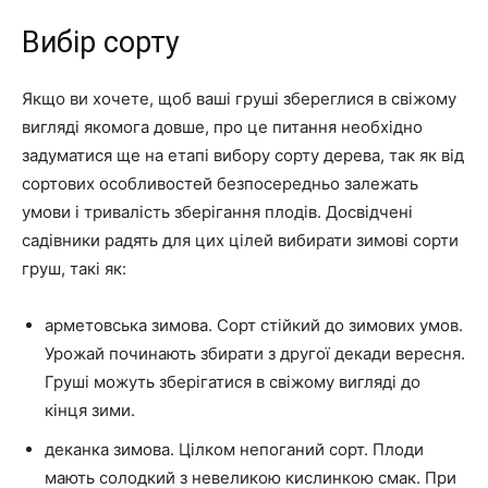
Вибір сорту
Якщо ви хочете, щоб ваші груші збереглися в свіжому
вигляді якомога довше, про це питання необхідно
задуматися ще на етапі вибору сорту дерева, так як від
сортових особливостей безпосередньо залежать
умови і тривалість зберігання плодів. Досвідчені
садівники радять для цих цілей вибирати зимові сорти
груш, такі як:
арметовська зимова. Сорт стійкий до зимових умов.
Урожай починають збирати з другої декади вересня.
Груші можуть зберігатися в свіжому вигляді до
кінця зими.
деканка зимова. Цілком непоганий сорт. Плоди
мають солодкий з невеликою кислинкою смак. При