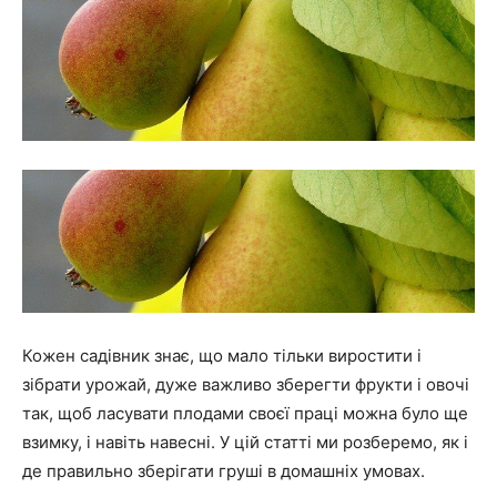
Кожен садівник знає, що мало тільки виростити і
зібрати урожай, дуже важливо зберегти фрукти і овочі
так, щоб ласувати плодами своєї праці можна було ще
взимку, і навіть навесні. У цій статті ми розберемо, як і
де правильно зберігати груші в домашніх умовах.