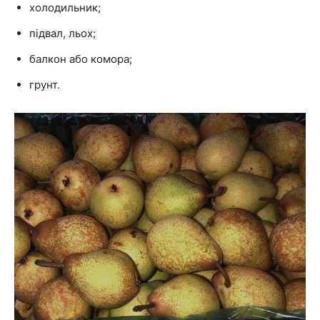
холодильник;
підвал, льох;
балкон або комора;
грунт.