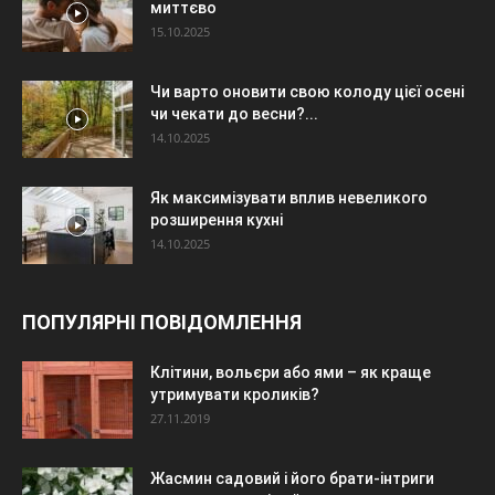
миттєво
15.10.2025
Чи варто оновити свою колоду цієї осені
чи чекати до весни?...
14.10.2025
Як максимізувати вплив невеликого
розширення кухні
14.10.2025
ПОПУЛЯРНІ ПОВІДОМЛЕННЯ
Клітини, вольєри або ями – як краще
утримувати кроликів?
27.11.2019
Жасмин садовий і його брати-інтриги