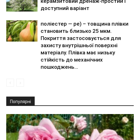
керамзитовий дренаж-простий і
доступний варіант
поліестер — pe) – товщина плівки
становить близько 25 мкм.
Покриття застосовується для
захисту внутрішньої поверхні
матеріалу. Плівка має низьку
стійкість до механічних
пошкоджень...
Популярні