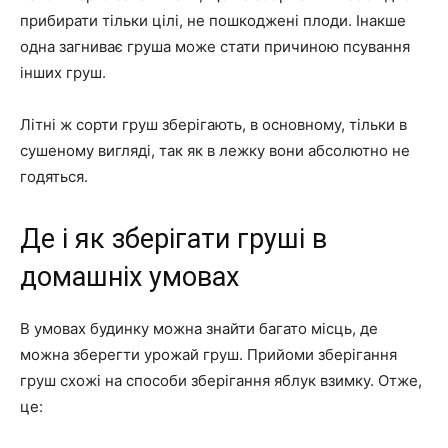
прибирати тільки цілі, не пошкоджені плоди. Інакше
одна загниває груша може стати причиною псування
інших груш.
Літні ж сорти груш зберігають, в основному, тільки в
сушеному вигляді, так як в лежку вони абсолютно не
годяться.
Де і як зберігати груші в
домашніх умовах
В умовах будинку можна знайти багато місць, де
можна зберегти урожай груш. Прийоми зберігання
груш схожі на способи зберігання яблук взимку. Отже,
це: