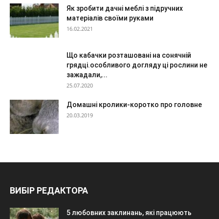
Як зробити дачні меблі з підручних
матеріалів своїми руками
16.02.2021
Що кабачки розташовані на сонячній
грядці.особливого догляду ці рослини не
зажадали,...
25.07.2020
Домашні кролики-коротко про головне
20.03.2019
ВИБІР РЕДАКТОРА
5 любовних заклинань, які працюють