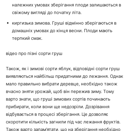
належних умовах зберігання плоди залишаються в
свіжому вигляді до початку літа.
киргизька зимова. Груші відмінно зберігаються в
домашніх умовах до кінця весни. Плоди мають
терпкий смак.
відео про пізні сорти груш
Також, як і зимові сорти яблук, відповідні сорти груш
виявляються найбільш придатними до лежання. Однак
мало правильно вибрати деревце, необхідно також
вчасно зняти урожай, щоб він пережив зиму. Тому
варто знати, що груші зимових сортів починають
прибирати, коли вони ще недозріли. Дозрівання
відбувається в процесі зберігання. Це дозволяє
скоротити кількість загнили під час лежання фруктів.
Також варто запам’ятати, що на зберігання необхідно