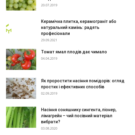
20.07.2019
Керамічна плитка, керамограніт або
натуральний камінь: радять
професіонали
29.09.2021
Томат ямал плодів дає чимало
04.04.2019
Як проростити насіння помідорів: огляд
простих і ефективних способів
02.09.2019
Насіння соняшнику сингента, піонер,
лімагрейн – чий посівний матеріал
вибрати?
03.08.2020