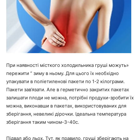
При наявності місткого холодильника груші можуть»
пережити ” зиму в ньому. Для цього їх необхідно
упакувати в поліетиленові пакети по 1-2 кілограми.
Пакети зав’язати. Але в герметично закритих пакетах
залишати плоди не можна, потрібні продухи-зробити їх
можна, виконавши в пакетах, використовуваних для
зберігання, невеликі дірочки. Ідеальна температура
зберігання таким чином-3-40с.
Підвал або льох. Тут, як правило, груші зберігають на