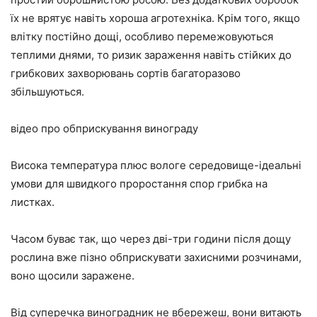
їх не врятує навіть хороша агротехніка. Крім того, якщо
влітку постійно дощі, особливо перемежовуються
теплими днями, то ризик зараження навіть стійких до
грибкових захворювань сортів багаторазово
збільшуються.
відео про обприскування винограду
Висока температура плюс вологе середовище-ідеальні
умови для швидкого проростання спор грибка на
листках.
Часом буває так, що через дві-три години після дощу
рослина вже пізно обприскувати захисними розчинами,
воно щосили заражене.
Від суперечка виноградник не вбережеш, вони витають