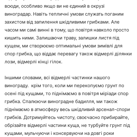
всюди, особливо якщо ви не єдиний в окрузі
виноградар. Навіть тепличні умови служать поганим
захистом від запилення шкідливими грибками. Але
часом ми самі винні в тому, що повітря навколо просто
кишить ними. Залишаючи траву, залишки листя під
кущем, ми створюємо оптимальні умови зимівлі для
спор грибка, що віддає перевагу також відмерлі ділянки
лози, відмерлі кінці гілок.
Іншими словами, всі відмерлі частинки нашого
винограду. крім того, коли ми перекопуємо грунт по
осені під кущами, то піднімаємо в повітря міріади спор
грибка. Спалюючи виноградне бадилля, ми також
піднімаємо в атмосферу весь шкідливий арсенал-спори
грибків. Дотримуйтесь чистоту, своєчасно прибирайте,
обрізайте відмерлі частини куща, не турбуйте грунт під
кущами, мульчуючи і консервуючи на довгі роки