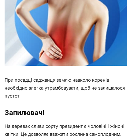
При посадці саджанця землю навколо коренів
необхідно злегка утрамбовувати, щоб не залишалося
пустот
Запилювачі
На деревах сливи сорту президент є чоловічі і жіночі
квітки. Це дозволяє вважати рослина самоплодним.