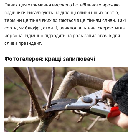
Однак для отримання високого і стабільного врожаю
садівники висаджують на ділянці сливи інших сортів,
терміни цвітіння яких збігаються з цвітінням сливи. Такі
сорти, як блюфрі, стенлі, ренклод альтана, скоростигла
червона, відмінно підходять на роль запилювачів для
сливи президент.
Фотогалерея: кращі запилювачі