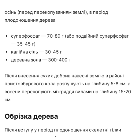
осінь (перед перекопуванням землі), в період
плодоношення дерева
суперфосфат — 70-80 г (або подвійний суперфосфат
— 35-45 г)
калійна сіль — 30-45 г
деревна зола — 300-400 г
Після внесення сухих добрив навесні землю в районі
пристовбурового кола розпушують на глибину 5-8 см, а
восени перекопують міжряддя вилами на глибину 15-20
см
Обрізка дерева
Після вступу у період плодоношення скелетні гілки