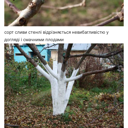
сорт сливи стенлі відрізняється невибагливістю у
догляді і смачними плодами