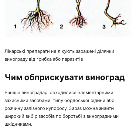
Лікарські препарати не лікують заражені ділянки
винограду від грибка або паразитів
Чим обприскувати виноград
Раніше виноградарі обходилися елементарними
захисними засобами, типу бордоської рідини або
розчину залізного купоросу. Зараз можна знайти
широкий вибір засобів по боротьбі з виноградними
шкідниками.