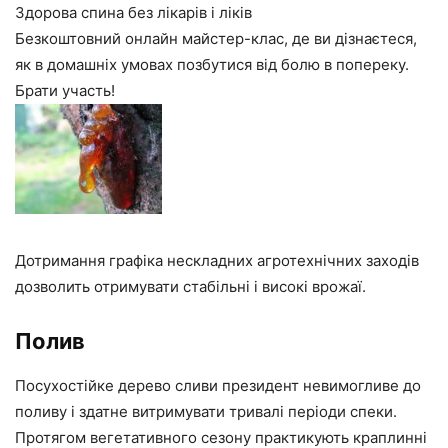
Здорова спина без лікарів і ліків
Безкоштовний онлайн майстер-клас, де ви дізнаєтеся,
як в домашніх умовах позбутися від болю в попереку.
Брати участь!
Дотримання графіка нескладних агротехнічних заходів
дозволить отримувати стабільні і високі врожаї.
Полив
Посухостійке дерево сливи президент невимогливе до
поливу і здатне витримувати тривалі періоди спеки.
Протягом вегетативного сезону практикують краплинні