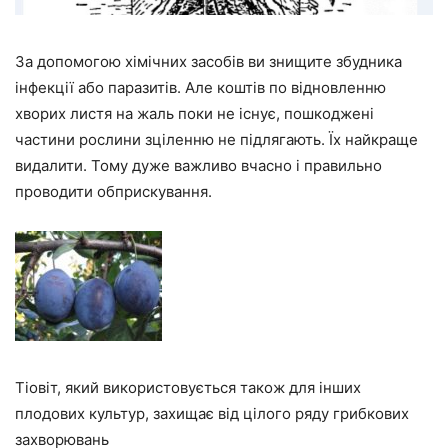
За допомогою хімічних засобів ви знищите збудника
інфекції або паразитів. Але коштів по відновленню
хворих листя на жаль поки не існує, пошкоджені
частини рослини зціленню не підлягають. Їх найкраще
видалити. Тому дуже важливо вчасно і правильно
проводити обприскування.
Тіовіт, який використовується також для інших
плодових культур, захищає від цілого ряду грибкових
захворювань