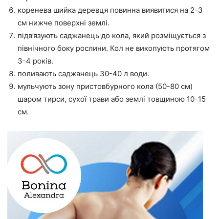
коренева шийка деревця повинна виявитися на 2-3
см нижче поверхні землі.
підв’язують саджанець до кола, який розміщується з
північного боку рослини. Кол не викопують протягом
3-4 років.
поливають саджанець 30-40 л води.
мульчують зону пристовбурного кола (50-80 см)
шаром тирси, сухої трави або землі товщиною 10-15
см.