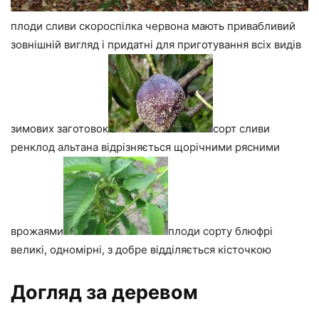
плоди сливи скороспілка червона мають привабливий
зовнішній вигляд і придатні для приготування всіх видів
зимових заготовок
сорт сливи
ренклод альтана відрізняється щорічними рясними
врожаями
плоди сорту блюфрі
великі, одномірні, з добре відділяється кісточкою
Догляд за деревом