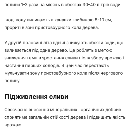
поливи 1-2 рази на місяць в обсягах 30-40 літрів води.
Іноді воду виливають в канавки глибиною 8-10 см,
прориті в зоні пристовбурного кола дерева.
У другій половині літа вдвічі знижують обсяги води, що
виливається під одне дерево. Це роблять з метою
зниження темпів зростання сливи після збору врожаю і
настання перших холодів. В цей час перестають
мульчувати зону пристовбурного кола після чергового
поливу.
Підживлення сливи
Своєчасне внесення мінеральних і органічних добрив
сприятиме загальній стійкості дерева і підвищить якість
врожаю.