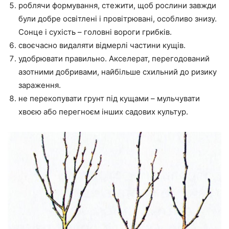
роблячи формування, стежити, щоб рослини завжди
були добре освітлені і провітрювані, особливо знизу.
Сонце і сухість – головні вороги грибків.
своєчасно видаляти відмерлі частини кущів.
удобрювати правильно. Акселерат, перегодований
азотними добривами, найбільше схильний до ризику
зараження.
не перекопувати грунт під кущами – мульчувати
хвоєю або перегноєм інших садових культур.