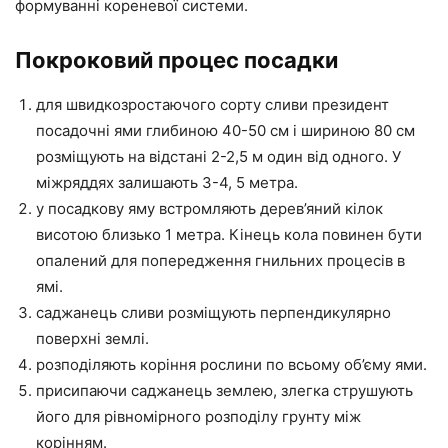
формуванні кореневої системи.
Покроковий процес посадки
для швидкозростаючого сорту сливи президент
посадочні ями глибиною 40-50 см і шириною 80 см
розміщують на відстані 2-2,5 м один від одного. У
міжряддях залишають 3-4, 5 метра.
у посадкову яму встромляють дерев’яний кілок
висотою близько 1 метра. Кінець кола повинен бути
опалений для попередження гнильних процесів в
ямі.
саджанець сливи розміщують перпендикулярно
поверхні землі.
розподіляють коріння рослини по всьому об’єму ями.
присипаючи саджанець землею, злегка струшують
його для рівномірного розподілу грунту між
корінням.