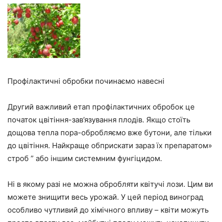
Профілактичні обробки починаємо навесні
Другий важливий етап профілактичних обробок це
початок цвітіння-зав’язування плодів. Якщо стоїть
дощова тепла пора-обробляємо вже бутони, але тільки
до цвітіння. Найкраще обприскати зараз їх препаратом»
строб ” або іншим системним фунгіцидом.
Ні в якому разі не можна обробляти квітучі лози. Цим ви
можете знищити весь урожай. У цей період виноград
особливо чутливий до хімічного впливу – квіти можуть