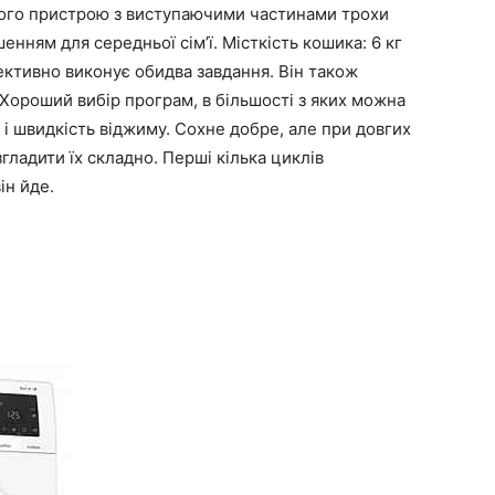
сього пристрою з виступаючими частинами трохи
нням для середньої сім’ї. Місткість кошика: 6 кг
ективно виконує обидва завдання. Він також
 Хороший вибір програм, в більшості з яких можна
і швидкість віджиму. Сохне добре, але при довгих
гладити їх складно. Перші кілька циклів
ін йде.