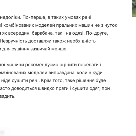
о недоліки. По-перше, в таких умовах речі
і комбінованих моделей пральних машин не з чуток
як всередині барабана, так і на одязі. По-друге,
 Незручність доставляє також необхідність
ни для сушіння зазвичай менше.
ої машини рекомендуємо оцінити переваги і
комбінованих моделей виправдана, коли нікуди
 ніде сушити речі. Крім того, таке рішення буде
часто доводиться швидко прати і сушити одяг, при
вадить.