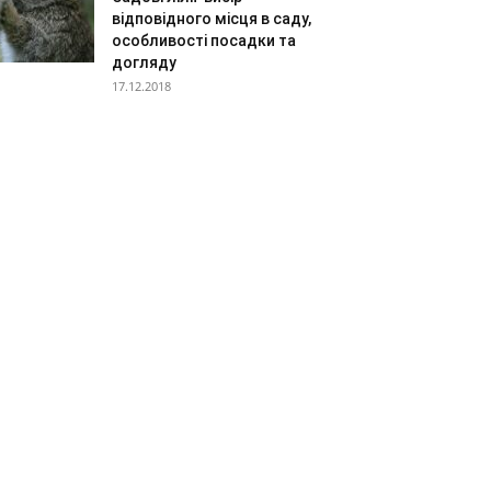
відповідного місця в саду,
особливості посадки та
догляду
17.12.2018