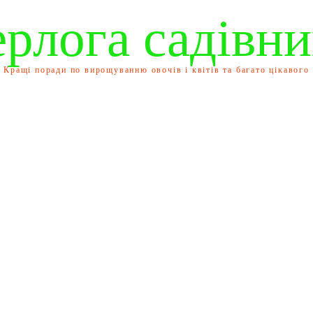
ерлога садівни
Кращі поради по вирощуванню овочів і квітів та багато цікавого