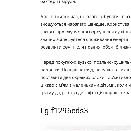
бактерії і віруси.
Але, в той же час, не варто забувати і пр
зношуються набагато швидше. Користувач
знають про скупчення ворсу після сушіння 
значно збільшується споживання енергії.
розділити речі після прання, обсяг білиз
Перед покупкою вузької прально-сушильн
недоліки. На наш погляд, покупка таких 
поставити два окремих блоки і об’єктивно
цікаво сім’ям з маленькими дітьми, коли 
цьому додаткова дезінфекція парою не за
Lg f1296cds3