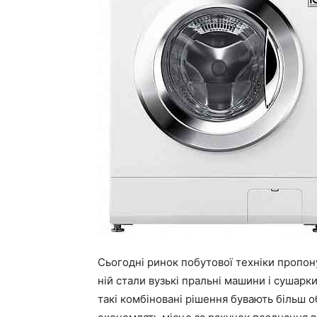
Сьогодні ринок побутової техніки пропон
ній стали вузькі пральні машини і сушарки
такі комбіновані рішення бувають більш 