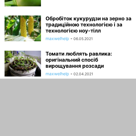
Обробіток кукурудзи на зерно за
традиційною технологією і за
технологією ноу-тілл
maxwelhelp
-
06.05.2021
Томати люблять равлика:
оригінальний спосіб
вирощування розсади
maxwelhelp
-
02.04.2021
ПРО НАС