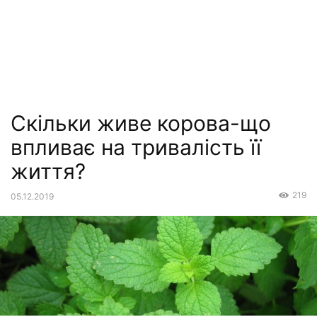
Скільки живе корова-що
впливає на тривалість її
життя?
219
05.12.2019