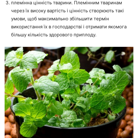
племінна цінність тварини. Племінним тваринам
через їх високу вартість і цінність створюють такі
умови, щоб максимально збільшити термін
використання їх в господарстві і отримати якомога
більшу кількість здорового приплоду.