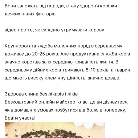
Вони залежать від породи, стану здоров’я корівки і
деяких інших факторів.
відео про те, як складно утримувати корову
Крупнорогата худоба молочних порід в середньому
доживає до 20-25 років. Але продуктивна служба корів
значно коротша за їх середню тривалість життя. В
середньому дійних корів тримають 8-10 років, а тварин,
що мають високу племінну цінність, значно довше.
Здорова спина без лікарів і ліків
Безкоштовний онлайн майстер-клас, де ви дізнаєтеся,
як в домашніх умовах позбутися від болю в попереку.
Брати участь!