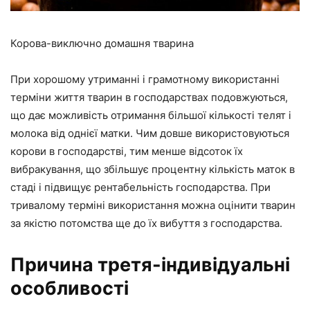
Корова-виключно домашня тварина
При хорошому утриманні і грамотному використанні
терміни життя тварин в господарствах подовжуються,
що дає можливість отримання більшої кількості телят і
молока від однієї матки. Чим довше використовуються
корови в господарстві, тим менше відсоток їх
вибракування, що збільшує процентну кількість маток в
стаді і підвищує рентабельність господарства. При
тривалому терміні використання можна оцінити тварин
за якістю потомства ще до їх вибуття з господарства.
Причина третя-індивідуальні
особливості