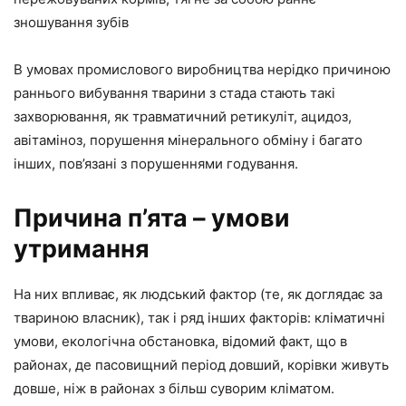
зношування зубів
В умовах промислового виробництва нерідко причиною
раннього вибування тварини з стада стають такі
захворювання, як травматичний ретикуліт, ацидоз,
авітаміноз, порушення мінерального обміну і багато
інших, пов’язані з порушеннями годування.
Причина п’ята – умови
утримання
На них впливає, як людський фактор (те, як доглядає за
твариною власник), так і ряд інших факторів: кліматичні
умови, екологічна обстановка, відомий факт, що в
районах, де пасовищний період довший, корівки живуть
довше, ніж в районах з більш суворим кліматом.