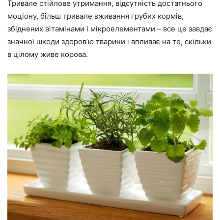
Тривале стійлове утримання, відсутність достатнього
моціону, більш тривале вживання грубих кормів,
збіднених вітамінами і мікроелементами – все це завдає
значної шкоди здоров’ю тварини і впливає на те, скільки
в цілому живе корова.