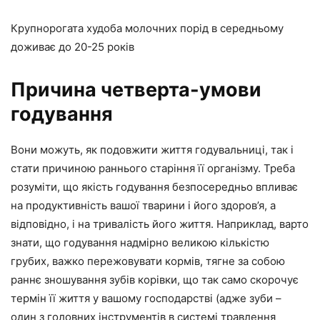
Крупнорогата худоба молочних порід в середньому
доживає до 20-25 років
Причина четверта-умови
годування
Вони можуть, як подовжити життя годувальниці, так і
стати причиною раннього старіння її організму. Треба
розуміти, що якість годування безпосередньо впливає
на продуктивність вашої тварини і його здоров’я, а
відповідно, і на тривалість його життя. Наприклад, варто
знати, що годування надмірно великою кількістю
грубих, важко пережовувати кормів, тягне за собою
раннє зношування зубів корівки, що так само скорочує
термін її життя у вашому господарстві (адже зуби –
один з головних інструментів в системі травлення