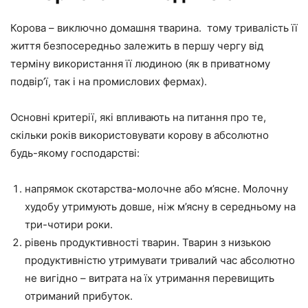
Корова – виключно домашня тварина. тому тривалість її
життя безпосередньо залежить в першу чергу від
терміну використання її людиною (як в приватному
подвір’ї, так і на промислових фермах).
Основні критерії, які впливають на питання про те,
скільки років використовувати корову в абсолютно
будь-якому господарстві:
напрямок скотарства-молочне або м’ясне. Молочну
худобу утримують довше, ніж м’ясну в середньому на
три-чотири роки.
рівень продуктивності тварин. Тварин з низькою
продуктивністю утримувати тривалий час абсолютно
не вигідно – витрата на їх утримання перевищить
отриманий прибуток.