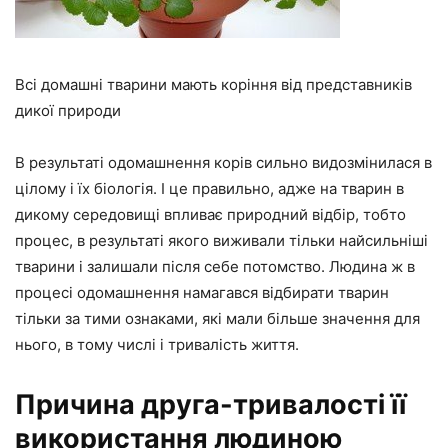
Всі домашні тварини мають коріння від представників
дикої природи
В результаті одомашнення корів сильно видозмінилася в
цілому і їх біологія. І це правильно, адже на тварин в
дикому середовищі впливає природний відбір, тобто
процес, в результаті якого виживали тільки найсильніші
тварини і залишали після себе потомство. Людина ж в
процесі одомашнення намагався відбирати тварин
тільки за тими ознаками, які мали більше значення для
нього, в тому числі і тривалість життя.
Причина друга-тривалості її
використання людиною