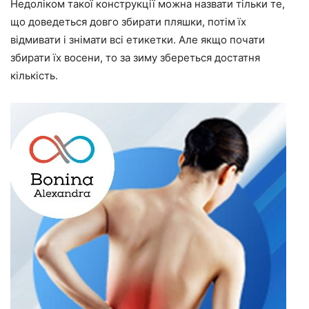
Недоліком такої конструкції можна назвати тільки те,
що доведеться довго збирати пляшки, потім їх
відмивати і знімати всі етикетки. Але якщо почати
збирати їх восени, то за зиму збереться достатня
кількість.