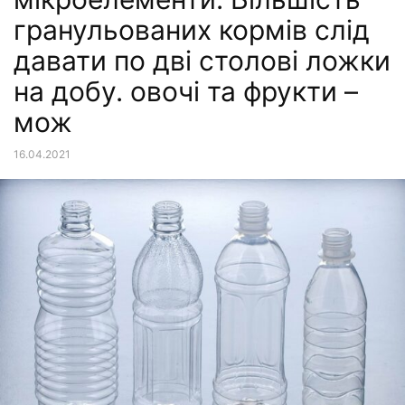
гранульованих кормів слід
давати по дві столові ложки
на добу. овочі та фрукти –
мож
16.04.2021