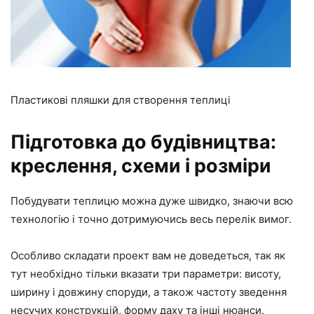
Пластикові пляшки для створення теплиці
Підготовка до будівництва:
креслення, схеми і розміри
Побудувати теплицю можна дуже швидко, знаючи всю
технологію і точно дотримуючись весь перелік вимог.
Особливо складати проект вам не доведеться, так як
тут необхідно тільки вказати три параметри: висоту,
ширину і довжину споруди, а також частоту зведення
несучих конструкцій, форму даху та інші нюанси.