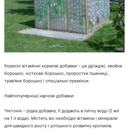
Корисні вітамінні кормові добавки – це дріжджі, хвойне
борошно, кісткове борошно, проростки пшениці,
трав’яне борошно і спеціальні премікси.
Найпопулярніші харчові добавки:
Чіктонік – рідка добавка, її додають в питну воду (2 мл
на 1 л води). Містить всі необхідні вітаміни і мінерали
для швидкого росту і успішного розвитку кроликів.