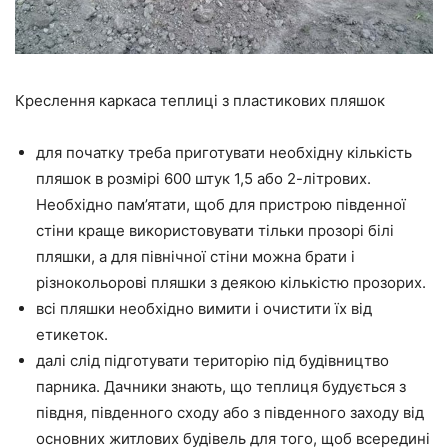
Креслення каркаса теплиці з пластикових пляшок
для початку треба приготувати необхідну кількість
пляшок в розмірі 600 штук 1,5 або 2-літрових.
Необхідно пам’ятати, щоб для пристрою південної
стіни краще використовувати тільки прозорі білі
пляшки, а для північної стіни можна брати і
різнокольорові пляшки з деякою кількістю прозорих.
всі пляшки необхідно вимити і очистити їх від
етикеток.
далі слід підготувати територію під будівництво
парника. Дачники знають, що теплиця будується з
півдня, південного сходу або з південного заходу від
основних житлових будівель для того, щоб всередині