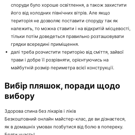
споруди було хороше освітлення, а також захистити
його від холодних північних вітрів. Але якщо
територія не дозволяє поставити споруду так як
належить, то можна ставити і на відкритій місцевості,
тільки потім доведеться правильно розташовувати
грядки всередині приміщення.
далі треба розчистити територію від сміття, зайвої
трави і добре її розрівняти, орієнтуючись на
майбутній розмір периметра всієї конструкції.
Вибір пляшок, поради щодо
вибору
Здорова спина без лікарів і ліків
Безкоштовний онлайн майстер-клас, де ви дізнаєтеся,
як в домашніх умовах позбутися від болю в попереку.
Брати участь!