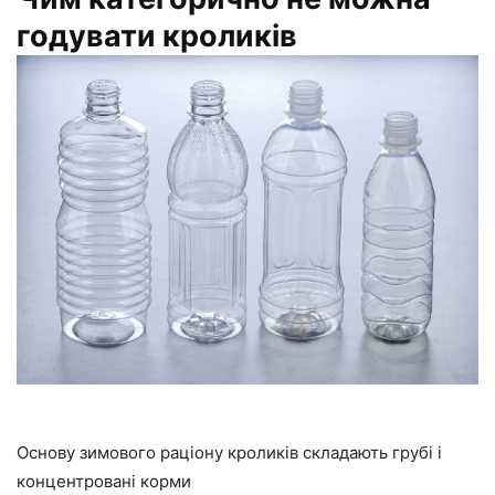
годувати кроликів
Основу зимового раціону кроликів складають грубі і
концентровані корми