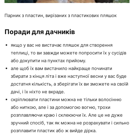
Парник з пластин, вирізаних з пластикових пляшок
Поради для дачників
якщо у вас не вистачає пляшок для створення
теплиці, то ви завжди можете попросити їх у сусідів
або докупити на пунктах прийому.
але щоб їх вам вистачило найкраще починати
збирати з кінця літа і вже наступної весни у вас буде
достатня кількість, а зберігати їх ви зможете на своїй
дачі, і їх ніхто не вкраде.
скріплювати пластини можна не тільки волосінню
або ниткою, але і за допомогою вогню, трохи
розплавляючи краю і склеюючи їх. Але це не дуже
зручний спосіб, так як можна не розрахувати і сильно
розплавити пластик або ж вийде дірка.