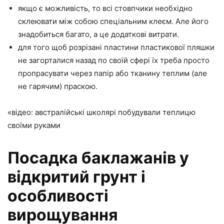
якщо є можливість, то всі стовпчики необхідно
склеювати між собою спеціальним клеєм. Але його
знадобиться багато, а це додаткові витрати.
для того щоб розрізані пластини пластикової пляшки
не загорталися назад по своїй сфері їх треба просто
пропрасувати через папір або тканину теплим (але
не гарячим) праскою.
«відео: австралійські школярі побудували теплицю
своїми руками
Посадка баклажанів у
відкритий грунт і
особливості
вирощування