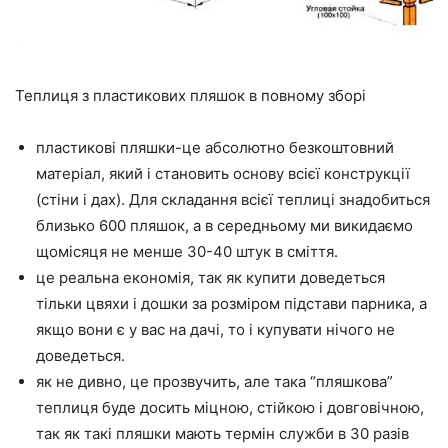
Теплиця з пластикових пляшок в повному зборі
пластикові пляшки-це абсолютно безкоштовний
матеріал, який і становить основу всієї конструкції
(стіни і дах). Для складання всієї теплиці знадобиться
близько 600 пляшок, а в середньому ми викидаємо
щомісяця не менше 30-40 штук в сміття.
це реальна економія, так як купити доведеться
тільки цвяхи і дошки за розміром підстави парника, а
якщо вони є у вас на дачі, то і купувати нічого не
доведеться.
як не дивно, це прозвучить, але така “пляшкова”
теплиця буде досить міцною, стійкою і довговічною,
так як такі пляшки мають термін служби в 30 разів