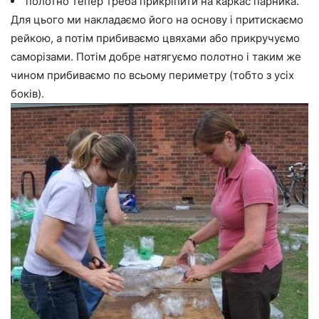
полотно тепер треба прикріпити на каркас парника.
Для цього ми накладаємо його на основу і притискаємо
рейкою, а потім прибиваємо цвяхами або прикручуємо
саморізами. Потім добре натягуємо полотно і таким же
чином прибиваємо по всьому периметру (тобто з усіх
боків).