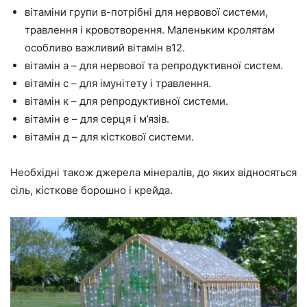
вітаміни групи в-потрібні для нервової системи,
травлення і кровотворення. Маленьким кролятам
особливо важливий вітамін в12.
вітамін а – для нервової та репродуктивної систем.
вітамін с – для імунітету і травлення.
вітамін к – для репродуктивної системи.
вітамін е – для серця і м’язів.
вітамін д – для кісткової системи.
Необхідні також джерела мінералів, до яких відносяться
сіль, кісткове борошно і крейда.