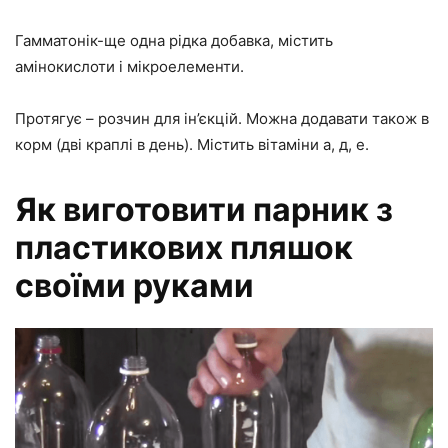
Гамматонік-ще одна рідка добавка, містить
амінокислоти і мікроелементи.
Протягує – розчин для ін’єкцій. Можна додавати також в
корм (дві краплі в день). Містить вітаміни а, д, е.
Як виготовити парник з
пластикових пляшок
своїми руками