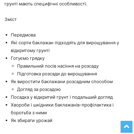
грунті мають специфічні особливості.
Зміст
Передмова
Які сорти баклажан підходять для вирощування у
відкритому грунті
Готуємо грядку
Правильний посів насіння на розсаду
Підготовка розсади до вирощування
Як виростити баклажани розсадним способом
Догляд за розсадою
Посадка у відкритий грунт і подальший догляд
Хвороби і шкідники баклажанів-профілактика і
боротьба з ними
Як збирати урожай