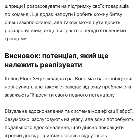
шприци і розраховувати на підтримку своїх товаришів
по команді. Це додає напруги і робить кожну битву
більш захоплюючою, але також може бути досить
розчаровуючим, якщо ви граєте з непідготовленими
гравцями.
Висновок: потенціал, який ще
належить реалізувати
Killing Floor 3-це складна гра. Вона має багатообіцяючі
нові функції, але також страждає від ряду проблем, які
заважають їй досягти свого повного потенціалу.
Візуальне вдосконалення та система модифікації зброї,
безумовно, заслуговують на увагу, але вони потребують
подальшого вдосконалення, щоб дійсно покращити
ігровий досвід. Прив’язка класів і відсутність