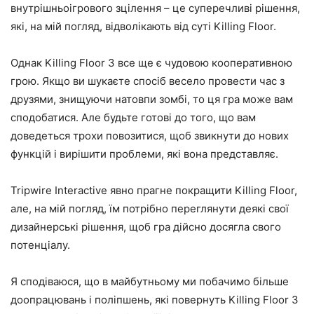
внутрішньоігрового зцілення – це суперечливі рішення,
які, на мій погляд, відволікають від суті Killing Floor.
Однак Killing Floor 3 все ще є чудовою кооперативною
грою. Якщо ви шукаєте спосіб весело провести час з
друзями, знищуючи натовпи зомбі, то ця гра може вам
сподобатися. Але будьте готові до того, що вам
доведеться трохи повозитися, щоб звикнути до нових
функцій і вирішити проблеми, які вона представляє.
Tripwire Interactive явно прагне покращити Killing Floor,
але, на мій погляд, їм потрібно переглянути деякі свої
дизайнерські рішення, щоб гра дійсно досягла свого
потенціалу.
Я сподіваюся, що в майбутньому ми побачимо більше
доопрацювань і поліпшень, які повернуть Killing Floor 3