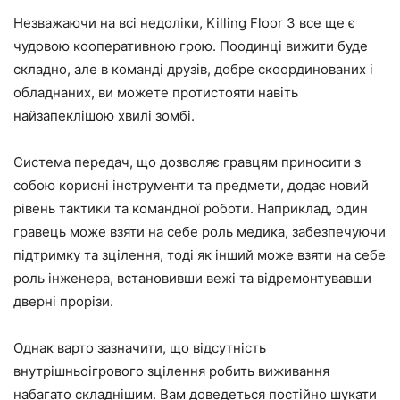
Незважаючи на всі недоліки, Killing Floor 3 все ще є
чудовою кооперативною грою. Поодинці вижити буде
складно, але в команді друзів, добре скоординованих і
обладнаних, ви можете протистояти навіть
найзапеклішою хвилі зомбі.
Система передач, що дозволяє гравцям приносити з
собою корисні інструменти та предмети, додає новий
рівень тактики та командної роботи. Наприклад, один
гравець може взяти на себе роль медика, забезпечуючи
підтримку та зцілення, тоді як інший може взяти на себе
роль інженера, встановивши вежі та відремонтувавши
дверні прорізи.
Однак варто зазначити, що відсутність
внутрішньоігрового зцілення робить виживання
набагато складнішим. Вам доведеться постійно шукати