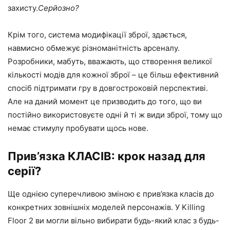
захисту.
Серйозно?
Крім того, система модифікації зброї, здається,
навмисно обмежує різноманітність арсеналу.
Розробники, мабуть, вважають, що створення великої
кількості модів для кожної зброї – це більш ефективний
спосіб підтримати гру в довгостроковій перспективі.
Але на даний момент це призводить до того, що ви
постійно використовуєте одні й ті ж види зброї, тому що
немає стимулу пробувати щось нове.
Прив’язка КЛАСІВ: крок назад для
серії?
Ще однією суперечливою зміною є прив’язка класів до
конкретних зовнішніх моделей персонажів. У Killing
Floor 2 ви могли вільно вибирати будь-який клас з будь-