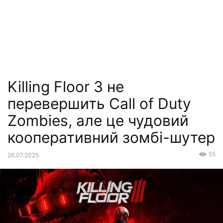
Killing Floor 3 не
перевершить Call of Duty
Zombies, але це чудовий
кооперативний зомбі-шутер
55
26.07.2025