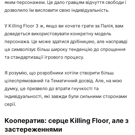
яким персонажем. Це дало гравцям відчуття свободи і
дозволило їм висловити свою індивідуальність.
У Killing Floor 3 ж, якщо ви хочете грати за Палія, вам
доведеться використовувати конкретну модель
персонажа. Це може здатися дрібницею, але насправді
це символізує більш широку тенденцію до спрощення
та стандартизації ігрового процесу.
Я розумію, що розробники хотіли створити більш
цілеспрямований та Тематичний досвід. Але, на мою
думку, це призвело до втрати гнучкості та
індивідуальності, які завжди були сильними сторонами
серії.
Кооператив: серце Killing Floor, але з
застереженнями