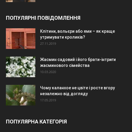
ПОПУЛЯРНІ ПОВІДОМЛЕННЯ
Клітини, вольєри або ями – як краще
утримувати кроликів?
27.11.2019
Жасмин садовий і його брати-інтриги
жасминового сімейства
10.03.2020
Чому каланхое не цвіте і росте вгору
незалежно від догляду
17.05.2019
ПОПУЛЯРНА КАТЕГОРІЯ