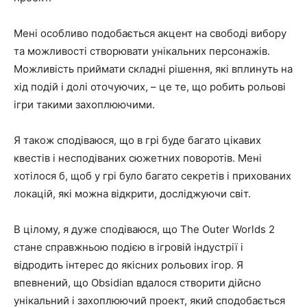
Мені особливо подобається акцент на свободі вибору
та можливості створювати унікальних персонажів.
Можливість приймати складні рішення, які вплинуть на
хід подій і долі оточуючих, – це те, що робить рольові
ігри такими захоплюючими.
Я також сподіваюся, що в грі буде багато цікавих
квестів і несподіваних сюжетних поворотів. Мені
хотілося б, щоб у грі було багато секретів і прихованих
локацій, які можна відкрити, досліджуючи світ.
В цілому, я дуже сподіваюся, що The Outer Worlds 2
стане справжньою подією в ігровій індустрії і
відродить інтерес до якісних рольових ігор. Я
впевнений, що Obsidian вдалося створити дійсно
унікальний і захоплюючий проект, який сподобається