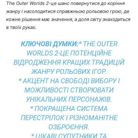
The Outer Worlds 2-це шанс повернутися до коріння
жанру і насолодитися справжньою рольовою грою, де
кожне рішення має значення, а доля світу знаходиться
в твоїх руках.
КЛЮЧОВІ ДУМКИ:
* THE OUTER
WORLDS 2-ЦЕ ПОТЕНЦІЙНЕ
ВІДРОДЖЕННЯ КРАЩИХ ТРАДИЦІЙ
ЖАНРУ РОЛЬОВИХ ІГОР.
* АКЦЕНТ НА СВОБОДІ ВИБОРУ І
МОЖЛИВОСТІ СТВОРЮВАТИ
УНІКАЛЬНИХ ПЕРСОНАЖІВ.
* ПОКРАЩЕНА СИСТЕМА
ПЕРЕСТРІЛОК І РІЗНОМАНІТНЕ
ОЗБРОЄННЯ.
* ЦІКАВІ СУПУТНИКИ ТА