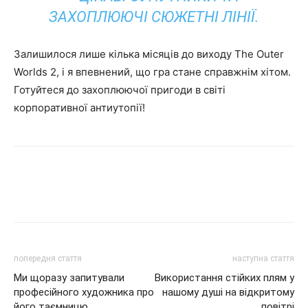
ЗАХОПЛЮЮЧІ СЮЖЕТНІ ЛІНІЇ.
Залишилося лише кілька місяців до виходу The Outer
Worlds 2, і я впевнений, що гра стане справжнім хітом.
Готуйтеся до захоплюючої пригоди в світі
корпоративної антиутопії!
попередня стаття
наступна стаття
Ми щоразу запитували
Використання стійких плям у
професійного художника про
нашому душі на відкритому
його таємницю
повітрі