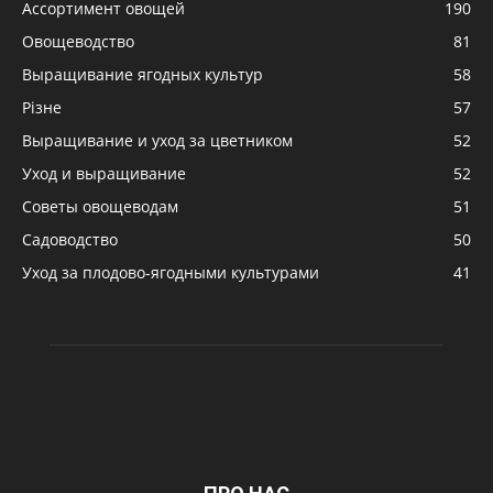
Ассортимент овощей
190
Овощеводство
81
Выращивание ягодных культур
58
Різне
57
Выращивание и уход за цветником
52
Уход и выращивание
52
Советы овощеводам
51
Садоводство
50
Уход за плодово-ягодными культурами
41