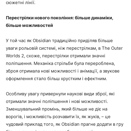
сюжетні лінії.
Перестрілки нового покоління: більше динаміки,
більше можливостей
У той час як Obsidian традиційно приділяв більше
уваги рольовій системі, ніж перестрілкам, в The Outer
Worlds 2, схоже, перестрілки отримали значні
поліпшення. Механіка стрільби була перероблена,
зброя отримала нові можливості і анімації, а звукове
оформлення стало більш хрустким і ефектним.
Особливу увагу привернули наукові види зброї, які
отримали значні поліпшення і нові можливості.
Зменшувальний промінь, який більше не діє на
ворогів, і можливість розчавити їх, як жуків, – це
чудовий приклад того, як Obsidian прагне додати в гру