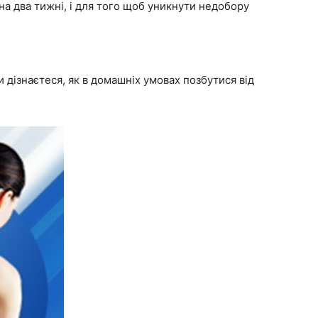
на два тижні, і для того щоб уникнути недобору
 дізнаєтеся, як в домашніх умовах позбутися від