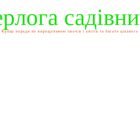
ерлога садівни
Кращі поради по вирощуванню овочів і квітів та багато цікавого