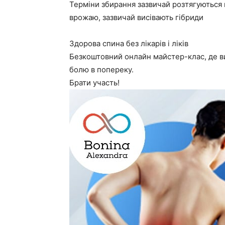
Терміни збирання зазвичай розтягуються 
врожаю, зазвичай висівають гібриди
Здорова спина без лікарів і ліків
Безкоштовний онлайн майстер-клас, де ви
болю в попереку.
Брати участь!