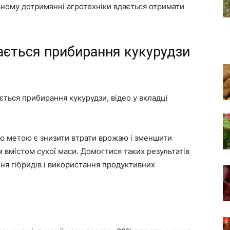
ьному дотриманні агротехніки вдається отримати
увається прибирання кукурудзи
ється прибирання кукурудзи, відео у вкладці
ою метою є знизити втрати врожаю і зменшити
вмістом сухої маси. Домогтися таких результатів
ня гібридів і використання продуктивних