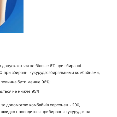
 допускаються не більше 6% при збиранні
5% при збиранні кукурудзозбиральними комбайнами;
е повинна бути менше 96%;
ається не нижче 95%.
ь за допомогою комбайнів херсонець-200,
як швидко проводиться прибирання кукурудзи на