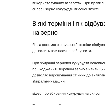
використовуваних агрегатах. При правил
силос і зерно кукурудзи високої якості.
В які терміни і як відб
на зерно
Як за допомогою сучасної техніки відбува
дозволить вам наочно собі уявити.
При збиранні зернової кукурудзи основн
пошкодження, зібравши зерно з найвищим 
дозволяє вирощування стійких до виляган
збиральних машин.
відео про збирання кукурудзи на силос