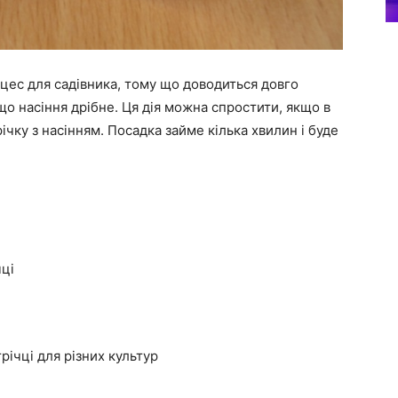
оцес для садівника, тому що доводиться довго
що насіння дрібне. Ця дія можна спростити, якщо в
ічку з насінням. Посадка займе кілька хвилин і буде
чці
річці для різних культур