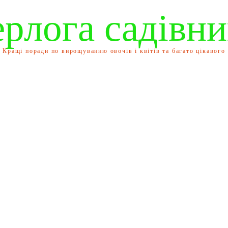
ерлога садівни
Кращі поради по вирощуванню овочів і квітів та багато цікавого