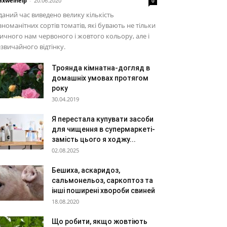
xwelhelp
-
20.06.2020
0
даний час виведено велику кількість
зноманітних сортів томатів, які бувають не тільки
ичного нам червоного і жовтого кольору, але і
звичайного відтінку.
Троянда кімнатна-догляд в
домашніх умовах протягом
року
30.04.2019
Я перестала купувати засоби
для чищення в супермаркеті-
замість цього я ходжу...
02.08.2025
Бешиха, аскаридоз,
сальмонельоз, саркоптоз та
інші поширені хвороби свиней
18.08.2020
Що робити, якщо жовтіють