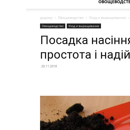
ОВОЩЕВОДСТ
додому
Овощеводство
Уход и выращивание
Овощеводство
Уход и выращивание
Посадка насіння
простота і наді
20.11.2018