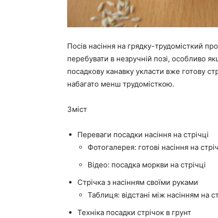
Посів насіння на грядку-трудомісткий пр
перебувати в незручній позі, особливо як
посадкову канавку укласти вже готову стр
набагато менш трудомісткою.
Зміст
Переваги посадки насіння на стрічці
Фотогалерея: готові насіння на стрі
Відео: посадка моркви на стрічці
Стрічка з насінням своїми руками
Таблиця: відстані між насінням на ст
Техніка посадки стрічок в грунт