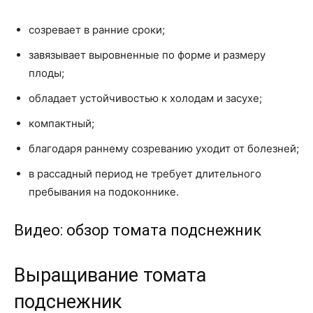
созревает в ранние сроки;
завязывает выровненные по форме и размеру
плоды;
обладает устойчивостью к холодам и засухе;
компактный;
благодаря раннему созреванию уходит от болезней;
в рассадный период не требует длительного
пребывания на подоконнике.
Видео: обзор томата подснежник
Выращивание томата
подснежник