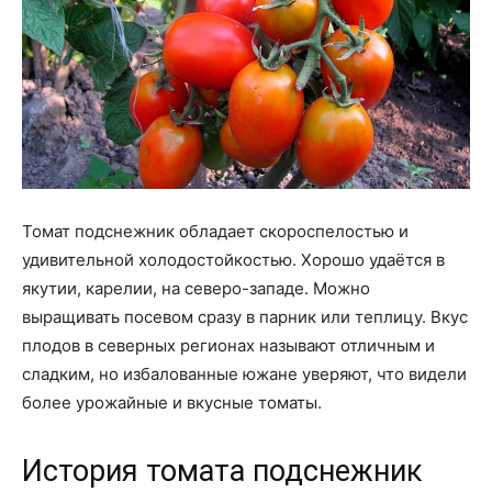
Томат подснежник обладает скороспелостью и
удивительной холодостойкостью. Хорошо удаётся в
якутии, карелии, на северо-западе. Можно
выращивать посевом сразу в парник или теплицу. Вкус
плодов в северных регионах называют отличным и
сладким, но избалованные южане уверяют, что видели
более урожайные и вкусные томаты.
История томата подснежник