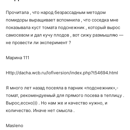
Прочитала , что народ безрассадным методом
помидоры выращивает вспомнила , что соседка мне
показывала куст томата подснежник , который вырос
самосевом и дал кучу плодов , вот сижу размышляю —
не провести ли эксперимент ?
Марина 111
Http://dacha.wcb.ru/lofiversion/index.php?t54694.html
Я много лет назад посеяла в парник «подснежник»,-
томат, рекомендуемый для прямого посева в теплицу .
Вырос,ессно))) . Но нам же и качество нужно, и
количество. Иначе нет смысла .
Masleno