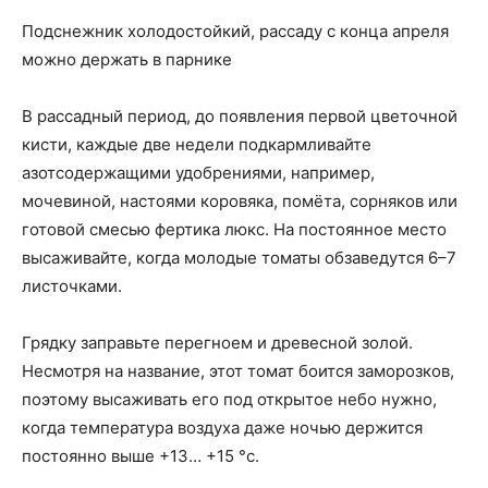
Подснежник холодостойкий, рассаду с конца апреля
можно держать в парнике
В рассадный период, до появления первой цветочной
кисти, каждые две недели подкармливайте
азотсодержащими удобрениями, например,
мочевиной, настоями коровяка, помёта, сорняков или
готовой смесью фертика люкс. На постоянное место
высаживайте, когда молодые томаты обзаведутся 6–7
листочками.
Грядку заправьте перегноем и древесной золой.
Несмотря на название, этот томат боится заморозков,
поэтому высаживать его под открытое небо нужно,
когда температура воздуха даже ночью держится
постоянно выше +13… +15 °c.