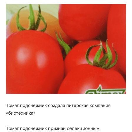
Томат подснежник создала питерская компания
«биотехника»
Томат подснежник признан селекционным