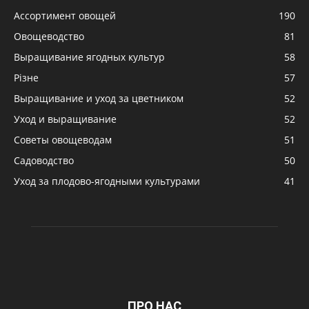
Ассортимент овощей
190
Овощеводство
81
Выращивание ягодных культур
58
Різне
57
Выращивание и уход за цветником
52
Уход и выращивание
52
Советы овощеводам
51
Садоводство
50
Уход за плодово-ягодными культурами
41
ПРО НАС