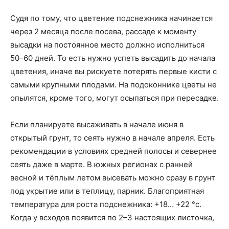
Судя по тому, что цветение подснежника начинается
через 2 месяца после посева, рассаде к моменту
высадки на постоянное место должно исполниться
50–60 дней. То есть нужно успеть высадить до начала
цветения, иначе вы рискуете потерять первые кисти с
самыми крупными плодами. На подоконнике цветы не
опылятся, кроме того, могут осыпаться при пересадке.
Если планируете высаживать в начале июня в
открытый грунт, то сеять нужно в начале апреля. Есть
рекомендации в условиях средней полосы и севернее
сеять даже в марте. В южных регионах с ранней
весной и тёплым летом высевать можно сразу в грунт
под укрытие или в теплицу, парник. Благоприятная
температура для роста подснежника: +18… +22 °c.
Когда у всходов появится по 2–3 настоящих листочка,