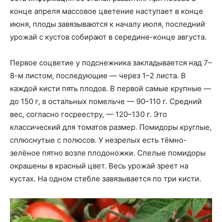
конце апреля массовое цветение наступает в конце
июня, плоды завязываются к началу июля, последний
урожай с кустов собирают в середине-конце августа.
Первое соцветие у подснежника закладывается над 7–
8-м листом, последующие — через 1–2 листа. В
каждой кисти пять плодов. В первой самые крупные —
до 150 г, в остальных помельче — 90–110 г. Средний
вес, согласно госреестру, — 120–130 г. Это
классический для томатов размер. Помидоры круглые,
сплюснутые с полюсов. У незрелых есть тёмно-
зелёное пятно возле плодоножки. Спелые помидоры
окрашены в красный цвет. Весь урожай зреет на
кустах. На одном стебле завязывается по три кисти.