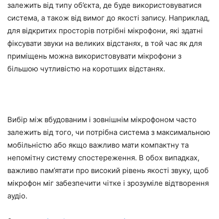
залежить від типу об’єкта, де буде використовуватися
система, а також від вимог до якості запису. Наприклад,
для відкритих просторів потрібні мікрофони, які здатні
фіксувати звуки на великих відстанях, в той час як для
приміщень можна використовувати мікрофони з
більшою чутливістю на коротших відстанях.
Вибір між вбудованим і зовнішнім мікрофоном часто
залежить від того, чи потрібна система з максимальною
мобільністю або якщо важливо мати компактну та
непомітну систему спостереження. В обох випадках,
важливо пам’ятати про високий рівень якості звуку, щоб
мікрофон міг забезпечити чітке і зрозуміле відтворення
аудіо.