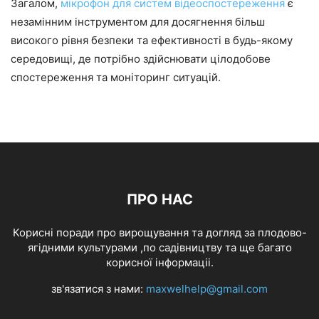
Загалом,
мікрофон для систем відеоспостереження
є
незамінним інструментом для досягнення більш
високого рівня безпеки та ефективності в будь-якому
середовищі, де потрібно здійснювати цілодобове
спостереження та моніторинг ситуацій.
ПРО НАС
Корисні поради про вирощування та догляд за плодово-
ягідними культурами ,по садівництву та ще багато
корисної інформаціі.
зв'язатися з нами:
maxwelhelp@gmail.com