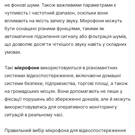
не фонові шуми. Також важливими параметрами є
чутливість і частотний діапазон, оскільки вони
впливають на якість запису звуку. Мікрофони можуть
бути оснащені різними функціями, такими як
автоматичне підсилення сигналу або фільтрація шумів,
що дозволяє досягти чіткішого звуку навіть у складних
умовах.
Такі
мікрофони
використовуються в різноманітних
системах відеоспостереження, включаючи домашні
системи безпеки, підприємства, торгові площі, а також
на громадських місцях. Вони допомагають не лише у
фіксації порушень або збереженні доказів, але й можуть
використовуватись для оперативного моніторингу
ситуацій в реальному часі.
Правильний вибір мікрофона для відеоспостереження