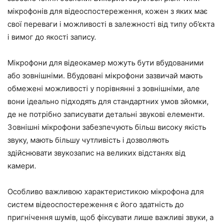
мікрофонів для відеоспостереження, кожен з яких має
свої переваги і можливості в залежності від типу об’єкта
і вимог до якості запису.
Мікрофони для відеокамер можуть бути вбудованими
або зовнішніми. Вбудовані мікрофони зазвичай мають
обмежені можливості у порівнянні з зовнішніми, але
вони ідеально підходять для стандартних умов зйомки,
де не потрібно записувати детальні звукові елементи.
Зовнішні мікрофони забезпечують більш високу якість
звуку, мають більшу чутливість і дозволяють
здійснювати звукозапис на великих відстанях від
камери.
Особливо важливою характеристикою мікрофона для
систем відеоспостереження є його здатність до
пригнічення шумів, щоб фіксувати лише важливі звуки, а