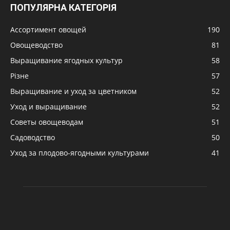
ПОПУЛЯРНА КАТЕГОРІЯ
Ассортимент овощей
190
Овощеводство
81
Выращивание ягодных культур
58
Різне
57
Выращивание и уход за цветником
52
Уход и выращивание
52
Советы овощеводам
51
Садоводство
50
Уход за плодово-ягодными культурами
41