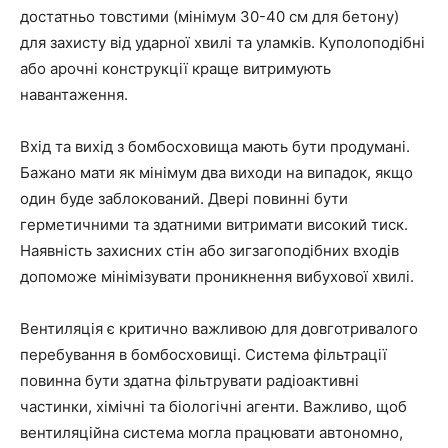
достатньо товстими (мінімум 30-40 см для бетону)
для захисту від ударної хвилі та уламків. Куполоподібні
або арочні конструкції краще витримують
навантаження.
Вхід та вихід з бомбосховища мають бути продумані.
Бажано мати як мінімум два виходи на випадок, якщо
один буде заблокований. Двері повинні бути
герметичними та здатними витримати високий тиск.
Наявність захисних стін або зигзагоподібних входів
допоможе мінімізувати проникнення вибухової хвилі.
Вентиляція є критично важливою для довготривалого
перебування в бомбосховищі. Система фільтрації
повинна бути здатна фільтрувати радіоактивні
частинки, хімічні та біологічні агенти. Важливо, щоб
вентиляційна система могла працювати автономно,