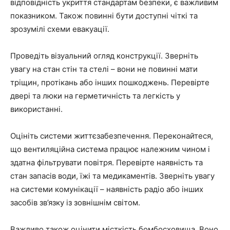
відповідність укриття стандартам безпеки, є важливим
показником. Також повинні бути доступні чіткі та
зрозумілі схеми евакуації.
Проведіть візуальний огляд конструкції. Зверніть
увагу на стан стін та стелі – вони не повинні мати
тріщин, протікань або інших пошкоджень. Перевірте
двері та люки на герметичність та легкість у
використанні.
Оцініть системи життєзабезпечення. Переконайтеся,
що вентиляційна система працює належним чином і
здатна фільтрувати повітря. Перевірте наявність та
стан запасів води, їжі та медикаментів. Зверніть увагу
на системи комунікації – наявність радіо або інших
засобів зв’язку із зовнішнім світом.
Важливо також оцінити місткість бомбосховища. Воно