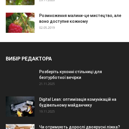
Розмноження малини-це мистецтво, але
воно доступне кожному
02.05.2019
ВИБІР РЕДАКТОРА
Розберіть кухонні стільниці для
безтурботної вечірки
21.11.2025
Digital Lean: оптимізація комунікацій на
будівельному майданчику
19.11.2025
Чи отримують дорослі двоярусні ліжка?