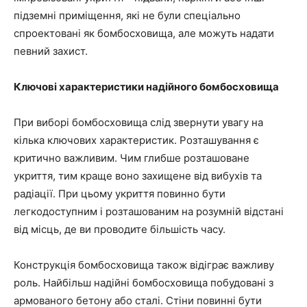
підземні приміщення, які не були спеціально
спроектовані як бомбосховища, але можуть надати
певний захист.
Ключові характеристики надійного бомбосховища
При виборі бомбосховища слід звернути увагу на
кілька ключових характеристик. Розташування є
критично важливим. Чим глибше розташоване
укриття, тим краще воно захищене від вибухів та
радіації. При цьому укриття повинно бути
легкодоступним і розташованим на розумній відстані
від місць, де ви проводите більшість часу.
Конструкція бомбосховища також відіграє важливу
роль. Найбільш надійні бомбосховища побудовані з
армованого бетону або сталі. Стіни повинні бути