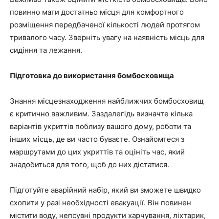
повинно мати достатньо місця для комфортного
розміщення передбаченої кількості людей протягом
тривалого часу. Зверніть увагу на наявність місць для
сидіння та лежання.
Підготовка до використання бомбосховища
Знання місцезнаходження найближчих бомбосховищ
є критично важливим. Заздалегідь визначте кілька
варіантів укриттів поблизу вашого дому, роботи та
інших місць, де ви часто буваєте. Ознайомтеся з
маршрутами до цих укриттів та оцініть час, який
знадобиться для того, щоб до них дістатися.
Підготуйте аварійний набір, який ви зможете швидко
схопити у разі необхідності евакуації. Він повинен
містити воду, непсувні продукти харчування, ліхтарик,