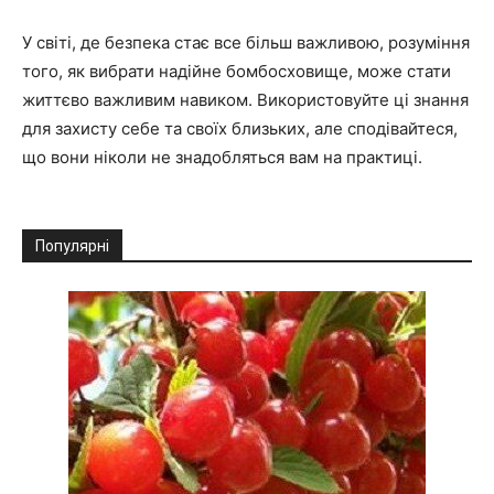
У світі, де безпека стає все більш важливою, розуміння
того, як вибрати надійне бомбосховище, може стати
життєво важливим навиком. Використовуйте ці знання
для захисту себе та своїх близьких, але сподівайтеся,
що вони ніколи не знадобляться вам на практиці.
Популярні