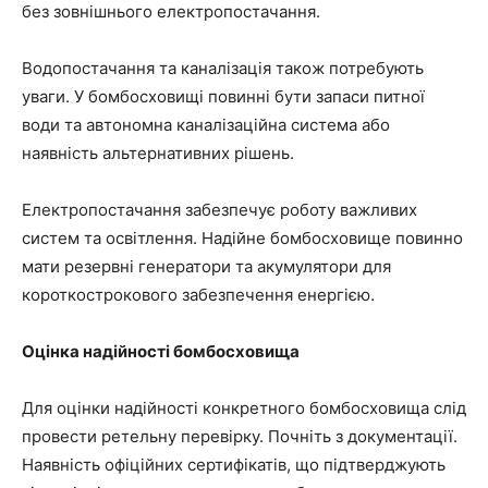
без зовнішнього електропостачання.
Водопостачання та каналізація також потребують
уваги. У бомбосховищі повинні бути запаси питної
води та автономна каналізаційна система або
наявність альтернативних рішень.
Електропостачання забезпечує роботу важливих
систем та освітлення. Надійне бомбосховище повинно
мати резервні генератори та акумулятори для
короткострокового забезпечення енергією.
Оцінка надійності бомбосховища
Для оцінки надійності конкретного бомбосховища слід
провести ретельну перевірку. Почніть з документації.
Наявність офіційних сертифікатів, що підтверджують