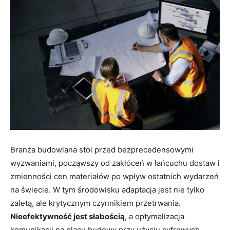
Branża budowlana stoi przed bezprecedensowymi
wyzwaniami, począwszy od zakłóceń w łańcuchu dostaw i
zmienności cen materiałów po wpływ ostatnich wydarzeń
na świecie. W tym środowisku adaptacja jest nie tylko
zaletą, ale krytycznym czynnikiem przetrwania.
Nieefektywność jest słabością
, a optymalizacja
komunikacji na placu budowy przy użyciu cyfrowych